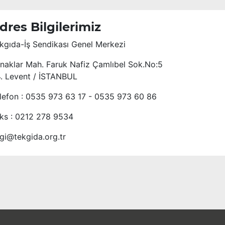
dres Bilgilerimiz
kgıda-İş Sendikası Genel Merkezi
naklar Mah. Faruk Nafiz Çamlıbel Sok.No:5
4. Levent / İSTANBUL
lefon : 0535 973 63 17 - 0535 973 60 86
ks : 0212 278 9534
lgi@tekgida.org.tr