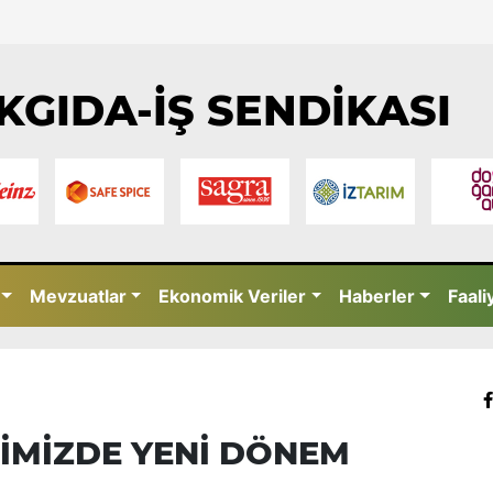
KGIDA-İŞ SENDİKASI
Mevzuatlar
Ekonomik Veriler
Haberler
Faali
RİMİZDE YENİ DÖNEM