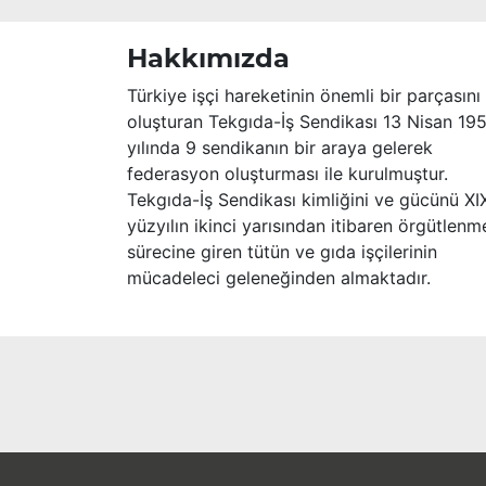
Hakkımızda
Türkiye işçi hareketinin önemli bir parçasını
oluşturan Tekgıda-İş Sendikası 13 Nisan 19
yılında 9 sendikanın bir araya gelerek
federasyon oluşturması ile kurulmuştur.
Tekgıda-İş Sendikası kimliğini ve gücünü XI
yüzyılın ikinci yarısından itibaren örgütlenm
sürecine giren tütün ve gıda işçilerinin
mücadeleci geleneğinden almaktadır.