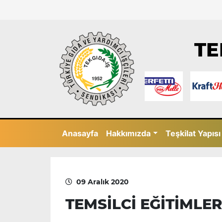
TE
Anasayfa
Hakkımızda
Teşkilat Yapısı
09 Aralık 2020
TEMSİLCİ EĞİTİMLE