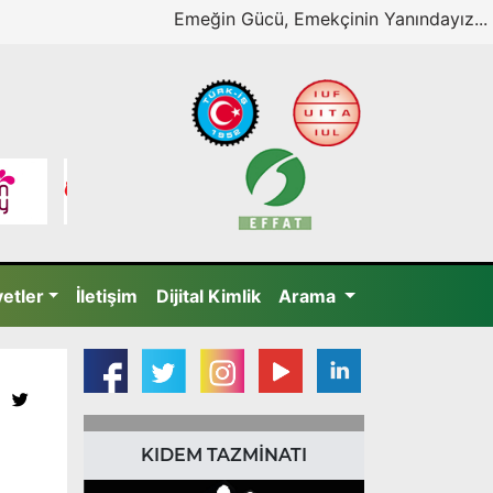
Emeğin Gücü, Emekçinin Yanındayız...
yetler
İletişim
Dijital Kimlik
Arama
KIDEM TAZMİNATI