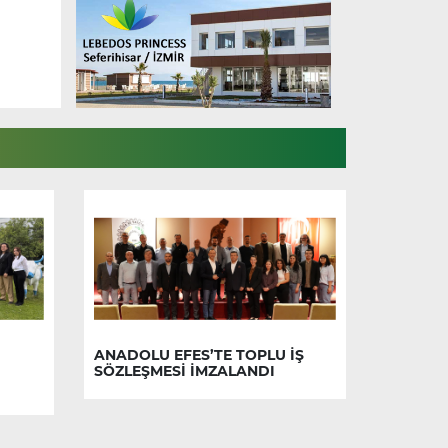
ANADOLU EFES’TE TOPLU İŞ
SÖZLEŞMESİ İMZALANDI