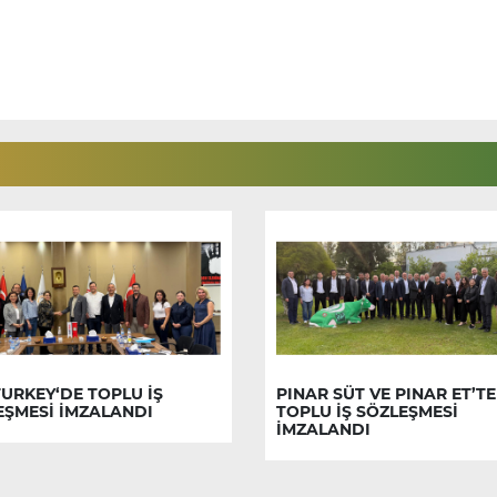
URKEY‘DE TOPLU İŞ
PINAR SÜT VE PINAR ET’TE
EŞMESİ İMZALANDI
TOPLU İŞ SÖZLEŞMESİ
İMZALANDI