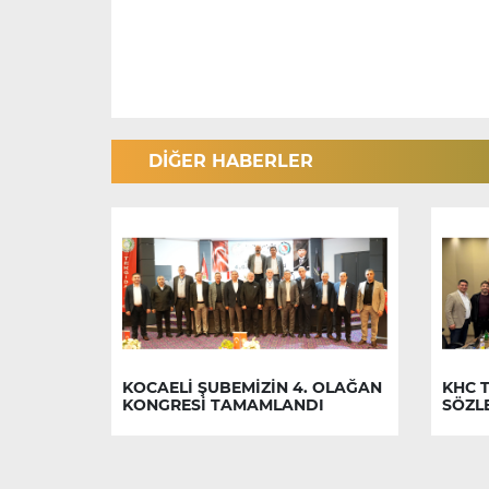
DİĞER HABERLER
KOCAELİ ŞUBEMİZİN 4. OLAĞAN
KHC T
KONGRESİ TAMAMLANDI
SÖZL