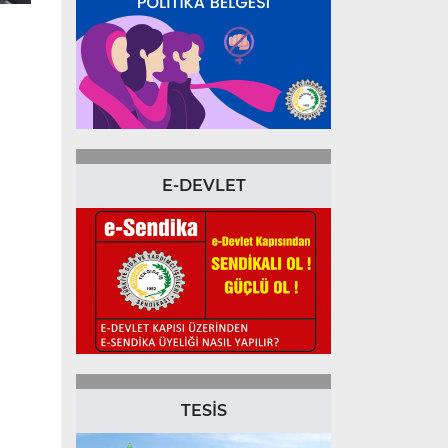
E-DEVLET
TESİS