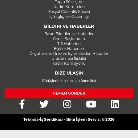
Toplu Sözleşme
Kadın Komiteleri
Sosyal Güvenlik Köşesi
İş Sağlığı ve Güvenliği
BİLDİRİ VE HABERLER
Basın Bildirileri ve Haberler
Genel Başkandan
TİS Haberleri
Eğitim Haberleri
Örgütlenme Grev ve Eylemlerden Haberler
Uluslararası İlişkiler
Kadın Komisyonu
BİZE ULAŞIN
Görüşleriniz bizim için önemlidir
HEMEN GÖNDER
Tekgıda-İş Sendikası - Bilgi İşlem Servisi © 2026