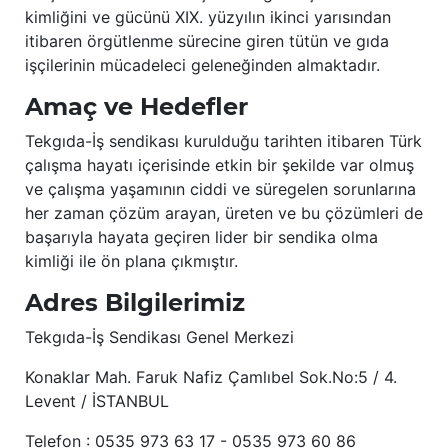
kimliğini ve gücünü XIX. yüzyılın ikinci yarısından
itibaren örgütlenme sürecine giren tütün ve gıda
işçilerinin mücadeleci geleneğinden almaktadır.
Amaç ve Hedefler
Tekgıda-İş sendikası kurulduğu tarihten itibaren Türk
çalışma hayatı içerisinde etkin bir şekilde var olmuş
ve çalışma yaşamının ciddi ve süregelen sorunlarına
her zaman çözüm arayan, üreten ve bu çözümleri de
başarıyla hayata geçiren lider bir sendika olma
kimliği ile ön plana çıkmıştır.
Adres Bilgilerimiz
Tekgıda-İş Sendikası Genel Merkezi
Konaklar Mah. Faruk Nafiz Çamlıbel Sok.No:5 / 4.
Levent / İSTANBUL
Telefon : 0535 973 63 17 - 0535 973 60 86