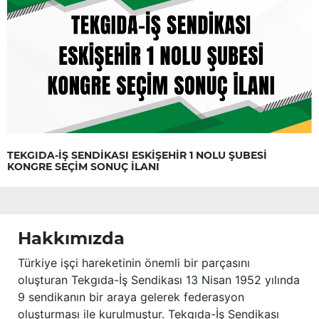
TEKGIDA-İŞ SENDİKASI ESKİŞEHİR 1 NOLU ŞUBESİ
KONGRE SEÇİM SONUÇ İLANI
Hakkımızda
Türkiye işçi hareketinin önemli bir parçasını
oluşturan Tekgıda-İş Sendikası 13 Nisan 1952 yılında
9 sendikanın bir araya gelerek federasyon
oluşturması ile kurulmuştur. Tekgıda-İş Sendikası