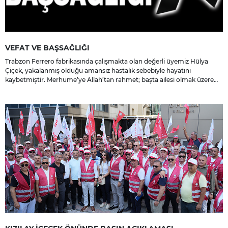
VEFAT VE BAŞSAĞLIĞI
Trabzon Ferrero fabrikasında çalışmakta olan değerli üyemiz Hülya
Çiçek, yakalanmış olduğu amansız hastalık sebebiyle hayatını
kaybetmiştir. Merhume’ye Allah’tan rahmet; başta ailesi olmak üzere
yakınlarına, sevenlerine ve çalışma arkadaşlarına başsağlığı ve sabır
dileriz.