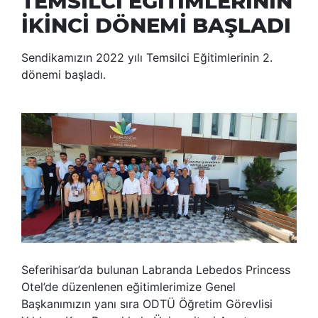
TEMSİLCİ EĞİTİMLERİNİN
İKİNCİ DÖNEMİ BAŞLADI
Sendikamızın 2022 yılı Temsilci Eğitimlerinin 2.
dönemi başladı.
Seferihisar’da bulunan Labranda Lebedos Princess
Otel’de düzenlenen eğitimlerimize Genel
Başkanımızın yanı sıra ODTÜ Öğretim Görevlisi