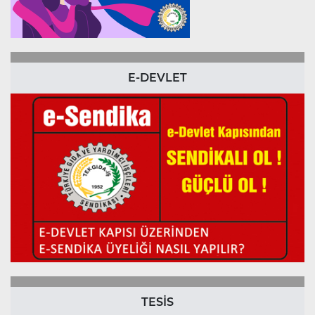
E-DEVLET
TESİS