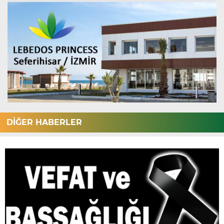
DİĞER HABERLER