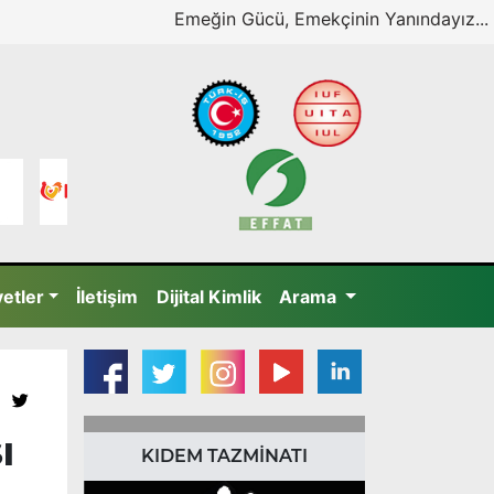
Emeğin Gücü, Emekçinin Yanındayız...
yetler
İletişim
Dijital Kimlik
Arama
I
KIDEM TAZMİNATI