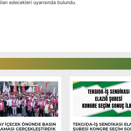
ilan edecekleri uyarısında bulundu.
AY İÇECEK ÖNÜNDE BASIN
TEKGIDA-İŞ SENDİKASI EL
LAMASI GERÇEKLEŞTİRDİK
ŞUBESİ KONGRE SEÇİM S