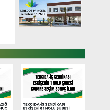
AZIĞ
TEKGIDA-İŞ SENDİKASI
ONUÇ
ESKİŞEHİR 1 NOLU ŞUBESİ