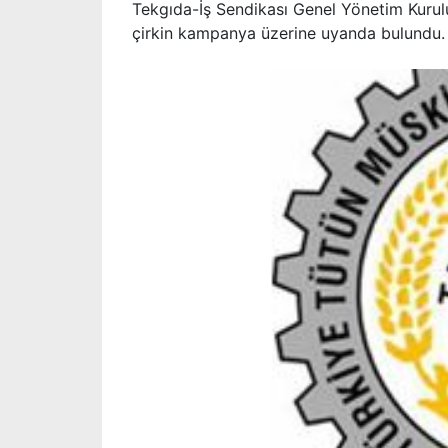
Tekgıda-İş Sendikası Genel Yönetim Kurulu
çirkin kampanya üzerine uyanda bulundu.