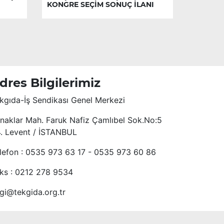
KONGRE SEÇİM SONUÇ İLANI
dres Bilgilerimiz
kgıda-İş Sendikası Genel Merkezi
naklar Mah. Faruk Nafiz Çamlıbel Sok.No:5
4. Levent / İSTANBUL
lefon : 0535 973 63 17 - 0535 973 60 86
ks : 0212 278 9534
lgi@tekgida.org.tr