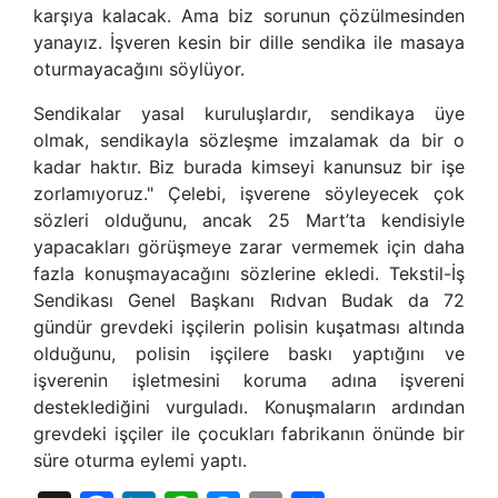
karşıya kalacak. Ama biz sorunun çözülmesinden
yanayız. İşveren kesin bir dille sendika ile masaya
oturmayacağını söylüyor.
Sendikalar yasal kuruluşlardır, sendikaya üye
olmak, sendikayla sözleşme imzalamak da bir o
kadar haktır. Biz burada kimseyi kanunsuz bir işe
zorlamıyoruz." Çelebi, işverene söyleyecek çok
sözleri olduğunu, ancak 25 Mart’ta kendisiyle
yapacakları görüşmeye zarar vermemek için daha
fazla konuşmayacağını sözlerine ekledi. Tekstil-İş
Sendikası Genel Başkanı Rıdvan Budak da 72
gündür grevdeki işçilerin polisin kuşatması altında
olduğunu, polisin işçilere baskı yaptığını ve
işverenin işletmesini koruma adına işvereni
desteklediğini vurguladı. Konuşmaların ardından
grevdeki işçiler ile çocukları fabrikanın önünde bir
süre oturma eylemi yaptı.