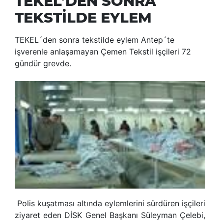
TEKEL’DEN SONRA
TEKSTİLDE EYLEM
TEKEL´den sonra tekstilde eylem Antep´te
işverenle anlaşamayan Çemen Tekstil işçileri 72
gündür grevde.
Polis kuşatması altında eylemlerini sürdüren işçileri
ziyaret eden DİSK Genel Başkanı Süleyman Çelebi,