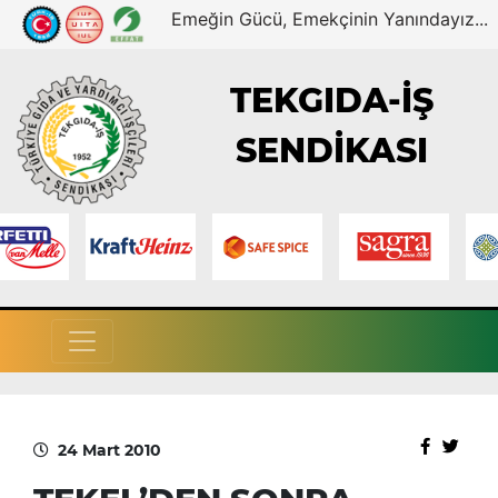
Emeğin Gücü, Emekçinin Yanındayız...
TEKGIDA-İŞ
SENDİKASI
24 Mart 2010