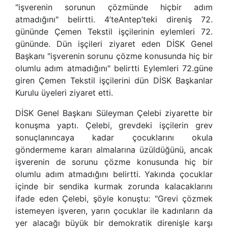
"işverenin sorunun çözmünde hiçbir adım
atmadığını" belirtti. 4’teAntep’teki direniş 72.
gününde Çemen Tekstil işçilerinin eylemleri 72.
gününde. Dün işçileri ziyaret eden DİSK Genel
Başkanı "işverenin sorunu çözme konusunda hiç bir
olumlu adım atmadığını" belirtti Eylemleri 72.güne
giren Çemen Tekstil işçilerini dün DİSK Başkanlar
Kurulu üyeleri ziyaret etti.
DİSK Genel Başkanı Süleyman Çelebi ziyarette bir
konuşma yaptı. Çelebi, grevdeki işçilerin grev
sonuçlanıncaya kadar çocuklarını okula
göndermeme kararı almalarına üzüldüğünü, ancak
işverenin de sorunu çözme konusunda hiç bir
olumlu adım atmadığını belirtti. Yakında çocuklar
içinde bir sendika kurmak zorunda kalacaklarını
ifade eden Çelebi, şöyle konuştu: "Grevi çözmek
istemeyen işveren, yarın çocuklar ile kadınların da
yer alacağı büyük bir demokratik direnişle karşı