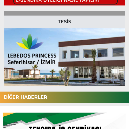
TESİS
DİĞER HABERLER