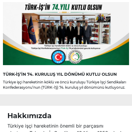
TÜRK-İŞ’İN 74. KURULUŞ YIL DÖNÜMÜ KUTLU OLSUN
Türkiye işçi hareketinin köklü ve öncü kuruluşu Türkiye İşçi Sendikaları
Konfederasyonu’nun (TÜRK-İŞ) 74. kuruluş yıl dönümünü kutluyoruz.
Hakkımızda
Türkiye işçi hareketinin önemli bir parçasını