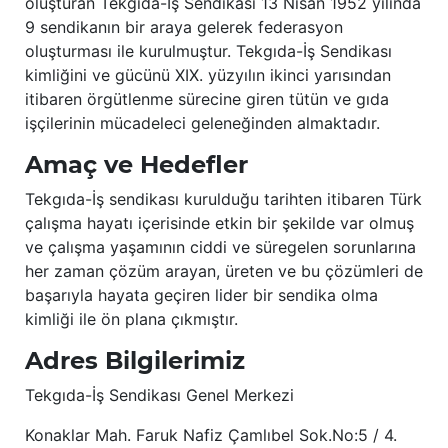
oluşturan Tekgıda-İş Sendikası 13 Nisan 1952 yılında
9 sendikanın bir araya gelerek federasyon
oluşturması ile kurulmuştur. Tekgıda-İş Sendikası
kimliğini ve gücünü XIX. yüzyılın ikinci yarısından
itibaren örgütlenme sürecine giren tütün ve gıda
işçilerinin mücadeleci geleneğinden almaktadır.
Amaç ve Hedefler
Tekgıda-İş sendikası kurulduğu tarihten itibaren Türk
çalışma hayatı içerisinde etkin bir şekilde var olmuş
ve çalışma yaşamının ciddi ve süregelen sorunlarına
her zaman çözüm arayan, üreten ve bu çözümleri de
başarıyla hayata geçiren lider bir sendika olma
kimliği ile ön plana çıkmıştır.
Adres Bilgilerimiz
Tekgıda-İş Sendikası Genel Merkezi
Konaklar Mah. Faruk Nafiz Çamlıbel Sok.No:5 / 4.