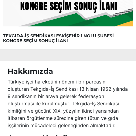
TEKGIDA-İŞ SENDİKASI ESKİŞEHİR 1 NOLU ŞUBESİ
KONGRE SEÇİM SONUÇ İLANI
Hakkımızda
Türkiye işçi hareketinin önemli bir parçasını
oluşturan Tekgıda-İş Sendikası 13 Nisan 1952 yılında
9 sendikanın bir araya gelerek federasyon
oluşturması ile kurulmuştur. Tekgıda-İş Sendikası
kimliğini ve gücünü XIX. yüzyılın ikinci yarısından
itibaren örgütlenme sürecine giren tütün ve gıda
işçilerinin mücadeleci geleneğinden almaktadır.