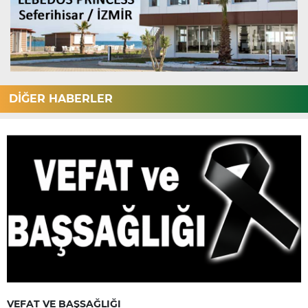
DİĞER HABERLER
VEFAT VE BAŞSAĞLIĞI