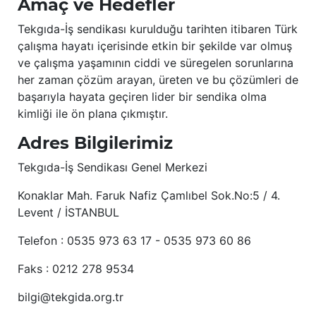
Amaç ve Hedefler
Tekgıda-İş sendikası kurulduğu tarihten itibaren Türk
çalışma hayatı içerisinde etkin bir şekilde var olmuş
ve çalışma yaşamının ciddi ve süregelen sorunlarına
her zaman çözüm arayan, üreten ve bu çözümleri de
başarıyla hayata geçiren lider bir sendika olma
kimliği ile ön plana çıkmıştır.
Adres Bilgilerimiz
Tekgıda-İş Sendikası Genel Merkezi
Konaklar Mah. Faruk Nafiz Çamlıbel Sok.No:5 / 4.
Levent / İSTANBUL
Telefon : 0535 973 63 17 - 0535 973 60 86
Faks : 0212 278 9534
bilgi@tekgida.org.tr