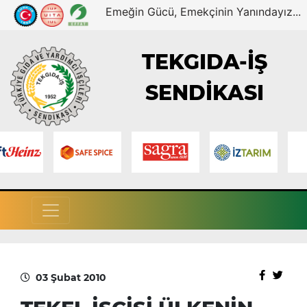
Emeğin Gücü, Emekçinin Yanındayız...
TEKGIDA-İŞ
SENDİKASI
03 Şubat 2010