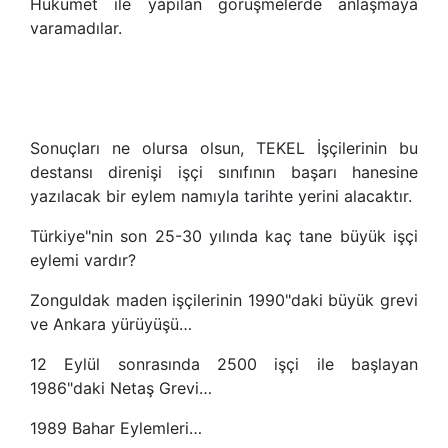
Hükümet ile yapılan görüşmelerde anlaşmaya
varamadılar.
Sonuçları ne olursa olsun, TEKEL İşçilerinin bu
destansı direnişi işçi sınıfının başarı hanesine
yazılacak bir eylem namıyla tarihte yerini alacaktır.
Türkiye"nin son 25-30 yılında kaç tane büyük işçi
eylemi vardır?
Zonguldak maden işçilerinin 1990"daki büyük grevi
ve Ankara yürüyüşü…
12 Eylül sonrasında 2500 işçi ile başlayan
1986"daki Netaş Grevi…
1989 Bahar Eylemleri…