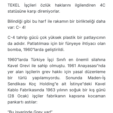
TEKEL İşçileri özlük haklarını ilgilendiren 4C
statüsüne karşı direniyorlar.
Bilindiği gibi bu harf ile rakamın bir birlikteliği daha
var: C- 4!
C-4 tahrip gücü çok yüksek plastik bir patlayıcının
da adıdır. Patlatılması için bir fünyeye ihtiyacı olan
bomba, 1960"larda geliştirildi.
1960"larda Türkiye İşçi Sınıfı en önemli silahına
Kavel Grevi ile sahip olmuştu. 1961 Anayasası"nda
yer alan işçilerin grev hakkı için yasal düzenleme
bir türlü yapılamıyordu. Sonunda Maden-İş
Sendikası Koç Holding"e ait İstinye"deki Kavel
Kablo Fabrikasında 1963 yılının soğuk bir kış günü
(28 Ocak) işçiler fabrikanın kapısına kocaman
pankartı astılar:
“Bu işyerinde Grev var!”