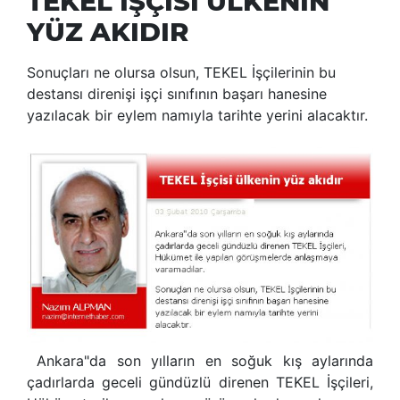
TEKEL İŞÇİSİ ÜLKENİN
YÜZ AKIDIR
Sonuçları ne olursa olsun, TEKEL İşçilerinin bu
destansı direnişi işçi sınıfının başarı hanesine
yazılacak bir eylem namıyla tarihte yerini alacaktır.
Ankara"da son yılların en soğuk kış aylarında
çadırlarda geceli gündüzlü direnen TEKEL İşçileri,