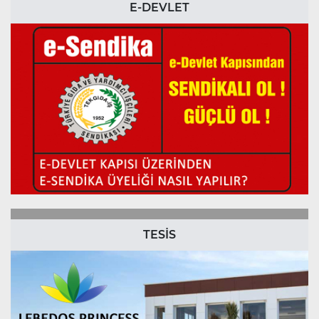
E-DEVLET
TESİS