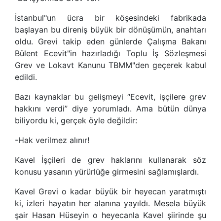
İstanbul"un ücra bir köşesindeki fabrikada
başlayan bu direniş büyük bir dönüşümün, anahtarı
oldu. Grevi takip eden günlerde Çalışma Bakanı
Bülent Ecevit"in hazırladığı Toplu İş Sözleşmesi
Grev ve Lokavt Kanunu TBMM"den geçerek kabul
edildi.
Bazı kaynaklar bu gelişmeyi “Ecevit, işçilere grev
hakkını verdi” diye yorumladı. Ama bütün dünya
biliyordu ki, gerçek öyle değildir:
-Hak verilmez alınır!
Kavel İşçileri de grev haklarını kullanarak söz
konusu yasanın yürürlüğe girmesini sağlamışlardı.
Kavel Grevi o kadar büyük bir heyecan yaratmıştı
ki, izleri hayatın her alanına yayıldı. Mesela büyük
şair Hasan Hüseyin o heyecanla Kavel şiirinde şu