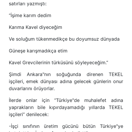
satırları yazmıştı:
“İşime karım dedim
Karıma Kavel diyeceğim
Ve soluğum tükenmedikçe bu doyumsuz dünyada
Güneşe karışmadıkça etim
Kavel Grevcilerinin türküsünü söyleyeceğim.”
Şimdi Ankara"nın soğuğunda direnen TEKEL
işçileri, emek dünyası adına gelecek günlerin onur
duvarlarını örüyorlar.
İlerde onlar için “Türkiye"de muhalefet adına
yaprakların bile kıpırdayamadığı yıllarda TEKEL
işçileri” denilecek:
-İşçi sınıfının üretim gücünü bütün Türkiye"ye