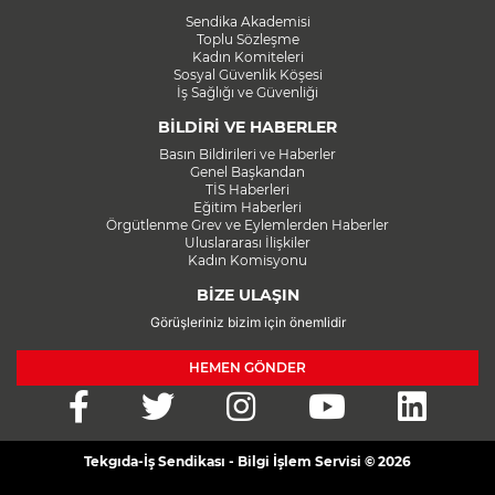
Sendika Akademisi
Toplu Sözleşme
Kadın Komiteleri
Sosyal Güvenlik Köşesi
İş Sağlığı ve Güvenliği
BİLDİRİ VE HABERLER
Basın Bildirileri ve Haberler
Genel Başkandan
TİS Haberleri
Eğitim Haberleri
Örgütlenme Grev ve Eylemlerden Haberler
Uluslararası İlişkiler
Kadın Komisyonu
BİZE ULAŞIN
Görüşleriniz bizim için önemlidir
HEMEN GÖNDER
Tekgıda-İş Sendikası - Bilgi İşlem Servisi © 2026