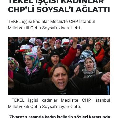
TEKEL İŞÇİSİ KADINLAR
CHP’Lİ SOYSAL’I AĞLATTI
TEKEL işçisi kadınlar Meclis’te CHP İstanbul
Milletvekili Çetin Soysal’ı ziyaret etti.
TEKEL işçisi kadınlar Meclis’te CHP İstanbul
Milletvekili Çetin Soysal’ı ziyaret etti.
Ziyaret sırasında kadın işçilerin sözleri karşısında