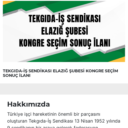
TEKGIDA-İŞ SENDİKASI ELAZIĞ ŞUBESİ KONGRE SEÇİM
SONUÇ İLANI
Hakkımızda
Türkiye işçi hareketinin önemli bir parçasını
oluşturan Tekgıda-İş Sendikası 13 Nisan 1952 yılında
9 sendikanın bir araya gelerek federasyon