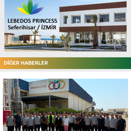
DİĞER HABERLER