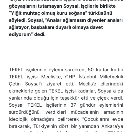
gözyaşlarını tutamayan Soysal, işçilerle birlikte
“Yiğit muhtaç olmuş kuru soğana” türküsünü
söyledi. Soysal, “Analar ağlamasın diyenler anaları
ağlatıyor, başbakanı duyarlı olmaya davet
ediyorum” dedi.
TEKEL işçilerinin eylemi sürerken, 50 kadar kadın
TEKEL işçisi Meclis’te, CHP İstanbul Milletvekili
Çetin Soysal’ı ziyaret etti. Meclis’e ellerindeki
ekmeklerle gelen TEKEL işçisi kadınlar, Soysal’a da
yanlarında olduğu için teşekkür etti ve çiçek verdi.
Soysal TEKEL işçilerinin 37 gündür eylemlerini
sürdürdüğünü, verdikleri mücadelenin amacının
ideolojik olmadığını belirterek “Çocuklarını evde
bırakarak, Türkiye’nin dört bir yanından Ankara’ya