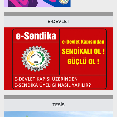
E-DEVLET
TESİS