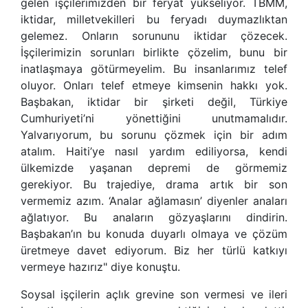
gelen işçilerimizden bir feryat yükseliyor. TBMM,
iktidar, milletvekilleri bu feryadı duymazlıktan
gelemez. Onların sorununu iktidar çözecek.
İşçilerimizin sorunları birlikte çözelim, bunu bir
inatlaşmaya götürmeyelim. Bu insanlarımız telef
oluyor. Onları telef etmeye kimsenin hakkı yok.
Başbakan, iktidar bir şirketi değil, Türkiye
Cumhuriyeti’ni yönettiğini unutmamalıdır.
Yalvarıyorum, bu sorunu çözmek için bir adım
atalım. Haiti’ye nasıl yardım ediliyorsa, kendi
ülkemizde yaşanan depremi de görmemiz
gerekiyor. Bu trajediye, drama artık bir son
vermemiz azım. ‘Analar ağlamasın’ diyenler anaları
ağlatıyor. Bu anaların gözyaşlarını dindirin.
Başbakan’ın bu konuda duyarlı olmaya ve çözüm
üretmeye davet ediyorum. Biz her türlü katkıyı
vermeye hazırız" diye konuştu.
Soysal işçilerin açlık grevine son vermesi ve ileri