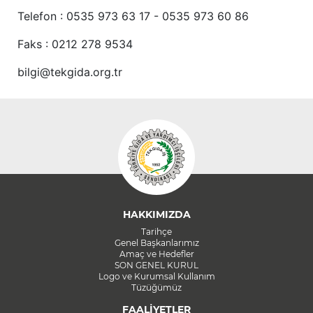
Telefon : 0535 973 63 17 - 0535 973 60 86
Faks : 0212 278 9534
bilgi@tekgida.org.tr
HAKKIMIZDA
Tarihçe
Genel Başkanlarımız
Amaç ve Hedefler
SON GENEL KURUL
Logo ve Kurumsal Kullanım
Tüzüğümüz
FAALİYETLER