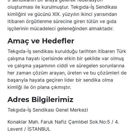
oluşturması ile kurulmuştur. Tekgıda-İş Sendikası
kimliğini ve gücünü XIX. yüzyılın ikinci yarısından
itibaren örgütlenme sürecine giren tütün ve gıda
işçilerinin mücadeleci geleneğinden almaktadır.
Amaç ve Hedefler
Tekgıda-İş sendikası kurulduğu tarihten itibaren Türk
çalışma hayatı içerisinde etkin bir şekilde var olmuş
ve çalışma yaşamının ciddi ve süregelen sorunlarına
her zaman çözüm arayan, üreten ve bu çözümleri de
başarıyla hayata geçiren lider bir sendika olma
kimliği ile ön plana çıkmıştır.
Adres Bilgilerimiz
Tekgıda-İş Sendikası Genel Merkezi
Konaklar Mah. Faruk Nafiz Çamlıbel Sok.No:5 / 4.
Levent / İSTANBUL