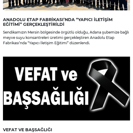
ANADOLU ETAP FABRİKASI’NDA “YAPICI İLETİŞİM
EĞİTİMİ” GERÇEKLEŞTİRİLDİ
Sendikamızın Mersin bölgesinde örgütlü olduğu, Adana şubemize bağlı
meyve suyu konsantreleri üretimi gerçekleştiren Anadolu Etap
Fabrikası’nda “Yapıcı İletişim Eğitimi” düzenlendi.
VEFAT VE BAŞSAĞLIĞI