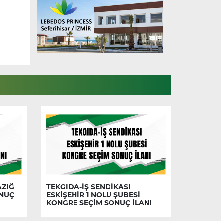
AZIĞ
TEKGIDA-İŞ SENDİKASI
ONUÇ
ESKİŞEHİR 1 NOLU ŞUBESİ
KONGRE SEÇİM SONUÇ İLANI