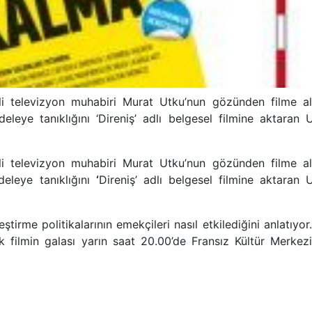
yimli televizyon muhabiri Murat Utku’nun gözünden filme al
ye tanıklığını ‘Direniş’ adlı belgesel filmine aktaran U
yimli televizyon muhabiri Murat Utku’nun gözünden filme al
eleye tanıklığını
‘
Direniş’ adlı belgesel filmine aktaran 
tirme politikalarının emekçileri nasıl etkilediğini anlatıyor.
ek filmin galası yarın saat 20.00’de Fransız Kültür Merkez