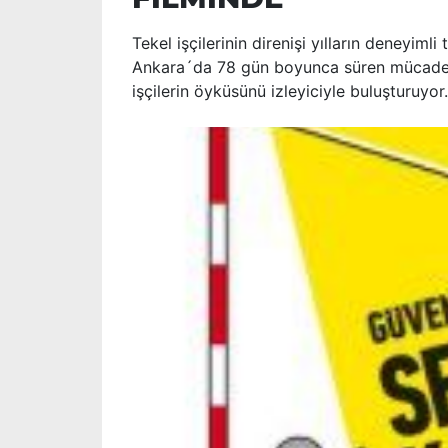
Tekel işçilerinin direnişi yılların deneyim
Ankara´da 78 gün boyunca süren mücadeleye
işçilerin öyküsünü izleyiciyle buluşturuyor.