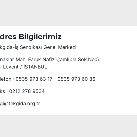
dres Bilgilerimiz
kgıda-İş Sendikası Genel Merkezi
naklar Mah. Faruk Nafiz Çamlıbel Sok.No:5
4. Levent / İSTANBUL
lefon : 0535 973 63 17 - 0535 973 60 86
ks : 0212 278 9534
lgi@tekgida.org.tr