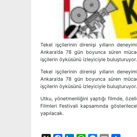
Tekel işçilerinin direnişi yılların dene
Ankara’da 78 gün boyunca süren mücadele
işçilerin öyküsünü izleyiciyle buluşturuyor.
Tekel işçilerinin direnişi yılların dene
Ankara’da 78 gün boyunca süren mücad
işçilerin öyküsünü izleyiciyle buluşturuyor.
Utku, yönetmenliğini yaptığı filmde, özelleş
Filmleri Festivali kapsamında gösterilec
yapılacak.