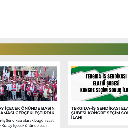
AY İÇECEK ÖNÜNDE BASIN
TEKGIDA-İŞ SENDİKASI EL
LAMASI GERÇEKLEŞTİRDİK
ŞUBESİ KONGRE SEÇİM S
İLANI
-İş Sendikası olarak bugün saat
e Kızılay İçecek önünde basın