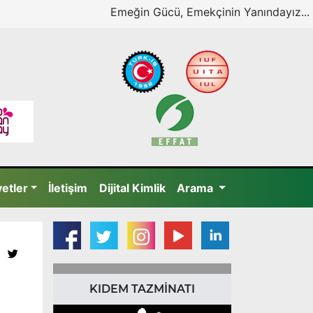
Emeğin Gücü, Emekçinin Yanındayız...
yetler
İletişim
Dijital Kimlik
Arama
KIDEM TAZMİNATI