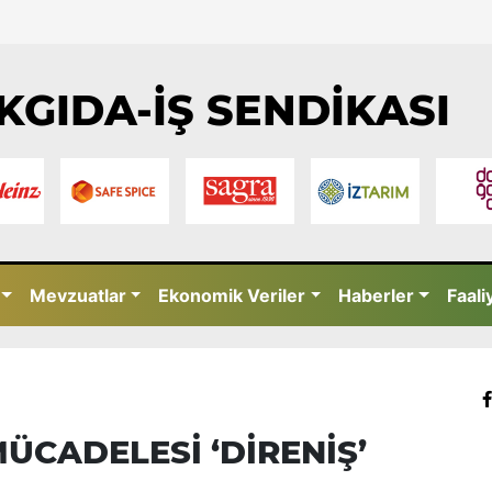
KGIDA-İŞ SENDİKASI
Mevzuatlar
Ekonomik Veriler
Haberler
Faali
MÜCADELESİ ‘DİRENİŞ’