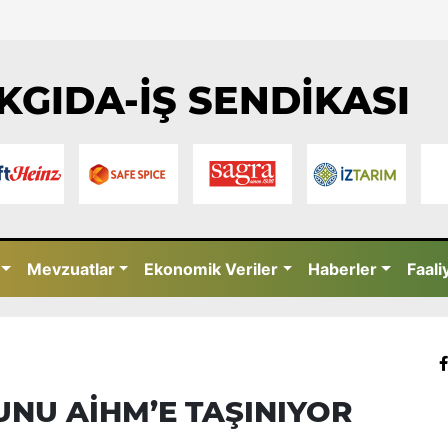
KGIDA-İŞ SENDİKASI
Mevzuatlar
Ekonomik Veriler
Haberler
Faali
RUNU AİHM’E TAŞINIYOR