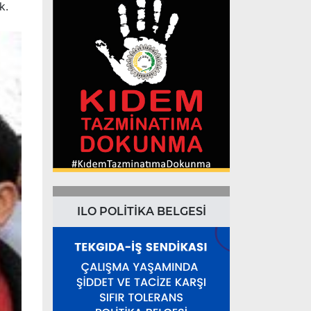
k.
ILO POLİTİKA BELGESİ