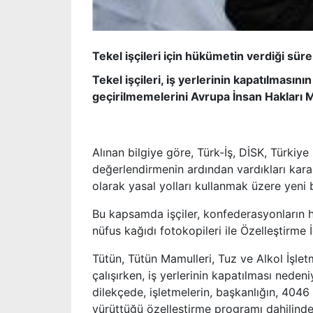
Tekel işçileri için hükümetin verdiği süre
Tekel işçileri, iş yerlerinin kapatılması
geçirilmemelerini Avrupa İnsan Hakları 
Alınan bilgiye göre, Türk-İş, DİSK, Türkiy
değerlendirmenin ardından vardıkları karar
olarak yasal yolları kullanmak üzere yeni 
Bu kapsamda işçiler, konfederasyonların h
nüfus kağıdı fotokopileri ile Özelleştirme 
Tütün, Tütün Mamulleri, Tuz ve Alkol İşlet
çalışırken, iş yerlerinin kapatılması neden
dilekçede, işletmelerin, başkanlığın, 404
yürüttüğü özelleştirme programı dahilinde k