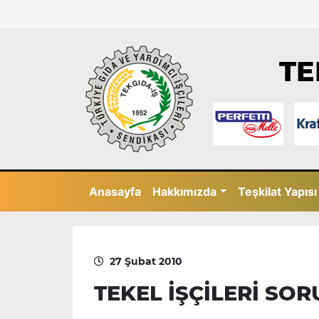
TE
Anasayfa
Hakkımızda
Teşkilat Yapısı
27 Şubat 2010
TEKEL İŞÇİLERİ SO