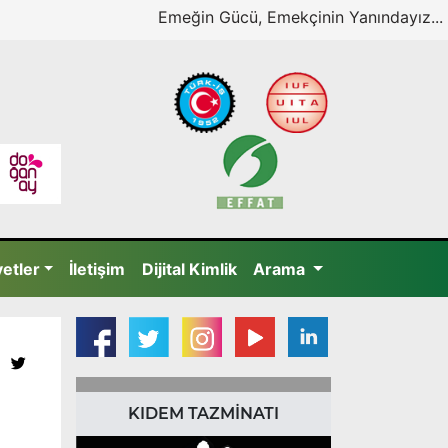
Emeğin Gücü, Emekçinin Yanındayız...
yetler
İletişim
Dijital Kimlik
Arama
KIDEM TAZMİNATI