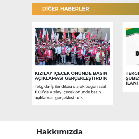
DİĞER HABERLER
KIZILAY İÇECEK ÖNÜNDE BASIN
TEKGI
AÇIKLAMASI GERÇEKLEŞTİRDİK
ŞUBE
İLANI
Tekgıda-İş Sendikası olarak bugün saat
11.00’de Kızılay İçecek önünde basın
açıklaması gerçekleştirdik.
Hakkımızda