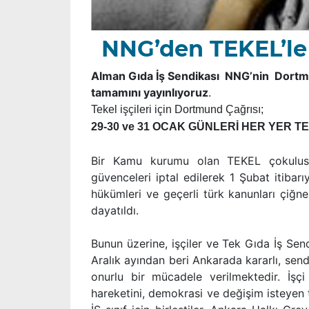
NNG’den TEKEL’le
Alman Gıda İş Sendikası NNG’nin Dortmun
tamamını yayınlıyoruz
.
Tekel işçileri için Dortmund Çağrısı;
29-30 ve 31 OCAK GÜNLERİ HER YER 
Bir Kamu kurumu olan TEKEL çokuluslu
güvenceleri iptal edilerek 1 Şubat itibarıy
hükümleri ve geçerli türk kanunları çiğnen
dayatıldı.
Bunun üzerine, işçiler ve Tek Gıda İş Sen
Aralık ayından beri Ankarada kararlı, send
onurlu bir mücadele verilmektedir. İşç
hareketini, demokrasi ve değişim isteyen 