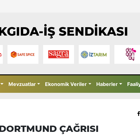
KGIDA-İŞ SENDİKASI
Mevzuatlar
Ekonomik Veriler
Haberler
Faali
N DORTMUND ÇAĞRISI