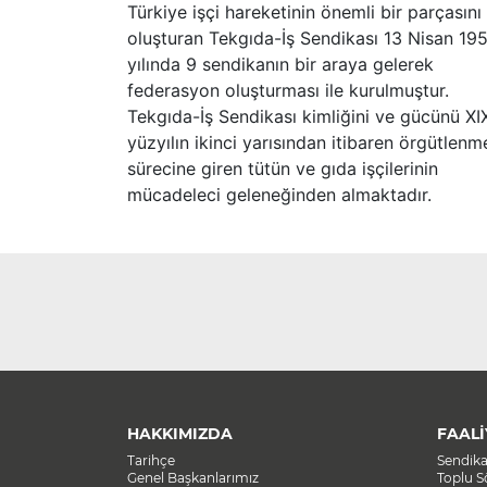
Türkiye işçi hareketinin önemli bir parçasını
oluşturan Tekgıda-İş Sendikası 13 Nisan 19
yılında 9 sendikanın bir araya gelerek
federasyon oluşturması ile kurulmuştur.
Tekgıda-İş Sendikası kimliğini ve gücünü XI
yüzyılın ikinci yarısından itibaren örgütlenm
sürecine giren tütün ve gıda işçilerinin
mücadeleci geleneğinden almaktadır.
HAKKIMIZDA
FAALİ
Tarihçe
Sendik
Genel Başkanlarımız
Toplu 