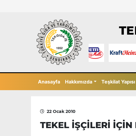
TE
Anasayfa
Hakkımızda
Teşkilat Yapısı
22 Ocak 2010
TEKEL İŞÇİLERİ İÇİ