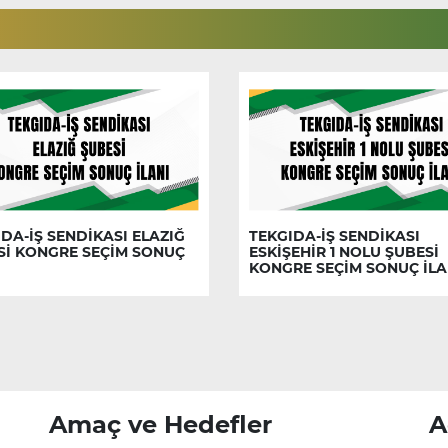
DA-İŞ SENDİKASI ELAZIĞ
TEKGIDA-İŞ SENDİKASI
Sİ KONGRE SEÇİM SONUÇ
ESKİŞEHİR 1 NOLU ŞUBESİ
KONGRE SEÇİM SONUÇ İLA
Amaç ve Hedefler
A