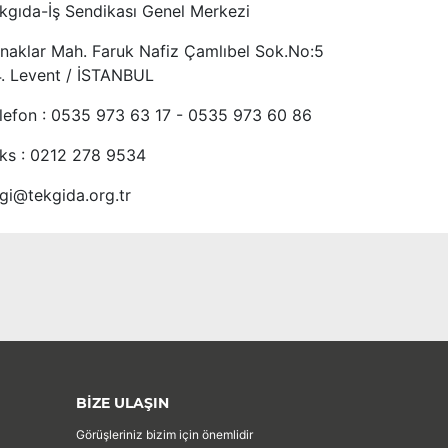
kgıda-İş Sendikası Genel Merkezi
naklar Mah. Faruk Nafiz Çamlıbel Sok.No:5
4. Levent / İSTANBUL
lefon : 0535 973 63 17 - 0535 973 60 86
ks : 0212 278 9534
lgi@tekgida.org.tr
BİZE ULAŞIN
Görüşleriniz bizim için önemlidir