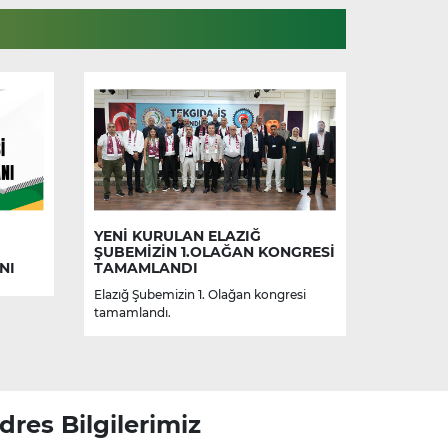
YENİ KURULAN ELAZIĞ
ŞUBEMİZİN 1.OLAĞAN KONGRESİ
NI
TAMAMLANDI
Elazığ Şubemizin 1. Olağan kongresi
tamamlandı.
dres Bilgilerimiz