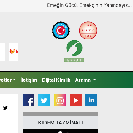
Emeğin Gücü, Emekçinin Yanındayız...
yetler
İletişim
Dijital Kimlik
Arama
KIDEM TAZMİNATI