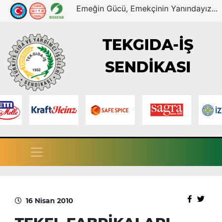
Emeğin Gücü, Emekçinin Yanındayız...
TEKGIDA-İŞ
SENDİKASI
16 Nisan 2010