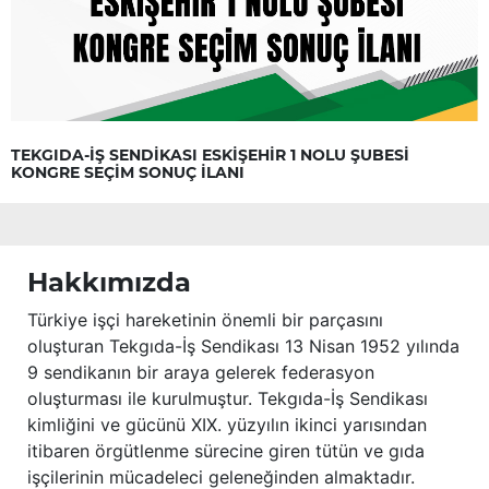
TEKGIDA-İŞ SENDİKASI ESKİŞEHİR 1 NOLU ŞUBESİ
KONGRE SEÇİM SONUÇ İLANI
Hakkımızda
Türkiye işçi hareketinin önemli bir parçasını
oluşturan Tekgıda-İş Sendikası 13 Nisan 1952 yılında
9 sendikanın bir araya gelerek federasyon
oluşturması ile kurulmuştur. Tekgıda-İş Sendikası
kimliğini ve gücünü XIX. yüzyılın ikinci yarısından
itibaren örgütlenme sürecine giren tütün ve gıda
işçilerinin mücadeleci geleneğinden almaktadır.