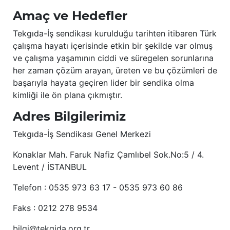
Amaç ve Hedefler
Tekgıda-İş sendikası kurulduğu tarihten itibaren Türk
çalışma hayatı içerisinde etkin bir şekilde var olmuş
ve çalışma yaşamının ciddi ve süregelen sorunlarına
her zaman çözüm arayan, üreten ve bu çözümleri de
başarıyla hayata geçiren lider bir sendika olma
kimliği ile ön plana çıkmıştır.
Adres Bilgilerimiz
Tekgıda-İş Sendikası Genel Merkezi
Konaklar Mah. Faruk Nafiz Çamlıbel Sok.No:5 / 4.
Levent / İSTANBUL
Telefon : 0535 973 63 17 - 0535 973 60 86
Faks : 0212 278 9534
bilgi@tekgida.org.tr