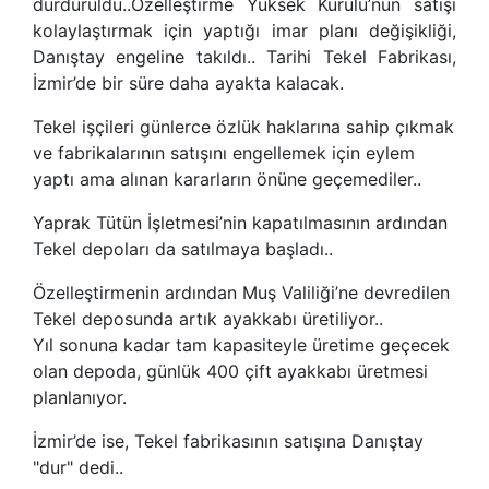
durduruldu..Özelleştirme Yüksek Kurulu’nun satışı
kolaylaştırmak için yaptığı imar planı değişikliği,
Danıştay engeline takıldı.. Tarihi Tekel Fabrikası,
İzmir’de bir süre daha ayakta kalacak.
Tekel işçileri günlerce özlük haklarına sahip çıkmak
ve fabrikalarının satışını engellemek için eylem
yaptı ama alınan kararların önüne geçemediler..
Yaprak Tütün İşletmesi’nin kapatılmasının ardından
Tekel depoları da satılmaya başladı..
Özelleştirmenin ardından Muş Valiliği’ne devredilen
Tekel deposunda artık ayakkabı üretiliyor..
Yıl sonuna kadar tam kapasiteyle üretime geçecek
olan depoda, günlük 400 çift ayakkabı üretmesi
planlanıyor.
İzmir’de ise, Tekel fabrikasının satışına Danıştay
"dur" dedi..