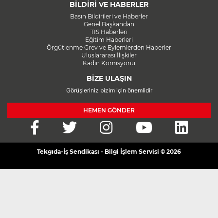
BİLDİRİ VE HABERLER
Basın Bildirileri ve Haberler
Genel Başkandan
TİS Haberleri
Eğitim Haberleri
Örgütlenme Grev ve Eylemlerden Haberler
Uluslararası İlişkiler
Kadın Komisyonu
BİZE ULAŞIN
Görüşleriniz bizim için önemlidir
HEMEN GÖNDER
Tekgıda-İş Sendikası - Bilgi İşlem Servisi © 2026