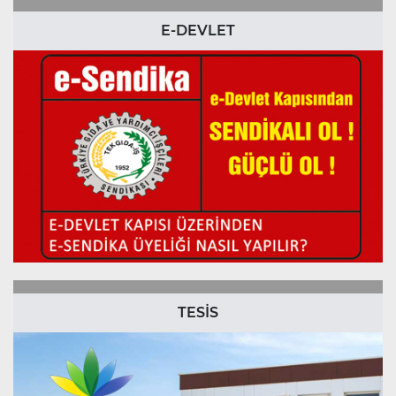
E-DEVLET
TESİS