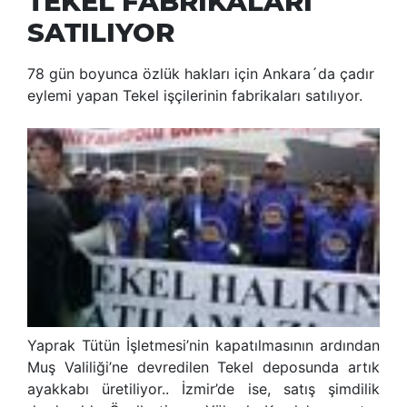
TEKEL FABRİKALARI
SATILIYOR
78 gün boyunca özlük hakları için Ankara´da çadır
eylemi yapan Tekel işçilerinin fabrikaları satılıyor.
Yaprak Tütün İşletmesi’nin kapatılmasının ardından
Muş Valiliği’ne devredilen Tekel deposunda artık
ayakkabı üretiliyor.. İzmir’de ise, satış şimdilik