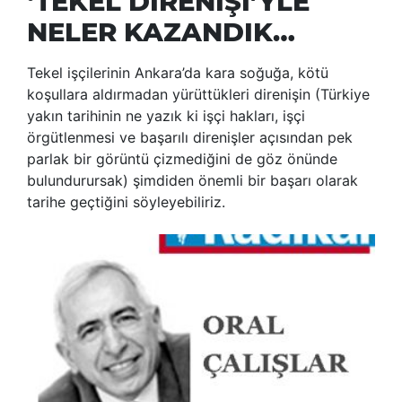
‘TEKEL DİRENİŞİ’YLE
NELER KAZANDIK…
Tekel işçilerinin Ankara’da kara soğuğa, kötü
koşullara aldırmadan yürüttükleri direnişin (Türkiye
yakın tarihinin ne yazık ki işçi hakları, işçi
örgütlenmesi ve başarılı direnişler açısından pek
parlak bir görüntü çizmediğini de göz önünde
bulundurursak) şimdiden önemli bir başarı olarak
tarihe geçtiğini söyleyebiliriz.