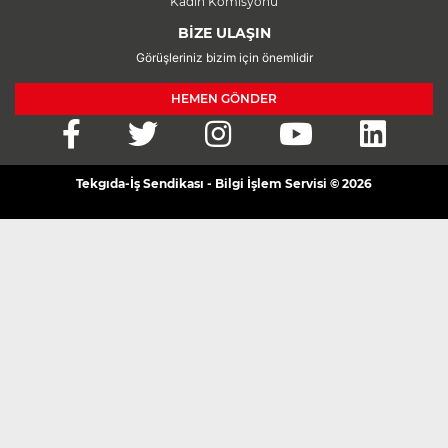
Kadın Komisyonu
BİZE ULAŞIN
Görüşleriniz bizim için önemlidir
HEMEN GÖNDER
Tekgıda-İş Sendikası - Bilgi İşlem Servisi © 2026