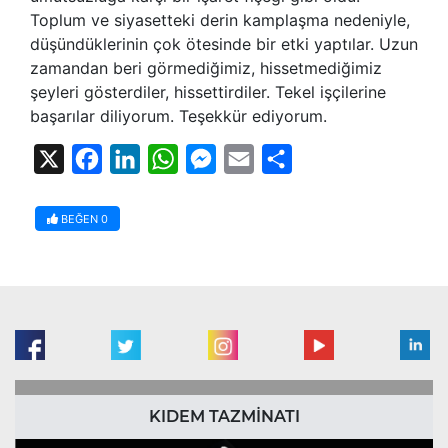
Toplum ve siyasetteki derin kamplaşma nedeniyle,
düşündüklerinin çok ötesinde bir etki yaptılar. Uzun
zamandan beri görmediğimiz, hissetmediğimiz
şeyleri gösterdiler, hissettirdiler. Tekel işçilerine
başarılar diliyorum. Teşekkür ediyorum.
X
Facebook
LinkedIn
WhatsApp
Messenger
Email
Share
BEĞEN
0
KIDEM TAZMİNATI