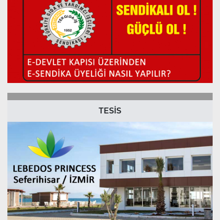
TESİS