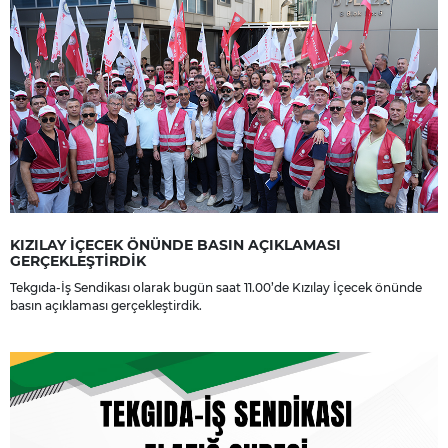
KIZILAY İÇECEK ÖNÜNDE BASIN AÇIKLAMASI
GERÇEKLEŞTİRDİK
Tekgıda-İş Sendikası olarak bugün saat 11.00’de Kızılay İçecek önünde
basın açıklaması gerçekleştirdik.