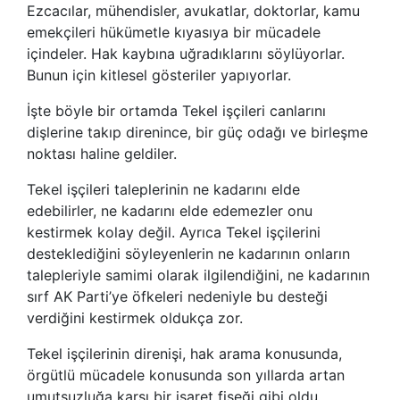
Ezcacılar, mühendisler, avukatlar, doktorlar, kamu
emekçileri hükümetle kıyasıya bir mücadele
içindeler. Hak kaybına uğradıklarını söylüyorlar.
Bunun için kitlesel gösteriler yapıyorlar.
İşte böyle bir ortamda Tekel işçileri canlarını
dişlerine takıp direnince, bir güç odağı ve birleşme
noktası haline geldiler.
Tekel işçileri taleplerinin ne kadarını elde
edebilirler, ne kadarını elde edemezler onu
kestirmek kolay değil. Ayrıca Tekel işçilerini
desteklediğini söyleyenlerin ne kadarının onların
talepleriyle samimi olarak ilgilendiğini, ne kadarının
sırf AK Parti’ye öfkeleri nedeniyle bu desteği
verdiğini kestirmek oldukça zor.
Tekel işçilerinin direnişi, hak arama konusunda,
örgütlü mücadele konusunda son yıllarda artan
umutsuzluğa karşı bir işaret fişeği gibi oldu.