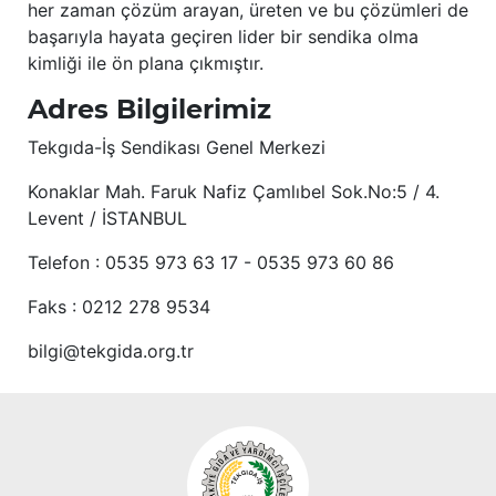
her zaman çözüm arayan, üreten ve bu çözümleri de
başarıyla hayata geçiren lider bir sendika olma
kimliği ile ön plana çıkmıştır.
Adres Bilgilerimiz
Tekgıda-İş Sendikası Genel Merkezi
Konaklar Mah. Faruk Nafiz Çamlıbel Sok.No:5 / 4.
Levent / İSTANBUL
Telefon : 0535 973 63 17 - 0535 973 60 86
Faks : 0212 278 9534
bilgi@tekgida.org.tr