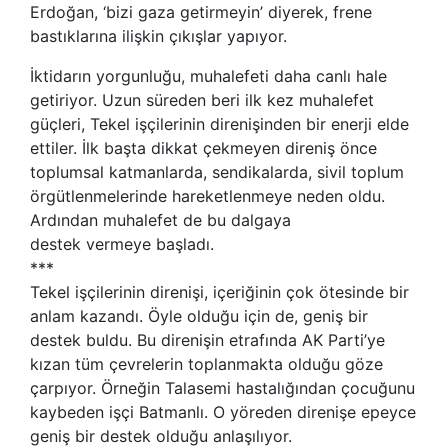
Erdoğan, ‘bizi gaza getirmeyin’ diyerek, frene
bastıklarına ilişkin çıkışlar yapıyor.
İktidarın yorgunluğu, muhalefeti daha canlı hale
getiriyor. Uzun süreden beri ilk kez muhalefet
güçleri, Tekel işçilerinin direnişinden bir enerji elde
ettiler. İlk başta dikkat çekmeyen direniş önce
toplumsal katmanlarda, sendikalarda, sivil toplum
örgütlenmelerinde hareketlenmeye neden oldu.
Ardından muhalefet de bu dalgaya
destek vermeye başladı.
***
Tekel işçilerinin direnişi, içeriğinin çok ötesinde bir
anlam kazandı. Öyle olduğu için de, geniş bir
destek buldu. Bu direnişin etrafında AK Parti’ye
kızan tüm çevrelerin toplanmakta olduğu göze
çarpıyor. Örneğin Talasemi hastalığından çocuğunu
kaybeden işçi Batmanlı. O yöreden direnişe epeyce
geniş bir destek olduğu anlaşılıyor.