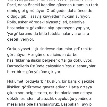
Parti, daha önceki kendine güvenen tutumunu terk
etmiş gibi görünüyor. O bölgede, daha önce de
olduğu gibi, ‘asayiş kuvvetleri’ hüküm sürüyor.
Polis, asker yöredeki siyasetçileri, belediye
başkanlarını gözaltına alıp operasyon yapıyor,
‘yargı’ kurumu da kitle tutuklamalarıyla onlara
destek veriyor.
Ordu-siyaset ilişkisindeyse durumlar ‘gri’ renkte
görünüyor. Her gün ordu içinden darbe
hazırlıklarına ilişkin belgeler ortalığa dökülüyor.
Darbecilerin üstünde çalıştıkları ‘eşsiz’ senaryolar
birer birer gün yüzüne çıkıyor.
Hükümet, orduyla ‘bir küskün, bir barışık’ şekilde
ilişkileri götürmeye gayret ediyor. Hatta ortaya
çıkan son belgelerden, darbe planlarının ortaya
dökülmesinden rahatsızlık duyulduğu yönünde
mesajlarla bile karşılaşıyoruz. Başbakan Tayyip