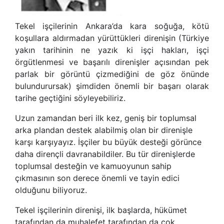
Tekel işçilerinin Ankara’da kara soğuğa, kötü
koşullara aldırmadan yürüttükleri direnişin (Türkiye
yakın tarihinin ne yazık ki işçi hakları, işçi
örgütlenmesi ve başarılı direnişler açısından pek
parlak bir görüntü çizmediğini de göz önünde
bulundurursak) şimdiden önemli bir başarı olarak
tarihe geçtiğini söyleyebiliriz.
Uzun zamandan beri ilk kez, geniş bir toplumsal
arka plandan destek alabilmiş olan bir direnişle
karşı karşıyayız. İşçiler bu büyük desteği görünce
daha dirençli davranabildiler. Bu tür direnişlerde
toplumsal desteğin ve kamuoyunun sahip
çıkmasının son derece önemli ve tayin edici
olduğunu biliyoruz.
Tekel işçilerinin direnişi, ilk başlarda, hükümet
tarafından da muhalefet tarafından da çok