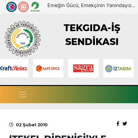
Emeğin Gücü, Emekçinin Yanındayız...
TEKGIDA-İŞ
SENDİKASI
02 Şubat 2010