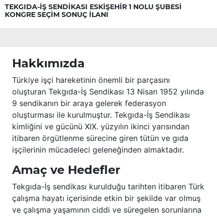
TEKGIDA-İŞ SENDİKASI ESKİŞEHİR 1 NOLU ŞUBESİ
KONGRE SEÇİM SONUÇ İLANI
Hakkımızda
Türkiye işçi hareketinin önemli bir parçasını
oluşturan Tekgıda-İş Sendikası 13 Nisan 1952 yılında
9 sendikanın bir araya gelerek federasyon
oluşturması ile kurulmuştur. Tekgıda-İş Sendikası
kimliğini ve gücünü XIX. yüzyılın ikinci yarısından
itibaren örgütlenme sürecine giren tütün ve gıda
işçilerinin mücadeleci geleneğinden almaktadır.
Amaç ve Hedefler
Tekgıda-İş sendikası kurulduğu tarihten itibaren Türk
çalışma hayatı içerisinde etkin bir şekilde var olmuş
ve çalışma yaşamının ciddi ve süregelen sorunlarına