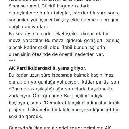
önemsenmedi. Çünkü bugüne kadarki
deneyimlerde bu tür talepler, istekler bir süre sonra
sönümleniyor, işçiler bir şey elde edemedikleri gibi
dağılıp gidiyorlardı.
Bu kez öyle olmadı. Tekel işçileri direnerek bir
mevzi yarattılar. Bu mevzi giderek genişledi. Sonuç
alacak kadar etkili oldu. Tabii bunun işçilerin
direnişinin ötesinde de önemli nedenleri var.
***
AK Parti iktidardaki 8. yılına giriyor.
Bu kadar uzun süre işbaşında kalmak kaçınılmaz
olarak bir yorgunluğa yol açıyor. İktidar partisi son
dönemde karşılaştığı ağır sorunlarla başetmekte
zorlanıyor. Örneğin önce ‘Kürt açılımı’ adıyla
başlayan, sonra ‘Demokratik açılım’ adını alan kritik
projede, hükümetin bir kilitlenme yaşadığını net bir
şekilde gördük.
Güneydoğu’dan umut verici sesler gelmiyor. AK