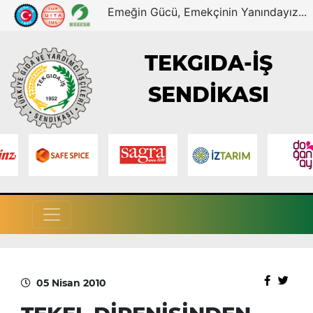
Emeğin Gücü, Emekçinin Yanındayız...
TEKGIDA-İŞ
SENDİKASI
05 Nisan 2010