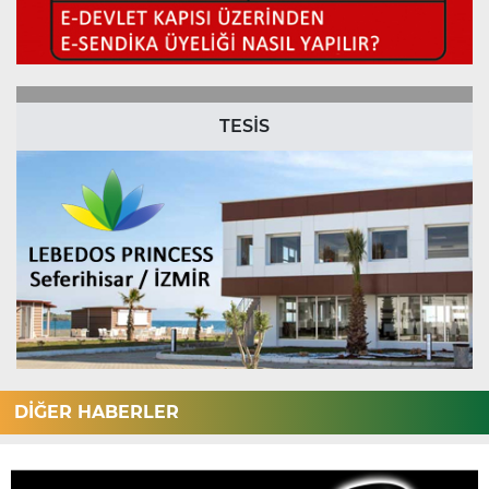
TESİS
DİĞER HABERLER