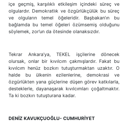
içe geçmiş, karşılıklı etkileşim içindeki süreç ve
olgulardır. Demokratlık ve özgürlükçülük bu süreç
ve olguların temel öğeleridir. Başbakan
’
ın bu
bağlamda bu temel öğeleri özümsemiş olduğunu
söylemek, zor
’
un da ötesinde olanaksızdır.
Tekrar Ankara
’
ya, TEKEL işçilerine dönecek
olursak, onlar bir kıvılcım çakmışlardır. Fakat bu
kıvılcım henüz bozkırı tutuşturmaktan uzaktır. O
halde bu ülkenin ezilenlerine, demokrasi ve
özgürlükten yana güçlerine düşen görev katkılarla,
desteklerle, dayanaşarak kıvılcımları çoğaltmaktır.
Ta ki bozkırı tutuşturana kadar.
DENİZ KAVUKÇUOĞLU- CUMHURİYET