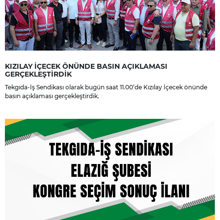
KIZILAY İÇECEK ÖNÜNDE BASIN AÇIKLAMASI
GERÇEKLEŞTİRDİK
Tekgıda-İş Sendikası olarak bugün saat 11.00’de Kızılay İçecek önünde
basın açıklaması gerçekleştirdik.