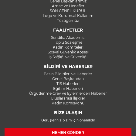
Genel Başkanlarımız
Amaç ve Hedefler
SON GENEL KURUL
Logo ve Kurumsal Kullanım
Tüzüğümüz
FAALİYETLER
Sendika Akademisi
Toplu Sözleşme
Kadın Komiteleri
Sosyal Güvenlik Köşesi
İş Sağlığı ve Güvenliği
BİLDİRİ VE HABERLER
Basın Bildirileri ve Haberler
Genel Başkandan
TİS Haberleri
Eğitim Haberleri
Örgütlenme Grev ve Eylemlerden Haberler
Uluslararası İlişkiler
Kadın Komisyonu
BİZE ULAŞIN
Görüşleriniz bizim için önemlidir
HEMEN GÖNDER