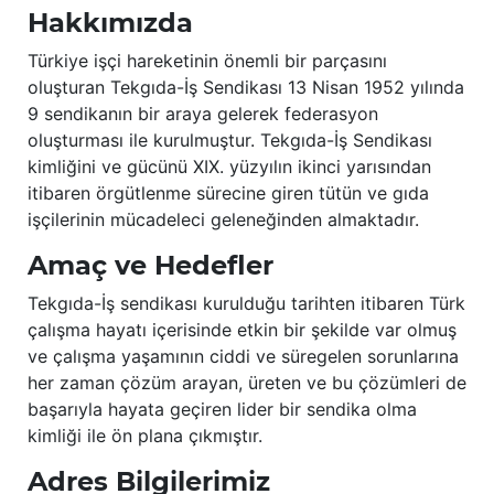
Hakkımızda
Türkiye işçi hareketinin önemli bir parçasını
oluşturan Tekgıda-İş Sendikası 13 Nisan 1952 yılında
9 sendikanın bir araya gelerek federasyon
oluşturması ile kurulmuştur. Tekgıda-İş Sendikası
kimliğini ve gücünü XIX. yüzyılın ikinci yarısından
itibaren örgütlenme sürecine giren tütün ve gıda
işçilerinin mücadeleci geleneğinden almaktadır.
Amaç ve Hedefler
Tekgıda-İş sendikası kurulduğu tarihten itibaren Türk
çalışma hayatı içerisinde etkin bir şekilde var olmuş
ve çalışma yaşamının ciddi ve süregelen sorunlarına
her zaman çözüm arayan, üreten ve bu çözümleri de
başarıyla hayata geçiren lider bir sendika olma
kimliği ile ön plana çıkmıştır.
Adres Bilgilerimiz