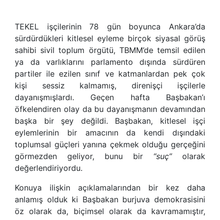
TEKEL işçilerinin 78 gün boyunca Ankara
’
da
sürdürdükleri kitlesel eyleme birçok siyasal görüş
sahibi sivil toplum örgütü, TBMM
’
de temsil edilen
ya da varlıklarını parlamento dışında sürdüren
partiler ile ezilen sınıf ve katmanlardan pek çok
kişi sessiz kalmamış, direnişçi işçilerle
dayanışmışlardı. Geçen hafta Başbakan
’
ı
öfkelendiren olay da bu dayanışmanın devamından
başka bir şey değildi. Başbakan, kitlesel işçi
eylemlerinin bir amacının da kendi dışındaki
toplumsal güçleri yanına çekmek olduğu gerçeğini
görmezden geliyor, bunu bir
“
suç
”
olarak
değerlendiriyordu.
Konuya ilişkin açıklamalarından bir kez daha
anlamış olduk ki Başbakan burjuva demokrasisini
öz olarak da, biçimsel olarak da kavramamıştır,