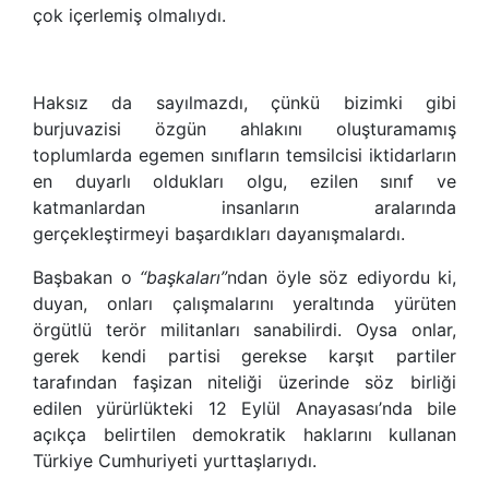
çok içerlemiş olmalıydı
.
Haksız da sayılmazdı, çünkü bizimki gibi
burjuvazisi özgün ahlakını oluşturamamış
toplumlarda egemen sınıfların temsilcisi iktidarların
en duyarlı oldukları olgu, ezilen sınıf ve
katmanlardan insanların aralarında
gerçekleştirmeyi başardıkları dayanışmalardı
.
Başbakan o
“
başkaları
”
ndan öyle söz ediyordu ki,
duyan, onları çalışmalarını yeraltında yürüten
örgütlü terör militanları sanabilirdi. Oysa onlar,
gerek kendi partisi gerekse karşıt partiler
tarafından faşizan niteliği üzerinde söz birliği
edilen yürürlükteki 12 Eylül Anayasası
’
nda bile
açıkça belirtilen demokratik haklarını kullanan
Türkiye Cumhuriyeti yurttaşlarıydı
.