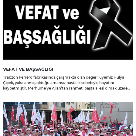
VEFAT VE BAŞSAĞLIĞI
Trabzon Ferrero fabrikasında çalışmakta olan değerli üyemiz Hülya
Çiçek, yakalanmış olduğu amansız hastalık sebebiyle hayatını
kaybetmiştir. Merhume’ye Allah’tan rahmet; başta ailesi olmak üzere
yakınlarına, sevenlerine ve çalışma arkadaşlarına başsağlığı ve sabır
dileriz.