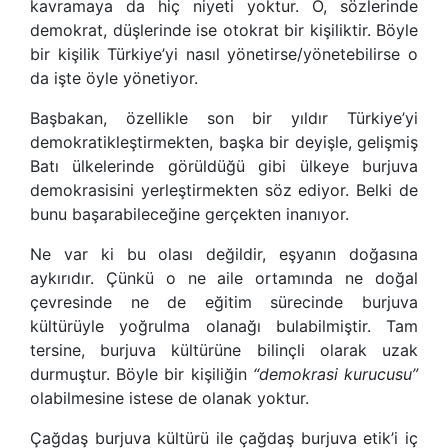
kavramaya da hiç niyeti yoktur. O, sözlerinde
demokrat, düşlerinde ise otokrat bir kişiliktir. Böyle
bir kişilik Türkiye
’
yi nasıl yönetirse/yönetebilirse o
da işte öyle yönetiyor.
Başbakan, özellikle son bir yıldır Türkiye
’
yi
demokratikleştirmekten, başka bir deyişle, gelişmiş
Batı ülkelerinde görüldüğü gibi ülkeye burjuva
demokrasisini yerleştirmekten söz ediyor. Belki de
bunu başarabileceğine gerçekten inanıyor.
Ne var ki bu olası değildir, eşyanın doğasına
aykırıdır. Çünkü o ne aile ortamında ne doğal
çevresinde ne de eğitim sürecinde burjuva
kültürüyle yoğrulma olanağı bulabilmiştir. Tam
tersine, burjuva kültürüne bilinçli olarak uzak
durmuştur. Böyle bir kişiliğin
“
demokrasi kurucusu
”
olabilmesine istese de olanak yoktur.
Çağdaş burjuva kültürü ile çağdaş burjuva etik
’
i iç