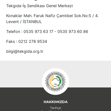
Tekgıda-İş Sendikası Genel Merkezi
Konaklar Mah. Faruk Nafiz Çamlıbel Sok.No:5 / 4.
Levent / İSTANBUL
Telefon : 0535 973 63 17 - 0535 973 60 86
Faks : 0212 278 9534
bilgi@tekgida.org.tr
HAKKIMIZDA
Tarihçe