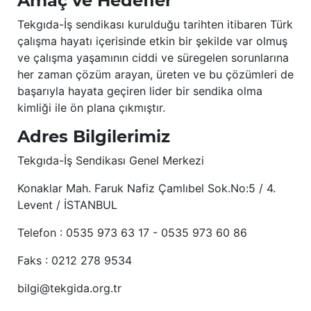
Amaç ve Hedefler
Tekgıda-İş sendikası kurulduğu tarihten itibaren Türk
çalışma hayatı içerisinde etkin bir şekilde var olmuş
ve çalışma yaşamının ciddi ve süregelen sorunlarına
her zaman çözüm arayan, üreten ve bu çözümleri de
başarıyla hayata geçiren lider bir sendika olma
kimliği ile ön plana çıkmıştır.
Adres Bilgilerimiz
Tekgıda-İş Sendikası Genel Merkezi
Konaklar Mah. Faruk Nafiz Çamlıbel Sok.No:5 / 4.
Levent / İSTANBUL
Telefon : 0535 973 63 17 - 0535 973 60 86
Faks : 0212 278 9534
bilgi@tekgida.org.tr