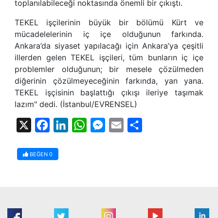
toplanılabileceği noktasında önemli bir çıkıştı.
TEKEL işçilerinin büyük bir bölümü Kürt ve
mücadelelerinin iç içe olduğunun farkında.
Ankara’da siyaset yapılacağı için Ankara’ya çeşitli
illerden gelen TEKEL işçileri, tüm bunların iç içe
problemler olduğunun; bir mesele çözülmeden
diğerinin çözülmeyeceğinin farkında, yan yana.
TEKEL işçisinin başlattığı çıkışı ileriye taşımak
lazım" dedi. (İstanbul/EVRENSEL)
X
Facebook
LinkedIn
WhatsApp
Messenger
Email
Share
BEĞEN
0