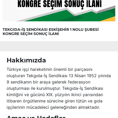
TEKGIDA-İŞ SENDİKASI ESKİŞEHİR 1 NOLU ŞUBESİ
KONGRE SEÇİM SONUÇ İLANI
Hakkımızda
Türkiye işçi hareketinin önemli bir parçasını
oluşturan Tekgıda-İş Sendikası 13 Nisan 1952 yılında
9 sendikanın bir araya gelerek federasyon
oluşturması ile kurulmuştur. Tekgıda-İş Sendikası
kimliğini ve gücünü XIX. yüzyılın ikinci yarısından
itibaren örgütlenme sürecine giren tütün ve gıda
işçilerinin mücadeleci geleneğinden almaktadır.