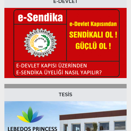
E-DEVLET
TESİS