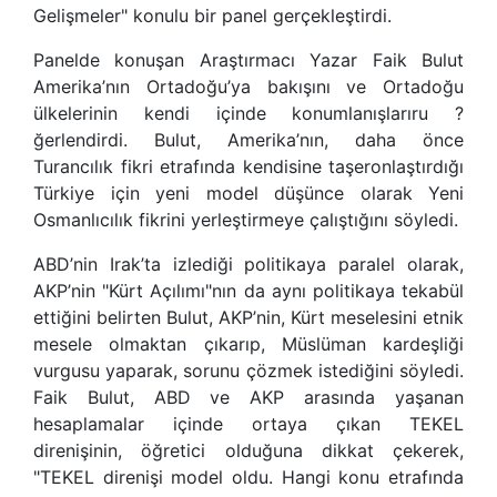
Gelişmeler" konulu bir panel gerçekleştirdi.
Panelde konuşan Araştırmacı Yazar Faik Bulut
Amerika’nın Ortadoğu’ya bakışını ve Ortadoğu
ülkelerinin kendi içinde konumlanışlarıru ?
ğerlendirdi. Bulut, Amerika’nın, daha önce
Turancılık fikri etrafında kendisine taşeronlaştırdığı
Türkiye için yeni model düşünce olarak Yeni
Osmanlıcılık fikrini yerleştirmeye çalıştığını söyledi.
ABD’nin Irak’ta izlediği politikaya paralel olarak,
AKP’nin "Kürt Açılımı"nın da aynı politikaya tekabül
ettiğini belirten Bulut, AKP’nin, Kürt meselesini etnik
mesele olmaktan çıkarıp, Müslüman kardeşliği
vurgusu yaparak, sorunu çözmek istediğini söyledi.
Faik Bulut, ABD ve AKP arasında yaşanan
hesaplamalar içinde ortaya çıkan TEKEL
direnişinin, öğretici olduğuna dikkat çekerek,
"TEKEL direnişi model oldu. Hangi konu etrafında