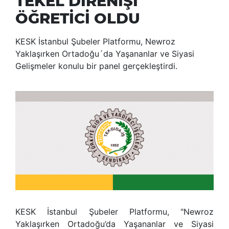
TEKEL DİRENİŞİ
ÖĞRETİCİ OLDU
KESK İstanbul Şubeler Platformu, Newroz
Yaklaşırken Ortadoğu´da Yaşananlar ve Siyasi
Gelişmeler konulu bir panel gerçekleştirdi.
KESK İstanbul Şubeler Platformu, "Newroz
Yaklaşırken Ortadoğu’da Yaşananlar ve Siyasi