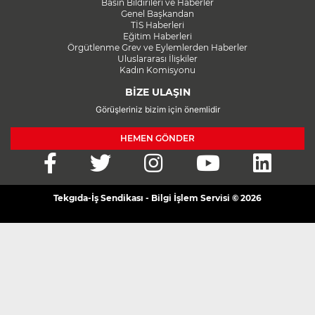
Basın Bildirileri ve Haberler
Genel Başkandan
TİS Haberleri
Eğitim Haberleri
Örgütlenme Grev ve Eylemlerden Haberler
Uluslararası İlişkiler
Kadın Komisyonu
BİZE ULAŞIN
Görüşleriniz bizim için önemlidir
HEMEN GÖNDER
Tekgıda-İş Sendikası - Bilgi İşlem Servisi © 2026