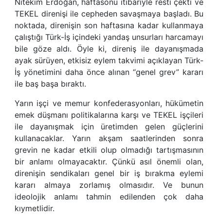
Nitekim Erdoğan, haftasonu itibariyle resti çekti ve
TEKEL direnişi ile cepheden savaşmaya başladı. Bu
noktada, direnişin son haftasına kadar kullanmaya
çalıştığı Türk-İş içindeki yandaş unsurları harcamayı
bile göze aldı. Öyle ki, direniş ile dayanışmada
ayak sürüyen, etkisiz eylem takvimi açıklayan Türk-
İş yönetimini daha önce alınan “genel grev” kararı
ile baş başa bıraktı.
Yarın işçi ve memur konfederasyonları, hükümetin
emek düşmanı politikalarına karşı ve TEKEL işçileri
ile dayanışmak için üretimden gelen güçlerini
kullanacaklar. Yarın akşam saatlerinden sonra
grevin ne kadar etkili olup olmadığı tartışmasının
bir anlamı olmayacaktır. Çünkü asıl önemli olan,
direnişin sendikaları genel bir iş bırakma eylemi
kararı almaya zorlamış olmasıdır. Ve bunun
ideolojik anlamı tahmin edilenden çok daha
kıymetlidir.