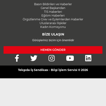
Basın Bildirileri ve Haberler
Genel Başkandan
TİS Haberleri
Eğitim Haberleri
Örgütlenme Grev ve Eylemlerden Haberler
Uluslararası İlişkiler
Kadın Komisyonu
BİZE ULAŞIN
Görüşleriniz bizim için önemlidir
HEMEN GÖNDER
Tekgıda-İş Sendikası - Bilgi İşlem Servisi © 2026