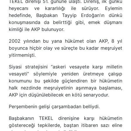
TEKEL direnişi 51. gününe ulaştı. Direniş, ilk günkü
heyecanı ve kararlılığı ile sürüyor. Eylemin
hedefinde, Başbakan Tayyip Erdoğan’ın dünkü
konuşmasında da belirttiği gibi, emek düşmanı
kimliği ile AKP bulunuyor.
2002 yılından bu yana hükümet olan AKP, 8 yıl
boyunca hiçbir olay ve süreçte bu kadar meşruiyet
yitirmemişti.
Siyasi stratejisini “askeri vesayete karşı milletin
vesayeti” söylemiyle yeniden üretmeye çalışıp
konumunu bu şekilde güçlendiren bir hükümetin
halk nezdinde meşruiyetinin aşınmaya başlaması,
AKP için düşünülebilecek en kötü senaryodur.
Perşembenin gelişi çarşambadan belliydi.
Başbakanın TEKEL direnişine karşı hükümetin
göstereceği tepkilerde, baştan itibaren sazı eline