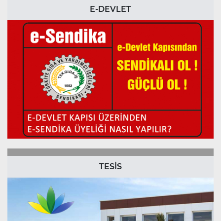
E-DEVLET
TESİS