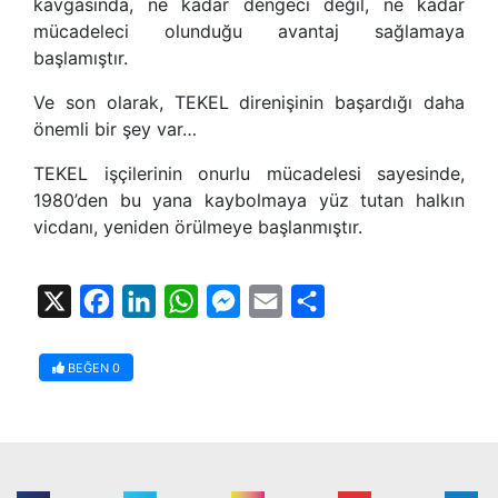
kavgasında, ne kadar dengeci değil, ne kadar
mücadeleci olunduğu avantaj sağlamaya
başlamıştır.
Ve son olarak, TEKEL direnişinin başardığı daha
önemli bir şey var…
TEKEL işçilerinin onurlu mücadelesi sayesinde,
1980’den bu yana kaybolmaya yüz tutan halkın
vicdanı, yeniden örülmeye başlanmıştır.
X
Facebook
LinkedIn
WhatsApp
Messenger
Email
Share
BEĞEN
0