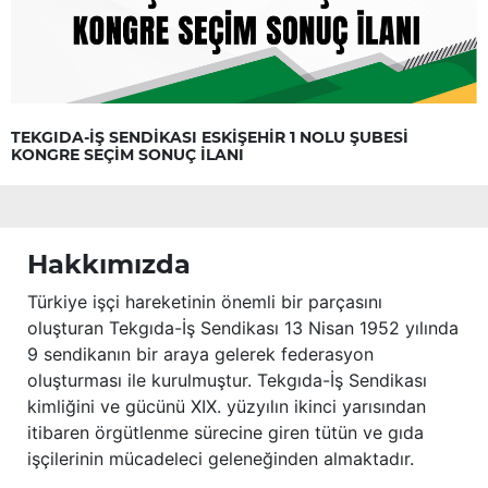
TEKGIDA-İŞ SENDİKASI ESKİŞEHİR 1 NOLU ŞUBESİ
KONGRE SEÇİM SONUÇ İLANI
Hakkımızda
Türkiye işçi hareketinin önemli bir parçasını
oluşturan Tekgıda-İş Sendikası 13 Nisan 1952 yılında
9 sendikanın bir araya gelerek federasyon
oluşturması ile kurulmuştur. Tekgıda-İş Sendikası
kimliğini ve gücünü XIX. yüzyılın ikinci yarısından
itibaren örgütlenme sürecine giren tütün ve gıda
işçilerinin mücadeleci geleneğinden almaktadır.