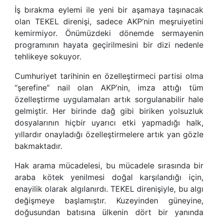
İş bırakma eylemi ile yeni bir aşamaya taşınacak
olan TEKEL direnişi, sadece AKP’nin meşruiyetini
kemirmiyor. Önümüzdeki dönemde sermayenin
programının hayata geçirilmesini bir dizi nedenle
tehlikeye sokuyor.
Cumhuriyet tarihinin en özelleştirmeci partisi olma
“şerefine” nail olan AKP’nin, imza attığı tüm
özelleştirme uygulamaları artık sorgulanabilir hale
gelmiştir. Her birinde dağ gibi biriken yolsuzluk
dosyalarının hiçbir uyarıcı etki yapmadığı halk,
yıllardır onayladığı özelleştirmelere artık yan gözle
bakmaktadır.
Hak arama mücadelesi, bu mücadele sırasında bir
araba kötek yenilmesi doğal karşılandığı için,
enayilik olarak algılanırdı. TEKEL direnişiyle, bu algı
değişmeye başlamıştır. Kuzeyinden güneyine,
doğusundan batısına ülkenin dört bir yanında