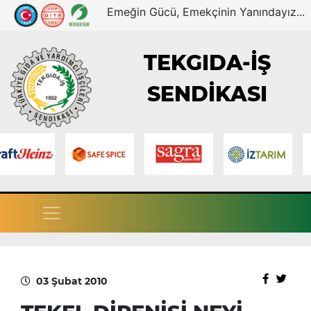
Emeğin Gücü, Emekçinin Yanındayız...
TEKGIDA-İŞ
SENDİKASI
03 Şubat 2010