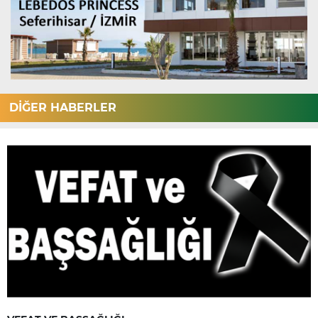
DİĞER HABERLER