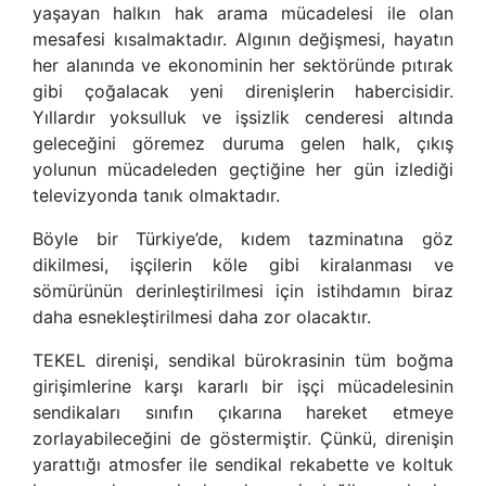
yaşayan halkın hak arama mücadelesi ile olan
mesafesi kısalmaktadır. Algının değişmesi, hayatın
her alanında ve ekonominin her sektöründe pıtırak
gibi çoğalacak yeni direnişlerin habercisidir.
Yıllardır yoksulluk ve işsizlik cenderesi altında
geleceğini göremez duruma gelen halk, çıkış
yolunun mücadeleden geçtiğine her gün izlediği
televizyonda tanık olmaktadır.
Böyle bir Türkiye’de, kıdem tazminatına göz
dikilmesi, işçilerin köle gibi kiralanması ve
sömürünün derinleştirilmesi için istihdamın biraz
daha esnekleştirilmesi daha zor olacaktır.
TEKEL direnişi, sendikal bürokrasinin tüm boğma
girişimlerine karşı kararlı bir işçi mücadelesinin
sendikaları sınıfın çıkarına hareket etmeye
zorlayabileceğini de göstermiştir. Çünkü, direnişin
yarattığı atmosfer ile sendikal rekabette ve koltuk