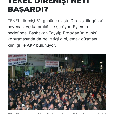
TEKEL DİRENİŞİ NEYİ
BAŞARDI?
TEKEL direnişi 51. gününe ulaştı. Direniş, ilk günkü
heyecanı ve kararlılığı ile sürüyor. Eylemin
hedefinde, Başbakan Tayyip Erdoğan´ın dünkü
konuşmasında da belirttiği gibi, emek düşmanı
kimliği ile AKP bulunuyor.