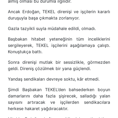
almış olması bu durumla ilgilidir.
Ancak Erdoğan, TEKEL direnişi ve işçilerin kararlı
duruşuyla başa çıkmakta zorlanıyor.
Gazla tazyikli suyla müdahale edildi, olmadı.
Başbakan hitabet yeteneğinin tüm inceliklerini
sergileyerek, TEKEL işçilerini aşağılamaya çalıştı.
Konuştukça battı.
Sonra direnişi mutlak bir sessizlikle, görmezden
geldi. Direniş çözülmek bir yana güçlendi.
Yandaş sendikaları devreye soktu, kâr etmedi.
Şimdi Başbakan TEKEL’den bahsederken boyun
damarlarını daha fazla şişirecek, salladığı yalan
sayısını artıracak ve işçilerden sendikacılara
herkese hakaret yağdıracaktır.