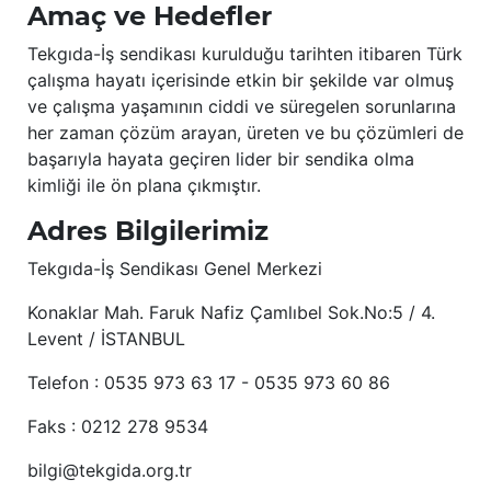
Amaç ve Hedefler
Tekgıda-İş sendikası kurulduğu tarihten itibaren Türk
çalışma hayatı içerisinde etkin bir şekilde var olmuş
ve çalışma yaşamının ciddi ve süregelen sorunlarına
her zaman çözüm arayan, üreten ve bu çözümleri de
başarıyla hayata geçiren lider bir sendika olma
kimliği ile ön plana çıkmıştır.
Adres Bilgilerimiz
Tekgıda-İş Sendikası Genel Merkezi
Konaklar Mah. Faruk Nafiz Çamlıbel Sok.No:5 / 4.
Levent / İSTANBUL
Telefon : 0535 973 63 17 - 0535 973 60 86
Faks : 0212 278 9534
bilgi@tekgida.org.tr