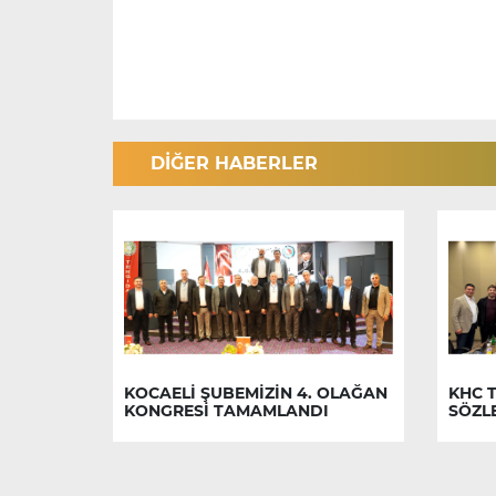
DİĞER HABERLER
KOCAELİ ŞUBEMİZİN 4. OLAĞAN
KHC T
KONGRESİ TAMAMLANDI
SÖZL