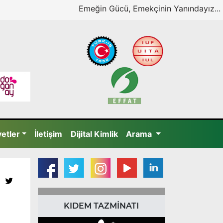
Emeğin Gücü, Emekçinin Yanındayız...
yetler
İletişim
Dijital Kimlik
Arama
KIDEM TAZMİNATI