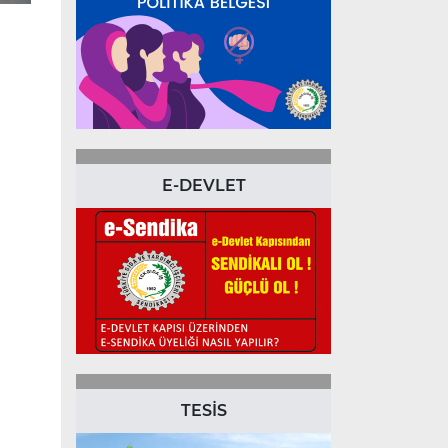
E-DEVLET
TESİS