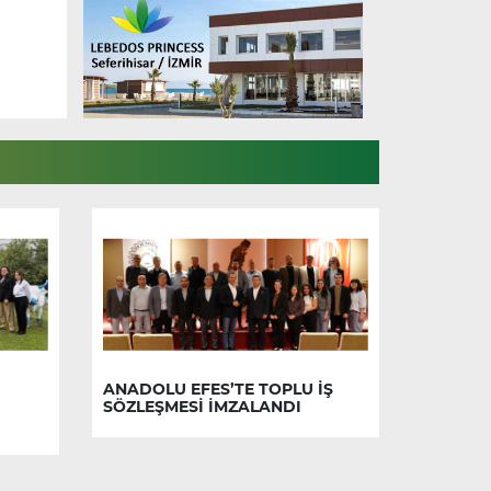
ANADOLU EFES’TE TOPLU İŞ
SÖZLEŞMESİ İMZALANDI