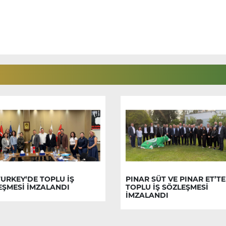
URKEY‘DE TOPLU İŞ
PINAR SÜT VE PINAR ET’TE
EŞMESİ İMZALANDI
TOPLU İŞ SÖZLEŞMESİ
İMZALANDI