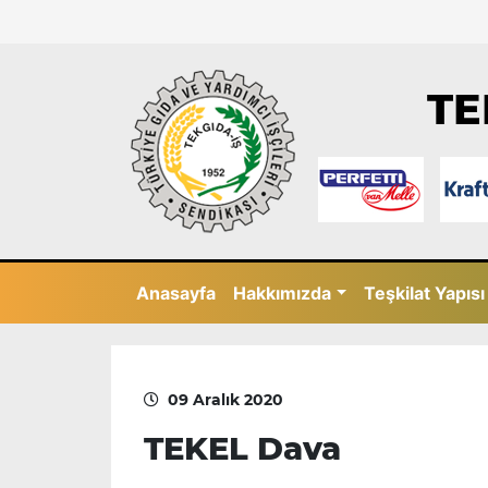
TE
Anasayfa
Hakkımızda
Teşkilat Yapısı
09 Aralık 2020
TEKEL Dava