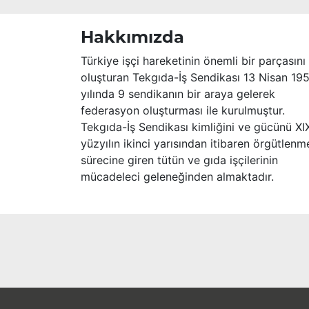
Hakkımızda
Türkiye işçi hareketinin önemli bir parçasını
oluşturan Tekgıda-İş Sendikası 13 Nisan 19
yılında 9 sendikanın bir araya gelerek
federasyon oluşturması ile kurulmuştur.
Tekgıda-İş Sendikası kimliğini ve gücünü XI
yüzyılın ikinci yarısından itibaren örgütlenm
sürecine giren tütün ve gıda işçilerinin
mücadeleci geleneğinden almaktadır.