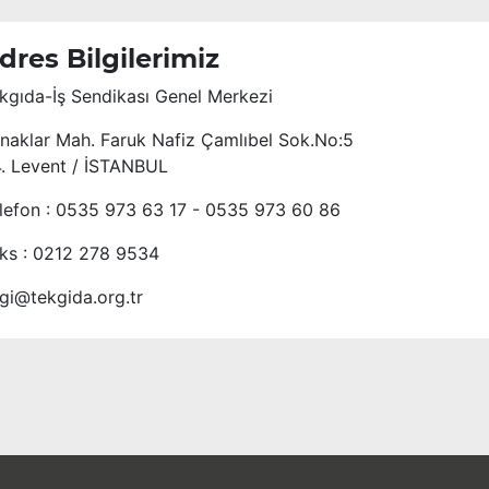
dres Bilgilerimiz
kgıda-İş Sendikası Genel Merkezi
naklar Mah. Faruk Nafiz Çamlıbel Sok.No:5
4. Levent / İSTANBUL
lefon : 0535 973 63 17 - 0535 973 60 86
ks : 0212 278 9534
lgi@tekgida.org.tr