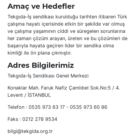
Amaç ve Hedefler
Tekgıda-İş sendikası kurulduğu tarihten itibaren Türk
çalışma hayatı içerisinde etkin bir şekilde var olmuş
ve çalışma yaşamının ciddi ve süregelen sorunlarına
her zaman çözüm arayan, üreten ve bu çözümleri de
başarıyla hayata geçiren lider bir sendika olma
kimliği ile ön plana çıkmıştır.
Adres Bilgilerimiz
Tekgıda-İş Sendikası Genel Merkezi
Konaklar Mah. Faruk Nafiz Çamlıbel Sok.No:5 / 4.
Levent / İSTANBUL
Telefon : 0535 973 63 17 - 0535 973 60 86
Faks : 0212 278 9534
bilgi@tekgida.org.tr