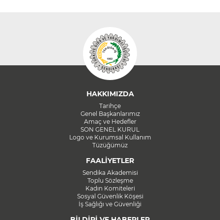
HAKKIMIZDA
Tarihçe
Genel Başkanlarımız
Amaç ve Hedefler
SON GENEL KURUL
Logo ve Kurumsal Kullanım
Tüzüğümüz
FAALİYETLER
Sendika Akademisi
Toplu Sözleşme
Kadın Komiteleri
Sosyal Güvenlik Köşesi
İş Sağlığı ve Güvenliği
BİLDİRİ VE HABERLER