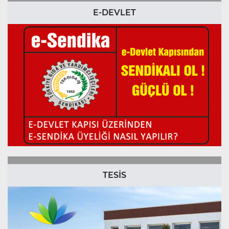
E-DEVLET
TESİS