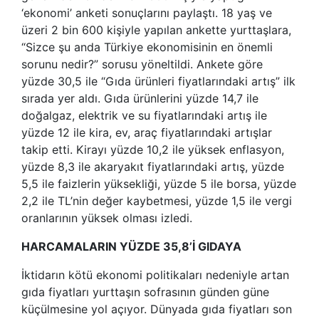
‘ekonomi’ anketi sonuçlarını paylaştı. 18 yaş ve
üzeri 2 bin 600 kişiyle yapılan ankette yurttaşlara,
“Sizce şu anda Türkiye ekonomisinin en önemli
sorunu nedir?” sorusu yöneltildi. Ankete göre
yüzde 30,5 ile “Gıda ürünleri fiyatlarındaki artış” ilk
sırada yer aldı. Gıda ürünlerini yüzde 14,7 ile
doğalgaz, elektrik ve su fiyatlarındaki artış ile
yüzde 12 ile kira, ev, araç fiyatlarındaki artışlar
takip etti. Kirayı yüzde 10,2 ile yüksek enflasyon,
yüzde 8,3 ile akaryakıt fiyatlarındaki artış, yüzde
5,5 ile faizlerin yüksekliği, yüzde 5 ile borsa, yüzde
2,2 ile TL’nin değer kaybetmesi, yüzde 1,5 ile vergi
oranlarının yüksek olması izledi.
HARCAMALARIN YÜZDE 35,8’İ GIDAYA
İktidarın kötü ekonomi politikaları nedeniyle artan
gıda fiyatları yurttaşın sofrasının günden güne
küçülmesine yol açıyor. Dünyada gıda fiyatları son