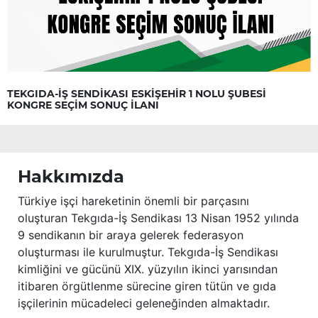
TEKGIDA-İŞ SENDİKASI ESKİŞEHİR 1 NOLU ŞUBESİ
KONGRE SEÇİM SONUÇ İLANI
Hakkımızda
Türkiye işçi hareketinin önemli bir parçasını
oluşturan Tekgıda-İş Sendikası 13 Nisan 1952 yılında
9 sendikanın bir araya gelerek federasyon
oluşturması ile kurulmuştur. Tekgıda-İş Sendikası
kimliğini ve gücünü XIX. yüzyılın ikinci yarısından
itibaren örgütlenme sürecine giren tütün ve gıda
işçilerinin mücadeleci geleneğinden almaktadır.