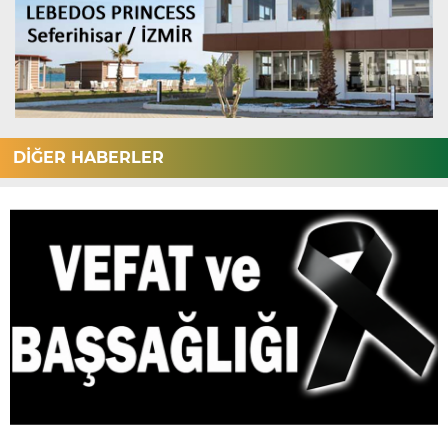
DİĞER HABERLER