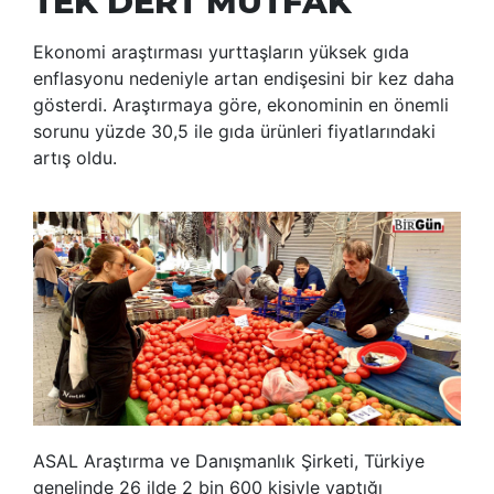
TEK DERT MUTFAK
Ekonomi araştırması yurttaşların yüksek gıda
enflasyonu nedeniyle artan endişesini bir kez daha
gösterdi. Araştırmaya göre, ekonominin en önemli
sorunu yüzde 30,5 ile gıda ürünleri fiyatlarındaki
artış oldu.
ASAL Araştırma ve Danışmanlık Şirketi, Türkiye
genelinde 26 ilde 2 bin 600 kişiyle yaptığı