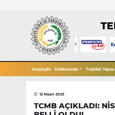
TE
Anasayfa
Hakkımızda
Teşkilat Yapısı
12 Nisan 2025
TCMB AÇIKLADI: Nİ
BELLİ OLDU!