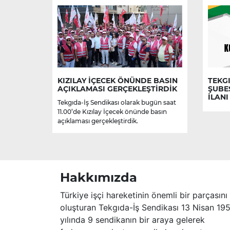
KIZILAY İÇECEK ÖNÜNDE BASIN
TEKGI
AÇIKLAMASI GERÇEKLEŞTİRDİK
ŞUBE
İLANI
Tekgıda-İş Sendikası olarak bugün saat
11.00’de Kızılay İçecek önünde basın
açıklaması gerçekleştirdik.
Hakkımızda
Türkiye işçi hareketinin önemli bir parçasını
oluşturan Tekgıda-İş Sendikası 13 Nisan 19
yılında 9 sendikanın bir araya gelerek