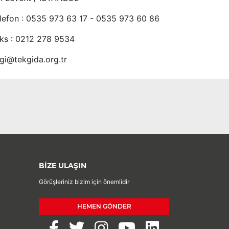
lefon : 0535 973 63 17 - 0535 973 60 86
ks : 0212 278 9534
lgi@tekgida.org.tr
BİZE ULAŞIN
Görüşleriniz bizim için önemlidir
HEMEN GÖNDER