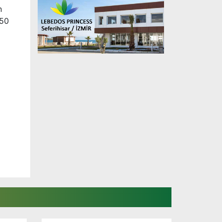
n
,50