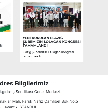
YENİ KURULAN ELAZIĞ
ŞUBEMİZİN 1.OLAĞAN KONGRESİ
NI
TAMAMLANDI
Elazığ Şubemizin 1. Olağan kongresi
tamamlandı.
dres Bilgilerimiz
kgıda-İş Sendikası Genel Merkezi
naklar Mah. Faruk Nafiz Çamlıbel Sok.No:5
4. Levent / İSTANBUL