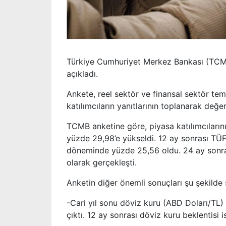
Türkiye Cumhuriyet Merkez Bankası (TCMB),
açıkladı.
Ankete, reel sektör ve finansal sektör tems
katılımcıların yanıtlarının toplanarak değerl
TCMB anketine göre, piyasa katılımcılarını
yüzde 29,98’e yükseldi. 12 ay sonrası TÜF
döneminde yüzde 25,56 oldu. 24 ay sonras
olarak gerçekleşti.
Anketin diğer önemli sonuçları şu şekilde s
-Cari yıl sonu döviz kuru (ABD Doları/TL)
çıktı. 12 ay sonrası döviz kuru beklentisi 