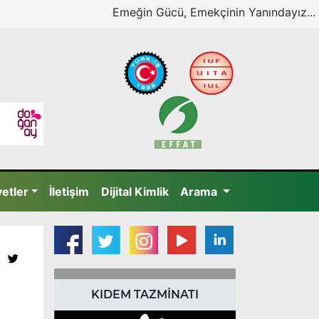
Emeğin Gücü, Emekçinin Yanındayız...
yetler
İletişim
Dijital Kimlik
Arama
KIDEM TAZMİNATI