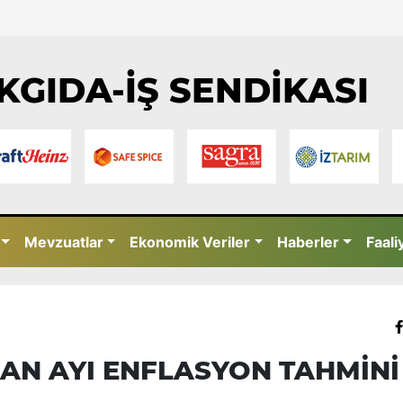
KGIDA-İŞ SENDİKASI
Mevzuatlar
Ekonomik Veriler
Haberler
Faali
SAN AYI ENFLASYON TAHMİNİ