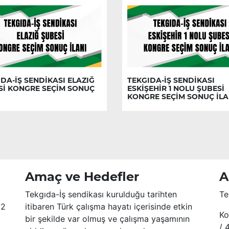
DA-İŞ SENDİKASI ELAZIĞ
TEKGIDA-İŞ SENDİKASI
Sİ KONGRE SEÇİM SONUÇ
ESKİŞEHİR 1 NOLU ŞUBESİ
KONGRE SEÇİM SONUÇ İLA
Amaç ve Hedefler
A
Tekgıda-İş sendikası kurulduğu tarihten
Te
52
itibaren Türk çalışma hayatı içerisinde etkin
Ko
bir şekilde var olmuş ve çalışma yaşamının
/ 