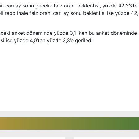
 cari ay sonu gecelik faiz oranı beklentisi, yüzde 42,33’te
i repo ihale faiz oranı cari ay sonu beklentisi ise yüzde 42
önceki anket döneminde yüzde 3,1 iken bu anket döneminde
i ise yüzde 4,0’tan yüzde 3,8’e geriledi.