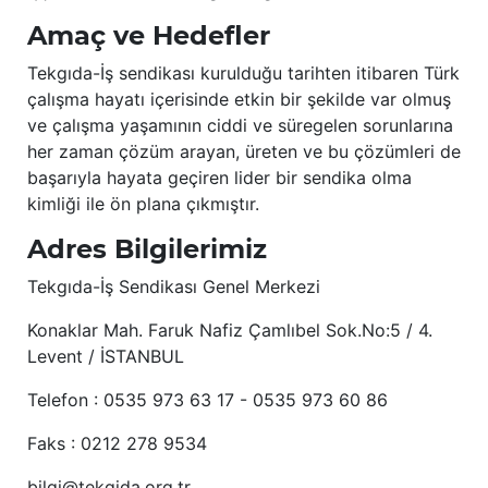
Amaç ve Hedefler
Tekgıda-İş sendikası kurulduğu tarihten itibaren Türk
çalışma hayatı içerisinde etkin bir şekilde var olmuş
ve çalışma yaşamının ciddi ve süregelen sorunlarına
her zaman çözüm arayan, üreten ve bu çözümleri de
başarıyla hayata geçiren lider bir sendika olma
kimliği ile ön plana çıkmıştır.
Adres Bilgilerimiz
Tekgıda-İş Sendikası Genel Merkezi
Konaklar Mah. Faruk Nafiz Çamlıbel Sok.No:5 / 4.
Levent / İSTANBUL
Telefon : 0535 973 63 17 - 0535 973 60 86
Faks : 0212 278 9534
bilgi@tekgida.org.tr