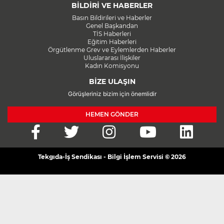
BİLDİRİ VE HABERLER
Basın Bildirileri ve Haberler
Genel Başkandan
TİS Haberleri
Eğitim Haberleri
Örgütlenme Grev ve Eylemlerden Haberler
Uluslararası İlişkiler
Kadın Komisyonu
BİZE ULAŞIN
Görüşleriniz bizim için önemlidir
HEMEN GÖNDER
Tekgıda-İş Sendikası - Bilgi İşlem Servisi © 2026