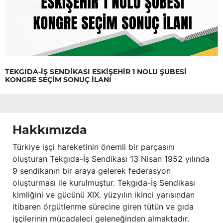
TEKGIDA-İŞ SENDİKASI ESKİŞEHİR 1 NOLU ŞUBESİ
KONGRE SEÇİM SONUÇ İLANI
Hakkımızda
Türkiye işçi hareketinin önemli bir parçasını
oluşturan Tekgıda-İş Sendikası 13 Nisan 1952 yılında
9 sendikanın bir araya gelerek federasyon
oluşturması ile kurulmuştur. Tekgıda-İş Sendikası
kimliğini ve gücünü XIX. yüzyılın ikinci yarısından
itibaren örgütlenme sürecine giren tütün ve gıda
işçilerinin mücadeleci geleneğinden almaktadır.