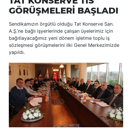
TAT KONSERVE TİS
GÖRÜŞMELERİ BAŞLADI
Sendikamızın örgütlü olduğu Tat Konserve San.
A.Ş.’ne bağlı işyerlerinde çalışan üyelerimiz için
bağıtlayacağımız yeni dönem işletme toplu iş
sözleşmesi görüşmelerini ilki Genel Merkezimizde
yapıldı.