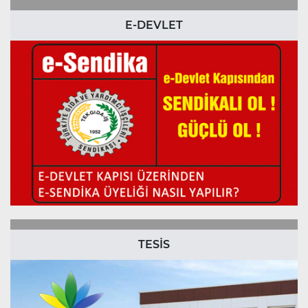
E-DEVLET
TESİS