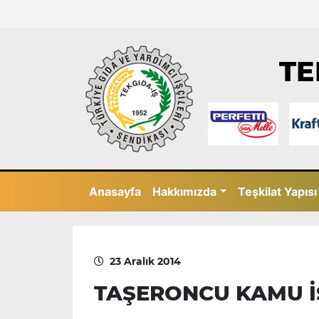
TE
Anasayfa
Hakkımızda
Teşkilat Yapısı
23 Aralık 2014
TAŞERONCU KAMU İ