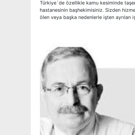
Türkiye´de özellikle kamu kesiminde taşero
hastanesinin başhekimisiniz. Sizden hizmet
ölen veya başka nedenlerle işten ayrılan işç