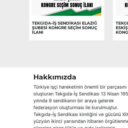
TEKGIDA-İŞ SENDİKASI ELAZIĞ
TEKGI
ŞUBESİ KONGRE SEÇİM SONUÇ
ESKİŞ
İLANI
KONG
Hakkımızda
Türkiye işçi hareketinin önemli bir parçasını
oluşturan Tekgıda-İş Sendikası 13 Nisan 19
yılında 9 sendikanın bir araya gelerek
federasyon oluşturması ile kurulmuştur.
Tekgıda-İş Sendikası kimliğini ve gücünü XI
yüzyılın ikinci yarısından itibaren örgütlenm