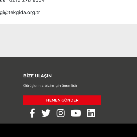
ks : 0212 278 9534
lgi@tekgida.org.tr
BİZE ULAŞIN
Görüşleriniz bizim için önemlidir
HEMEN GÖNDER