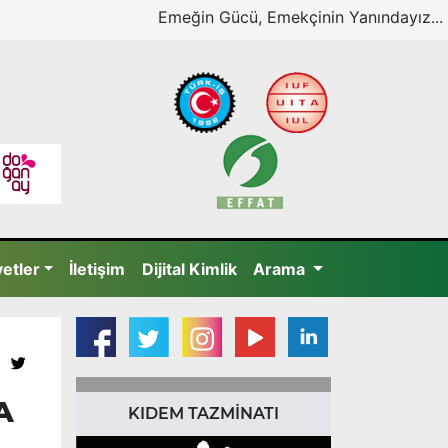
Emeğin Gücü, Emekçinin Yanındayız...
yetler
İletişim
Dijital Kimlik
Arama
A
KIDEM TAZMİNATI