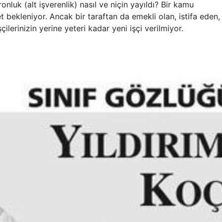
nluk (alt işverenlik) nasıl ve niçin yayıldı? Bir kamu
 bekleniyor. Ancak bir taraftan da emekli olan, istifa eden,
ilerinizin yerine yeteri kadar yeni işçi verilmiyor.