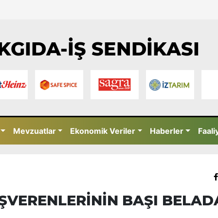
KGIDA-İŞ SENDİKASI
Mevzuatlar
Ekonomik Veriler
Haberler
Faali
ŞVERENLERİNİN BAŞI BELAD