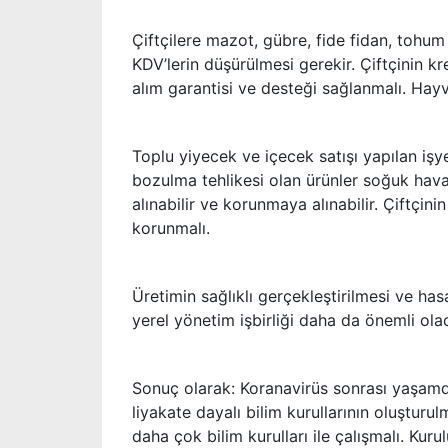
Çiftçilere mazot, gübre, fide fidan, tohum
KDV’lerin düşürülmesi gerekir. Çiftçinin kr
alım garantisi ve desteği sağlanmalı. Hayv
Toplu yiyecek ve içecek satışı yapılan işye
bozulma tehlikesi olan ürünler soğuk hava
alınabilir ve korunmaya alınabilir. Çiftçini
korunmalı.
Üretimin sağlıklı gerçekleştirilmesi ve has
yerel yönetim işbirliği daha da önemli olac
Sonuç olarak: Koranavirüs sonrası yaşamd
liyakate dayalı bilim kurullarının oluşturu
daha çok bilim kurulları ile çalışmalı. Kur