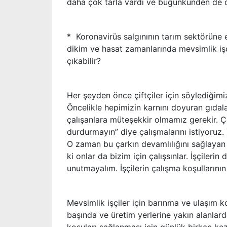
daha çok tarla vardı ve bugünkünden de d
* Koronavirüs salgınının tarım sektörüne et
dikim ve hasat zamanlarında mevsimlik işçi
çıkabilir?
Her şeyden önce çiftçiler için söylediğimiz
Öncelikle hepimizin karnını doyuran gıdaları
çalışanlara müteşekkir olmamız gerekir. Ço
durdurmayın” diye çalışmalarını istiyoruz.
O zaman bu çarkın devamlılığını sağlayan
ki onlar da bizim için çalışsınlar. İşçilerin
unutmayalım. İşçilerin çalışma koşullarının
Mevsimlik işçiler için barınma ve ulaşım ko
başında ve üretim yerlerine yakın alanlarda