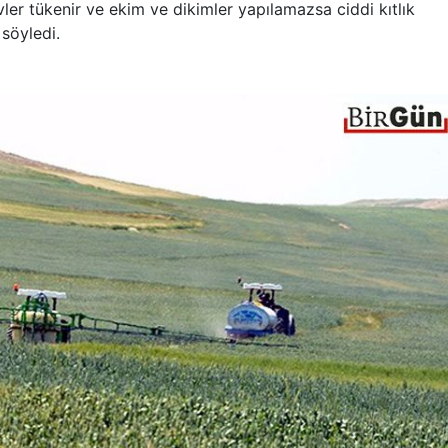
vler tükenir ve ekim ve dikimler yapılamazsa ciddi kıtlık
 söyledi.