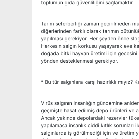
toplumun gıda güvenliliğini sağlamaktır.
Tarım seferberliği zaman geçirilmeden mutl
diğerlerinden farklı olarak tarımın bütünl
yapılması gerekiyor. Her şeyden önce sloga
Herkesin salgın korkusu yaşayarak eve kap
doğada bitki hayvan üretimi için gecesini
yönden desteklenmesi gerekiyor.
* Bu tür salgınlara karşı hazırlıklı mıyız? Kı
Virüs salgının insanlığın gündemine aniden 
geçmişte hasat edilmiş depo ürünleri ve a
Ancak yakında depolardaki rezervler tüken
yapılamasa insanlık ciddi kıtlık sorunları i
salgınlarda iş görülmediği için ve üretim y