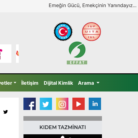
Emeğin Gücü, Emekçinin Yanındayız...
yetler
İletişim
Dijital Kimlik
Arama
KIDEM TAZMİNATI