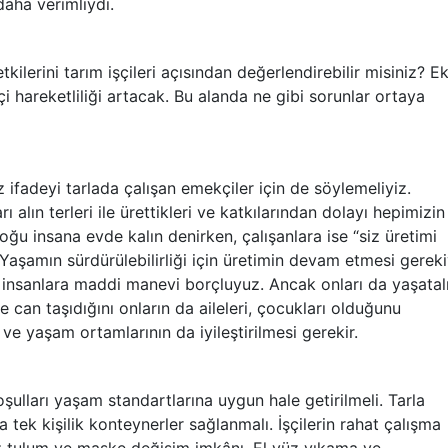
aha verimliydi.
kilerini tarım işçileri açısından değerlendirebilir misiniz? E
 hareketliliği artacak. Bu alanda ne gibi sorunlar ortaya
 ifadeyi tarlada çalışan emekçiler için de söylemeliyiz.
 alın terleri ile ürettikleri ve katkılarından dolayı hepimizin
ğu insana evde kalın denirken, çalışanlara ise “siz üretimi
 Yaşamın sürdürülebilirliği için üretimin devam etmesi gereki
 insanlara maddi manevi borçluyuz. Ancak onları da yaşata
 de can taşıdığını onların da aileleri, çocukları olduğunu
 ve yaşam ortamlarının da iyileştirilmesi gerekir.
şulları yaşam standartlarına uygun hale getirilmeli. Tarla
 tek kişilik konteynerler sağlanmalı. İşçilerin rahat çalışma