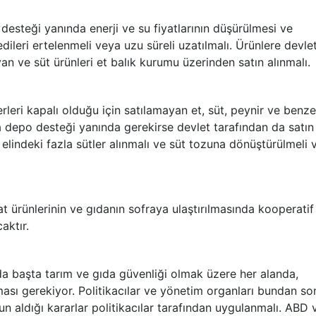
 desteği yanında enerji ve su fiyatlarının düşürülmesi ve
edileri ertelenmeli veya uzu süreli uzatılmalı. Ürünlere devle
an ve süt ürünleri et balık kurumu üzerinden satın alınmalı.
rleri kapalı olduğu için satılamayan et, süt, peynir ve benze
 depo desteği yanında gerekirse devlet tarafından da satın
n elindeki fazla sütler alınmalı ve süt tozuna dönüştürülmeli 
at ürünlerinin ve gıdanın sofraya ulaştırılmasında kooperatif
aktır.
a başta tarım ve gıda güvenliği olmak üzere her alanda,
lması gerekiyor. Politikacılar ve yönetim organları bundan so
ulun aldığı kararlar politikacılar tarafından uygulanmalı. ABD 