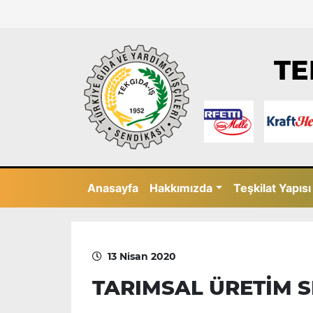
TE
Anasayfa
Hakkımızda
Teşkilat Yapısı
13 Nisan 2020
TARIMSAL ÜRETİM S