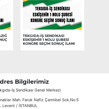
AZIĞ
TEKGIDA-İŞ SENDİKASI
ONUÇ
ESKİŞEHİR 1 NOLU ŞUBESİ
KONGRE SEÇİM SONUÇ İLANI
dres Bilgilerimiz
kgıda-İş Sendikası Genel Merkezi
naklar Mah. Faruk Nafiz Çamlıbel Sok.No:5
4. Levent / İSTANBUL