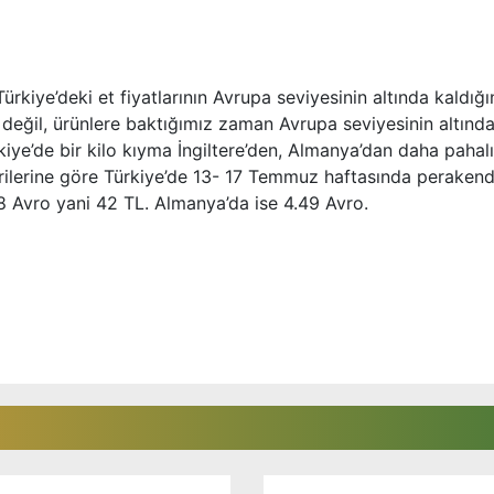
rkiye’deki et fiyatlarının Avrupa seviyesinin altında kaldığı
ek değil, ürünlere baktığımız zaman Avrupa seviyesinin altınd
ye’de bir kilo kıyma İngiltere’den, Almanya’dan daha pahal
erilerine göre Türkiye’de 13- 17 Temmuz haftasında peraken
.48 Avro yani 42 TL. Almanya’da ise 4.49 Avro.