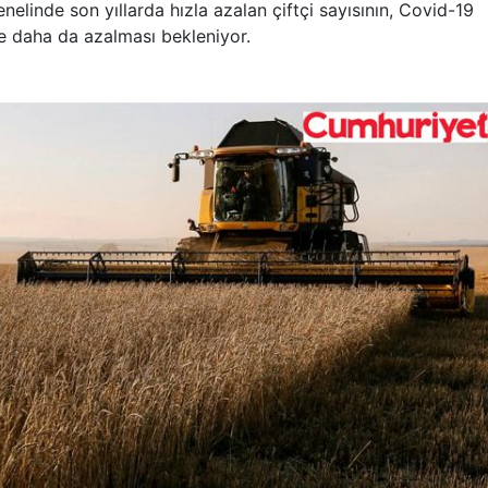
genelinde son yıllarda hızla azalan çiftçi sayısının, Covid-19
kte daha da azalması bekleniyor.