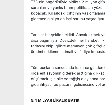
TZD’nin öngörüsüyle birlikte 2 milyon çift
sorunları ve yanlış tarım politikaları yüzün
kopacak. Kırsaldaki çiftçinin yaş ortalam
gidemediğini ya da işçi sorunu yaşadığını 
Tarlalar bir şekilde ekildi. Ancak ekmek ye
dışa bağımlıyız. Dövizdeki her hareketlilik
tarlasını ekip, gübre atamayan çok çiftçi
üretimi etkileme ihtimali var” diye konuştu
Tüm bunların sonucunda kazancı günden güne
gıda enflasyonun giderek arttığına dikkat 
düşürmek için hile ve tağşiş olaylarına 
gıda ihtiyacı bu pazarın gelişmesine yol a
5.4 MİLYAR LİRALIK BATIK