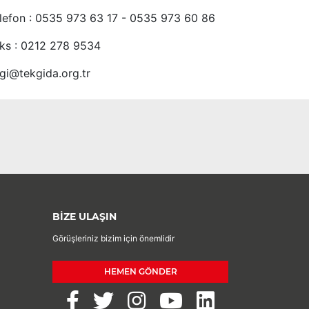
lefon : 0535 973 63 17 - 0535 973 60 86
ks : 0212 278 9534
lgi@tekgida.org.tr
BİZE ULAŞIN
Görüşleriniz bizim için önemlidir
HEMEN GÖNDER