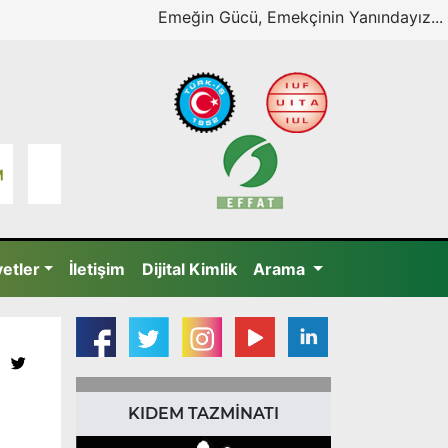
Emeğin Gücü, Emekçinin Yanındayız...
yetler
İletişim
Dijital Kimlik
Arama
KIDEM TAZMİNATI