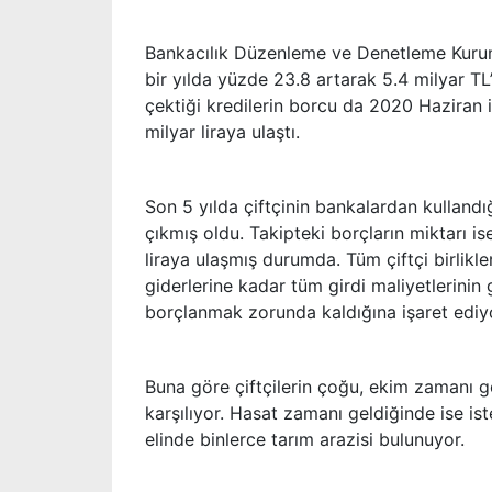
Bankacılık Düzenleme ve Denetleme Kurumu’
bir yılda yüzde 23.8 artarak 5.4 milyar TL
çektiği kredilerin borcu da 2020 Haziran it
milyar liraya ulaştı.
Son 5 yılda çiftçinin bankalardan kullandığı
çıkmış oldu. Takipteki borçların miktarı is
liraya ulaşmış durumda. Tüm çiftçi birlikl
giderlerine kadar tüm girdi maliyetlerini
borçlanmak zorunda kaldığına işaret ediy
Buna göre çiftçilerin çoğu, ekim zamanı ge
karşılıyor. Hasat zamanı geldiğinde ise is
elinde binlerce tarım arazisi bulunuyor.