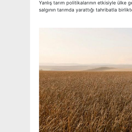
Yanlış tarım politikalarının etkisiyle ülke 
salgının tarımda yarattığı tahribatla birli