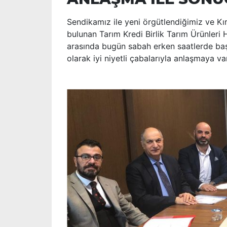
Sendikamız ile yeni örgütlendiğimiz ve Kı
bulunan Tarım Kredi Birlik Tarım Ürünleri H
arasında bugün sabah erken saatlerde başl
olarak iyi niyetli çabalarıyla anlaşmaya var