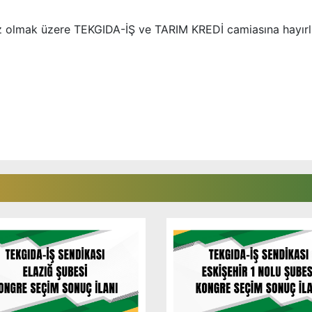
iz olmak üzere TEKGIDA-İŞ ve TARIM KREDİ camiasına hayırl