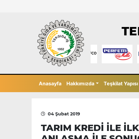
TE
Anasayfa
Hakkımızda
Teşkilat Yapısı
04 Şubat 2019
TARIM KREDİ İLE İL
ANLAŞMA İLE SONU