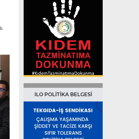
lı
ILO POLİTİKA BELGESİ