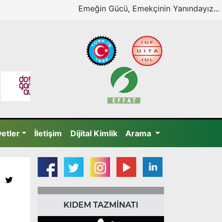
Emeğin Gücü, Emekçinin Yanındayız...
yetler
İletişim
Dijital Kimlik
Arama
KIDEM TAZMİNATI