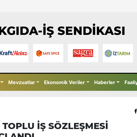
KGIDA-İŞ SENDİKASI
Mevzuatlar
Ekonomik Veriler
Haberler
Faali
K TOPLU İŞ SÖZLEŞMESİ
ÇLANDI