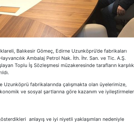
klareli, Balıkesir Gömeç, Edirne Uzunköprü’de fabrikaları
ayvancılık Ambalaj Petrol Nak. İth. İhr. San. ve Tic. A.Ş.
ayan Toplu İş Sözleşmesi müzakeresinde tarafların karşılık
ıldı.
ne Uzunköprü fabrikalarında çalışmakta olan üyelerimize,
ekonomik ve sosyal şartlarına göre kazanım ve iyileştirmeler
österdikleri anlayış ve iyi niyetli yaklaşımları nedeniyle