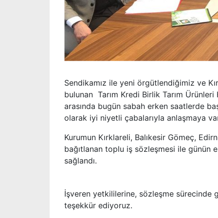
Sendikamız ile yeni örgütlendiğimiz ve Kır
bulunan Tarım Kredi Birlik Tarım Ürünleri H
arasında bugün sabah erken saatlerde başl
olarak iyi niyetli çabalarıyla anlaşmaya var
Kurumun Kırklareli, Balıkesir Gömeç, Edir
bağıtlanan toplu iş sözleşmesi ile günün 
sağlandı.
İşveren yetkililerine, sözleşme sürecinde g
teşekkür ediyoruz.