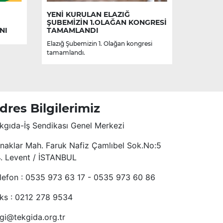
YENİ KURULAN ELAZIĞ
ŞUBEMİZİN 1.OLAĞAN KONGRESİ
NI
TAMAMLANDI
Elazığ Şubemizin 1. Olağan kongresi
tamamlandı.
dres Bilgilerimiz
kgıda-İş Sendikası Genel Merkezi
naklar Mah. Faruk Nafiz Çamlıbel Sok.No:5
4. Levent / İSTANBUL
lefon : 0535 973 63 17 - 0535 973 60 86
ks : 0212 278 9534
lgi@tekgida.org.tr