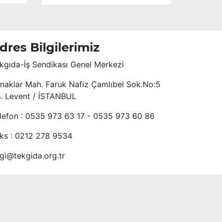
kuruluş yıl dönümünü kutluyoruz.
dres Bilgilerimiz
kgıda-İş Sendikası Genel Merkezi
naklar Mah. Faruk Nafiz Çamlıbel Sok.No:5
4. Levent / İSTANBUL
lefon : 0535 973 63 17 - 0535 973 60 86
ks : 0212 278 9534
lgi@tekgida.org.tr