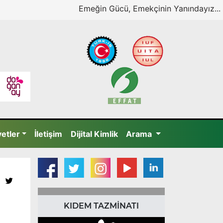
Emeğin Gücü, Emekçinin Yanındayız...
yetler
İletişim
Dijital Kimlik
Arama
KIDEM TAZMİNATI