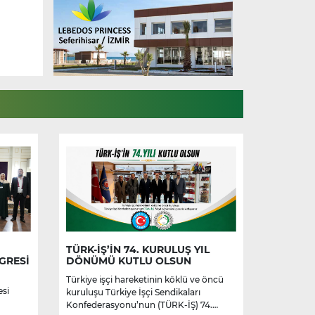
TÜRK-İŞ’İN 74. KURULUŞ YIL
GRESİ
DÖNÜMÜ KUTLU OLSUN
Türkiye işçi hareketinin köklü ve öncü
esi
kuruluşu Türkiye İşçi Sendikaları
Konfederasyonu’nun (TÜRK-İŞ) 74.