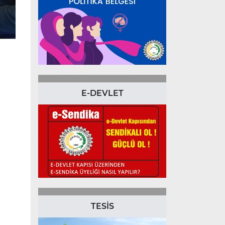
E-DEVLET
TESİS