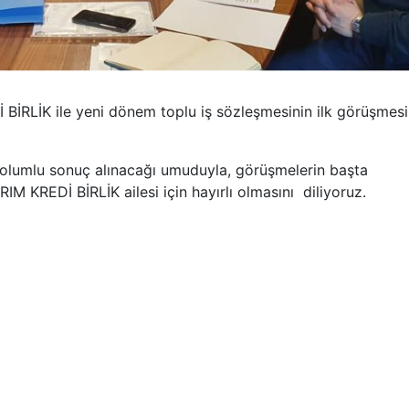
BİRLİK ile yeni dönem toplu iş sözleşmesinin ilk görüşmesi
n olumlu sonuç alınacağı umuduyla, görüşmelerin başta
M KREDİ BİRLİK ailesi için hayırlı olmasını diliyoruz.