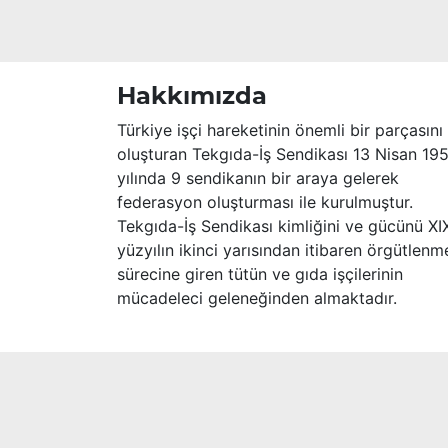
Hakkımızda
Türkiye işçi hareketinin önemli bir parçasını
oluşturan Tekgıda-İş Sendikası 13 Nisan 19
yılında 9 sendikanın bir araya gelerek
federasyon oluşturması ile kurulmuştur.
Tekgıda-İş Sendikası kimliğini ve gücünü XI
yüzyılın ikinci yarısından itibaren örgütlenm
sürecine giren tütün ve gıda işçilerinin
mücadeleci geleneğinden almaktadır.