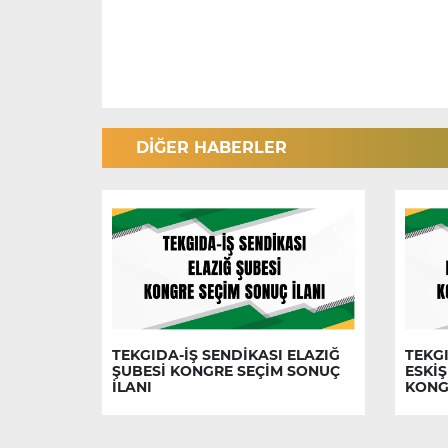
DİĞER HABERLER
TEKGIDA-İŞ SENDİKASI ELAZIĞ
TEKGI
ŞUBESİ KONGRE SEÇİM SONUÇ
ESKİŞ
İLANI
KONG