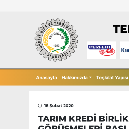
TE
Anasayfa
Hakkımızda
Teşkilat Yapısı
18 Şubat 2020
TARIM KREDİ BİRLİK
GÖRÜŞMELERİ BAŞL