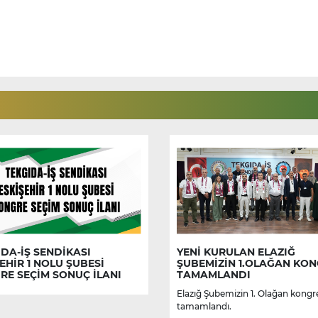
DA-İŞ SENDİKASI
YENİ KURULAN ELAZIĞ
EHİR 1 NOLU ŞUBESİ
ŞUBEMİZİN 1.OLAĞAN KON
RE SEÇİM SONUÇ İLANI
TAMAMLANDI
Elazığ Şubemizin 1. Olağan kongr
tamamlandı.