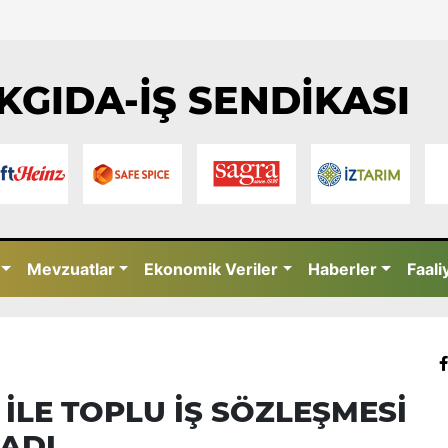
KGIDA-İŞ SENDİKASI
Mevzuatlar
Ekonomik Veriler
Haberler
Faali
 İLE TOPLU İŞ SÖZLEŞMESİ
ADI