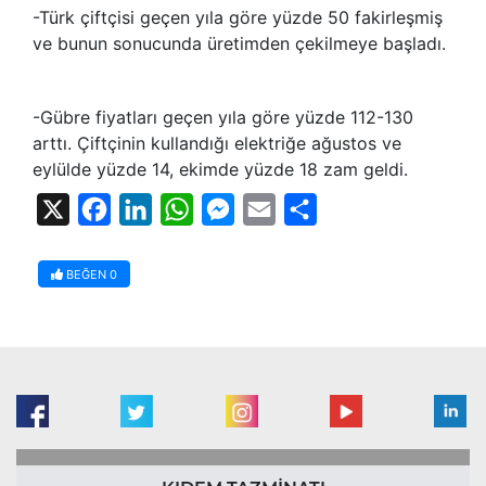
-Türk çiftçisi geçen yıla göre yüzde 50 fakirleşmiş
ve bunun sonucunda üretimden çekilmeye başladı.
-Gübre fiyatları geçen yıla göre yüzde 112-130
arttı. Çiftçinin kullandığı elektriğe ağustos ve
eylülde yüzde 14, ekimde yüzde 18 zam geldi.
X
Facebook
LinkedIn
WhatsApp
Messenger
Email
Share
BEĞEN
0