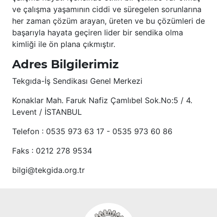
ve çalışma yaşamının ciddi ve süregelen sorunlarına
her zaman çözüm arayan, üreten ve bu çözümleri de
başarıyla hayata geçiren lider bir sendika olma
kimliği ile ön plana çıkmıştır.
Adres Bilgilerimiz
Tekgıda-İş Sendikası Genel Merkezi
Konaklar Mah. Faruk Nafiz Çamlıbel Sok.No:5 / 4.
Levent / İSTANBUL
Telefon : 0535 973 63 17 - 0535 973 60 86
Faks : 0212 278 9534
bilgi@tekgida.org.tr