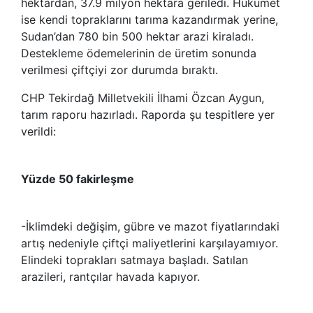
hektardan, 37.9 milyon hektara geriledi. Hükümet
ise kendi topraklarını tarıma kazandırmak yerine,
Sudan’dan 780 bin 500 hektar arazi kiraladı.
Destekleme ödemelerinin de üretim sonunda
verilmesi çiftçiyi zor durumda bıraktı.
CHP Tekirdağ Milletvekili İlhami Özcan Aygun,
tarım raporu hazırladı. Raporda şu tespitlere yer
verildi:
Yüzde 50 fakirleşme
-İklimdeki değişim, gübre ve mazot fiyatlarındaki
artış nedeniyle çiftçi maliyetlerini karşılayamıyor.
Elindeki toprakları satmaya başladı. Satılan
arazileri, rantçılar havada kapıyor.