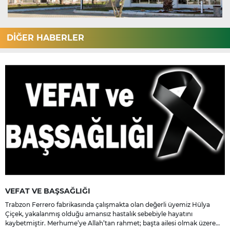
DİĞER HABERLER
VEFAT VE BAŞSAĞLIĞI
Trabzon Ferrero fabrikasında çalışmakta olan değerli üyemiz Hülya
Çiçek, yakalanmış olduğu amansız hastalık sebebiyle hayatını
kaybetmiştir. Merhume’ye Allah’tan rahmet; başta ailesi olmak üzere