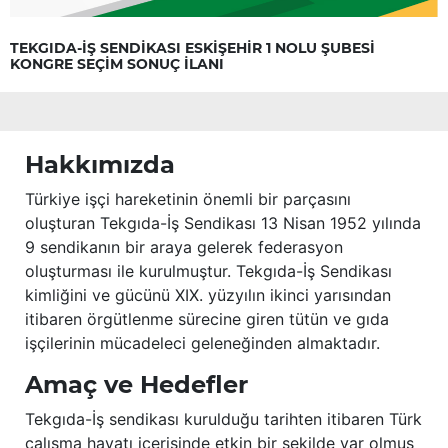
TEKGIDA-İŞ SENDİKASI ESKİŞEHİR 1 NOLU ŞUBESİ
KONGRE SEÇİM SONUÇ İLANI
Hakkımızda
Türkiye işçi hareketinin önemli bir parçasını
oluşturan Tekgıda-İş Sendikası 13 Nisan 1952 yılında
9 sendikanın bir araya gelerek federasyon
oluşturması ile kurulmuştur. Tekgıda-İş Sendikası
kimliğini ve gücünü XIX. yüzyılın ikinci yarısından
itibaren örgütlenme sürecine giren tütün ve gıda
işçilerinin mücadeleci geleneğinden almaktadır.
Amaç ve Hedefler
Tekgıda-İş sendikası kurulduğu tarihten itibaren Türk
çalışma hayatı içerisinde etkin bir şekilde var olmuş