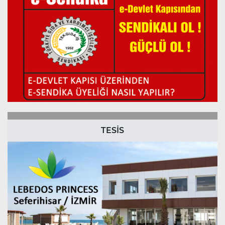
TESİS