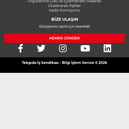
Örgütlenme Grev ve Eylemlerden Haberler
Uluslararası İlişkiler
Kadın Komisyonu
BİZE ULAŞIN
Görüşleriniz bizim için önemlidir
HEMEN GÖNDER
Tekgıda-İş Sendikası - Bilgi İşlem Servisi © 2026