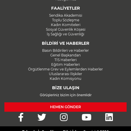
FAALİYETLER
Sendika Akademisi
Toplu Sözleşme
Kadın Komiteleri
Sosyal Güvenlik Köşesi
İş Sağlığı ve Güvenliği
BİLDİRİ VE HABERLER
Basın Bildirileri ve Haberler
Genel Başkandan
TİS Haberleri
Eğitim Haberleri
Örgütlenme Grev ve Eylemlerden Haberler
Uluslararası İlişkiler
Kadın Komisyonu
BİZE ULAŞIN
Görüşleriniz bizim için önemlidir
HEMEN GÖNDER