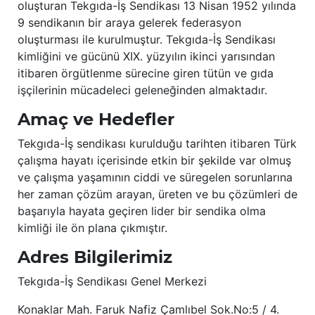
oluşturan Tekgıda-İş Sendikası 13 Nisan 1952 yılında
9 sendikanın bir araya gelerek federasyon
oluşturması ile kurulmuştur. Tekgıda-İş Sendikası
kimliğini ve gücünü XIX. yüzyılın ikinci yarısından
itibaren örgütlenme sürecine giren tütün ve gıda
işçilerinin mücadeleci geleneğinden almaktadır.
Amaç ve Hedefler
Tekgıda-İş sendikası kurulduğu tarihten itibaren Türk
çalışma hayatı içerisinde etkin bir şekilde var olmuş
ve çalışma yaşamının ciddi ve süregelen sorunlarına
her zaman çözüm arayan, üreten ve bu çözümleri de
başarıyla hayata geçiren lider bir sendika olma
kimliği ile ön plana çıkmıştır.
Adres Bilgilerimiz
Tekgıda-İş Sendikası Genel Merkezi
Konaklar Mah. Faruk Nafiz Çamlıbel Sok.No:5 / 4.