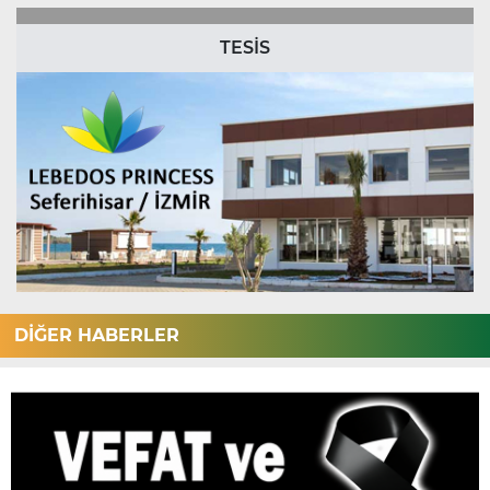
TESİS
DİĞER HABERLER