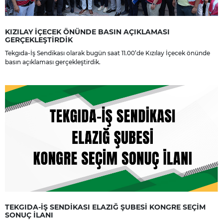
KIZILAY İÇECEK ÖNÜNDE BASIN AÇIKLAMASI
GERÇEKLEŞTİRDİK
Tekgıda-İş Sendikası olarak bugün saat 11.00’de Kızılay İçecek önünde
basın açıklaması gerçekleştirdik.
TEKGIDA-İŞ SENDİKASI ELAZIĞ ŞUBESİ KONGRE SEÇİM
SONUÇ İLANI