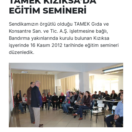
TAMEK KIZIKSA’DA
EĞİTİM SEMİNERİ
Sendikamızın örgütlü olduğu TAMEK Gıda ve
Konsantre San. ve Tic. A.Ş. işletmesine bağlı,
Bandırma yakınlarında kurulu bulunan Kızıksa
işyerinde 16 Kasım 2012 tarihinde eğitim semineri
düzenledik.