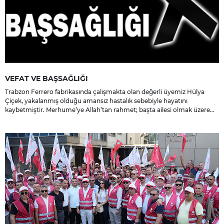
VEFAT VE BAŞSAĞLIĞI
Trabzon Ferrero fabrikasında çalışmakta olan değerli üyemiz Hülya
Çiçek, yakalanmış olduğu amansız hastalık sebebiyle hayatını
kaybetmiştir. Merhume’ye Allah’tan rahmet; başta ailesi olmak üzere
yakınlarına, sevenlerine ve çalışma arkadaşlarına başsağlığı ve sabır
dileriz.