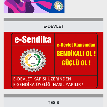
E-DEVLET
TESİS