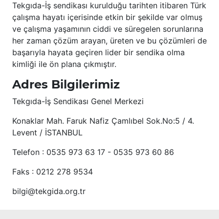
Tekgıda-İş sendikası kurulduğu tarihten itibaren Türk
çalışma hayatı içerisinde etkin bir şekilde var olmuş
ve çalışma yaşamının ciddi ve süregelen sorunlarına
her zaman çözüm arayan, üreten ve bu çözümleri de
başarıyla hayata geçiren lider bir sendika olma
kimliği ile ön plana çıkmıştır.
Adres Bilgilerimiz
Tekgıda-İş Sendikası Genel Merkezi
Konaklar Mah. Faruk Nafiz Çamlıbel Sok.No:5 / 4.
Levent / İSTANBUL
Telefon : 0535 973 63 17 - 0535 973 60 86
Faks : 0212 278 9534
bilgi@tekgida.org.tr