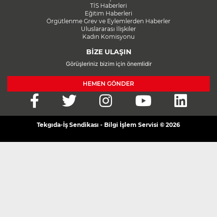
TİS Haberleri
Eğitim Haberleri
Örgütlenme Grev ve Eylemlerden Haberler
Uluslararası İlişkiler
Kadın Komisyonu
BİZE ULAŞIN
Görüşleriniz bizim için önemlidir
HEMEN GÖNDER
Tekgıda-İş Sendikası - Bilgi İşlem Servisi © 2026