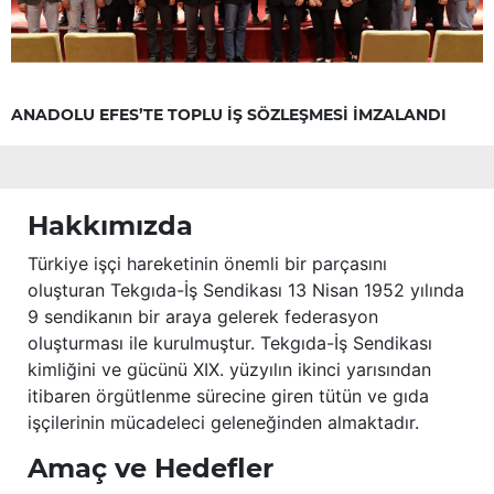
ANADOLU EFES’TE TOPLU İŞ SÖZLEŞMESİ İMZALANDI
Hakkımızda
Türkiye işçi hareketinin önemli bir parçasını
oluşturan Tekgıda-İş Sendikası 13 Nisan 1952 yılında
9 sendikanın bir araya gelerek federasyon
oluşturması ile kurulmuştur. Tekgıda-İş Sendikası
kimliğini ve gücünü XIX. yüzyılın ikinci yarısından
itibaren örgütlenme sürecine giren tütün ve gıda
işçilerinin mücadeleci geleneğinden almaktadır.
Amaç ve Hedefler