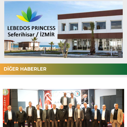
DİĞER HABERLER