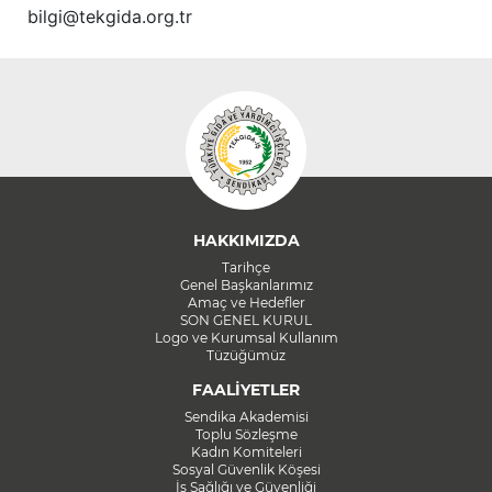
bilgi@tekgida.org.tr
HAKKIMIZDA
Tarihçe
Genel Başkanlarımız
Amaç ve Hedefler
SON GENEL KURUL
Logo ve Kurumsal Kullanım
Tüzüğümüz
FAALİYETLER
Sendika Akademisi
Toplu Sözleşme
Kadın Komiteleri
Sosyal Güvenlik Köşesi
İş Sağlığı ve Güvenliği