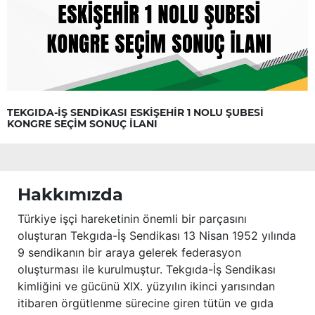
TEKGIDA-İŞ SENDİKASI ESKİŞEHİR 1 NOLU ŞUBESİ
KONGRE SEÇİM SONUÇ İLANI
Hakkımızda
Türkiye işçi hareketinin önemli bir parçasını
oluşturan Tekgıda-İş Sendikası 13 Nisan 1952 yılında
9 sendikanın bir araya gelerek federasyon
oluşturması ile kurulmuştur. Tekgıda-İş Sendikası
kimliğini ve gücünü XIX. yüzyılın ikinci yarısından
itibaren örgütlenme sürecine giren tütün ve gıda