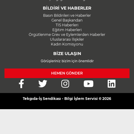
BİLDİRİ VE HABERLER
Basın Bildirileri ve Haberler
Genel Başkandan
TİS Haberleri
Eğitim Haberleri
Örgütlenme Grev ve Eylemlerden Haberler
Uluslararası İlişkiler
Kadın Komisyonu
BİZE ULAŞIN
Görüşleriniz bizim için önemlidir
HEMEN GÖNDER
Tekgıda-İş Sendikası - Bilgi İşlem Servisi © 2026