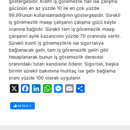
göstergesidir. Kısmi iş göremezlik hali ise çalışma
gücünün en az yüzde 10 ile en çok yüzde
99.99’unun kullanılamadığının göstergesidir. Sürekli
iş göremezlik maaşı çalışanın çalışma gücü kaybı
oranına bağlıdır. Sürekli tam iş göremezlik maaşı
çalışanın aylık kazancının yüzde 70 oranında verilir.
Sürekli kısmî iş göremezlikte ise sigortalıya
bağlanacak gelir, tam iş göremezlik geliri gibi
hesaplanarak bunun iş göremezlik derecesi
oranındaki tutarı kendisine ödenir. Sigortalı, başka
birinin sürekli bakımına muhtaç ise gelir bağlama
oranı yüzde 100 olarak uygulanır.
X
Facebook
LinkedIn
WhatsApp
Messenger
Email
Share
BEĞEN
0