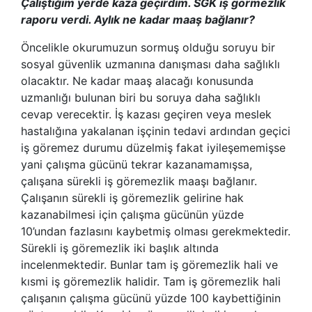
Çalıştığım yerde kaza geçirdim. SGK iş görmezlik
raporu verdi. Aylık ne kadar maaş bağlanır?
Öncelikle okurumuzun sormuş olduğu soruyu bir
sosyal güvenlik uzmanına danışması daha sağlıklı
olacaktır. Ne kadar maaş alacağı konusunda
uzmanlığı bulunan biri bu soruya daha sağlıklı
cevap verecektir. İş kazası geçiren veya meslek
hastalığına yakalanan işçinin tedavi ardından geçici
iş göremez durumu düzelmiş fakat iyileşememişse
yani çalışma gücünü tekrar kazanamamışsa,
çalışana sürekli iş göremezlik maaşı bağlanır.
Çalışanın sürekli iş göremezlik gelirine hak
kazanabilmesi için çalışma gücünün yüzde
10’undan fazlasını kaybetmiş olması gerekmektedir.
Sürekli iş göremezlik iki başlık altında
incelenmektedir. Bunlar tam iş göremezlik hali ve
kısmi iş göremezlik halidir. Tam iş göremezlik hali
çalışanın çalışma gücünü yüzde 100 kaybettiğinin