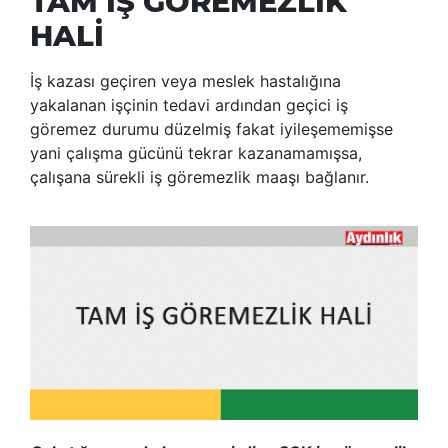
TAM İŞ GÖREMEZLİK
HALİ
İş kazası geçiren veya meslek hastalığına
yakalanan işçinin tedavi ardından geçici iş
göremez durumu düzelmiş fakat iyileşememişse
yani çalışma gücünü tekrar kazanamamışsa,
çalışana sürekli iş göremezlik maaşı bağlanır.