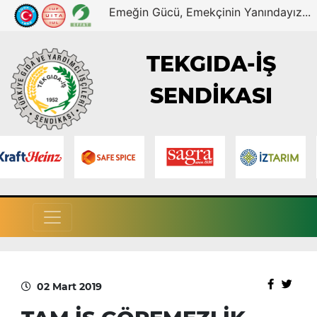
Emeğin Gücü, Emekçinin Yanındayız...
TEKGIDA-İŞ
SENDİKASI
02 Mart 2019