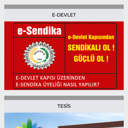
E-DEVLET
TESİS