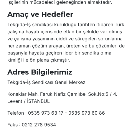
işçilerinin mücadeleci geleneğinden almaktadır.
Amaç ve Hedefler
Tekgıda-İş sendikası kurulduğu tarihten itibaren Türk
çalışma hayatı içerisinde etkin bir şekilde var olmuş
ve çalışma yaşamının ciddi ve süregelen sorunlarına
her zaman çözüm arayan, üreten ve bu çözümleri de
başarıyla hayata geçiren lider bir sendika olma
kimliği ile ön plana çıkmıştır.
Adres Bilgilerimiz
Tekgıda-İş Sendikası Genel Merkezi
Konaklar Mah. Faruk Nafiz Çamlıbel Sok.No:5 / 4.
Levent / İSTANBUL
Telefon : 0535 973 63 17 - 0535 973 60 86
Faks : 0212 278 9534