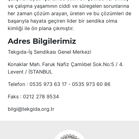
ve çalışma yaşamının ciddi ve süregelen sorunlarına
her zaman çözüm arayan, üreten ve bu çözümleri de
başarıyla hayata geçiren lider bir sendika olma
kimliği ile ön plana çıkmıştır.
Adres Bilgilerimiz
Tekgıda-İş Sendikası Genel Merkezi
Konaklar Mah. Faruk Nafiz Çamlıbel Sok.No:5 / 4.
Levent / İSTANBUL
Telefon : 0535 973 63 17 - 0535 973 60 86
Faks : 0212 278 9534
bilgi@tekgida.org.tr