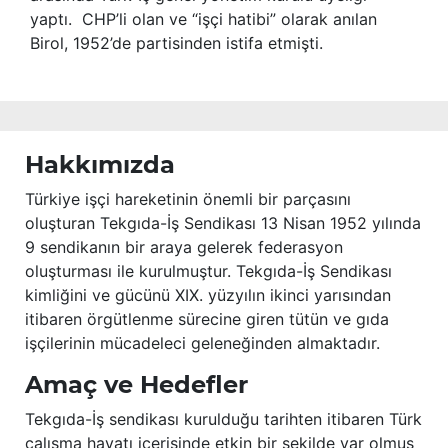
yaptı. CHP’li olan ve “işçi hatibi” olarak anılan
Birol, 1952’de partisinden istifa etmişti.
Hakkımızda
Türkiye işçi hareketinin önemli bir parçasını
oluşturan Tekgıda-İş Sendikası 13 Nisan 1952 yılında
9 sendikanın bir araya gelerek federasyon
oluşturması ile kurulmuştur. Tekgıda-İş Sendikası
kimliğini ve gücünü XIX. yüzyılın ikinci yarısından
itibaren örgütlenme sürecine giren tütün ve gıda
işçilerinin mücadeleci geleneğinden almaktadır.
Amaç ve Hedefler
Tekgıda-İş sendikası kurulduğu tarihten itibaren Türk
çalışma hayatı içerisinde etkin bir şekilde var olmuş