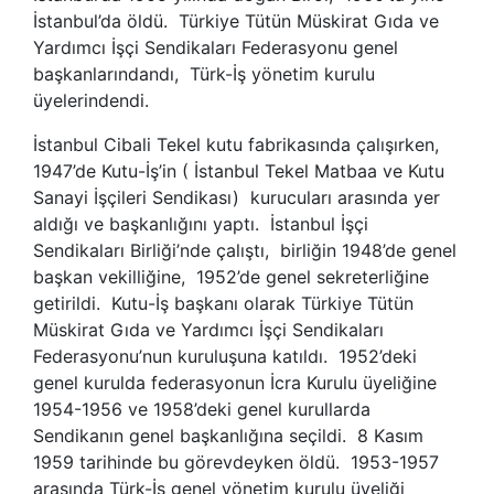
İstanbul’da öldü. Türkiye Tütün Müskirat Gıda ve
Yardımcı İşçi Sendikaları Federasyonu genel
başkanlarındandı, Türk-İş yönetim kurulu
üyelerindendi.
İstanbul Cibali Tekel kutu fabrikasında çalışırken,
1947’de Kutu-İş’in ( İstanbul Tekel Matbaa ve Kutu
Sanayi İşçileri Sendikası) kurucuları arasında yer
aldığı ve başkanlığını yaptı. İstanbul İşçi
Sendikaları Birliği’nde çalıştı, birliğin 1948’de genel
başkan vekilliğine, 1952’de genel sekreterliğine
getirildi. Kutu-İş başkanı olarak Türkiye Tütün
Müskirat Gıda ve Yardımcı İşçi Sendikaları
Federasyonu’nun kuruluşuna katıldı. 1952’deki
genel kurulda federasyonun İcra Kurulu üyeliğine
1954-1956 ve 1958’deki genel kurullarda
Sendikanın genel başkanlığına seçildi. 8 Kasım
1959 tarihinde bu görevdeyken öldü. 1953-1957
arasında Türk-İş genel yönetim kurulu üyeliği