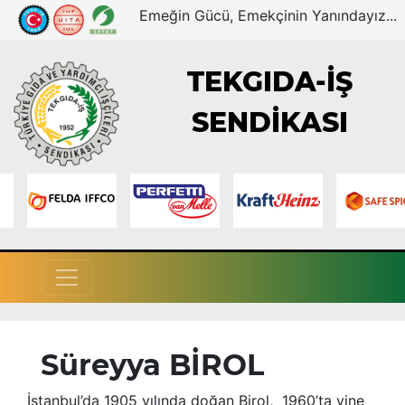
Emeğin Gücü, Emekçinin Yanındayız...
TEKGIDA-İŞ
SENDİKASI
Süreyya BİROL
İstanbul’da 1905 yılında doğan Birol, 1960’ta yine