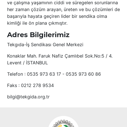
ve çalışma yaşamının ciddi ve süregelen sorunlarına
her zaman çözüm arayan, üreten ve bu çözümleri de
başarıyla hayata geçiren lider bir sendika olma
kimliği ile ön plana çıkmıştır.
Adres Bilgilerimiz
Tekgıda-İş Sendikası Genel Merkezi
Konaklar Mah. Faruk Nafiz Çamlıbel Sok.No:5 / 4.
Levent / İSTANBUL
Telefon : 0535 973 63 17 - 0535 973 60 86
Faks : 0212 278 9534
bilgi@tekgida.org.tr