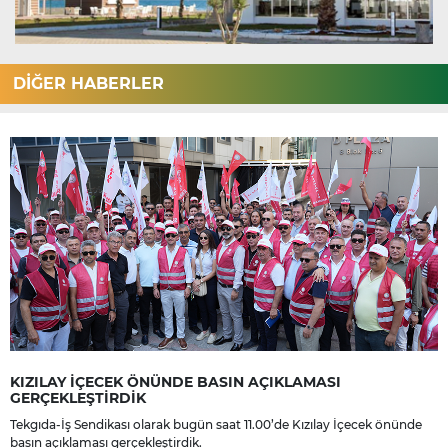
DİĞER HABERLER
KIZILAY İÇECEK ÖNÜNDE BASIN AÇIKLAMASI
GERÇEKLEŞTİRDİK
Tekgıda-İş Sendikası olarak bugün saat 11.00’de Kızılay İçecek önünde
basın açıklaması gerçekleştirdik.