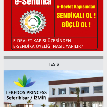
TESİS