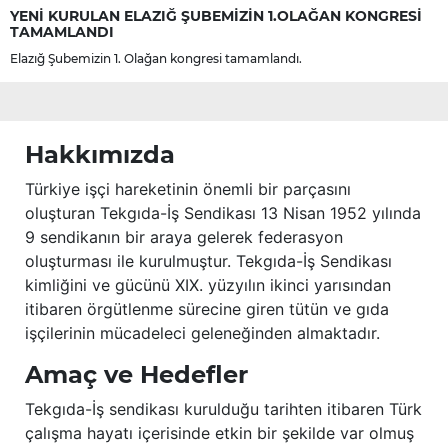
YENİ KURULAN ELAZIĞ ŞUBEMİZİN 1.OLAĞAN KONGRESİ
TAMAMLANDI
Elazığ Şubemizin 1. Olağan kongresi tamamlandı.
Hakkımızda
Türkiye işçi hareketinin önemli bir parçasını
oluşturan Tekgıda-İş Sendikası 13 Nisan 1952 yılında
9 sendikanın bir araya gelerek federasyon
oluşturması ile kurulmuştur. Tekgıda-İş Sendikası
kimliğini ve gücünü XIX. yüzyılın ikinci yarısından
itibaren örgütlenme sürecine giren tütün ve gıda
işçilerinin mücadeleci geleneğinden almaktadır.
Amaç ve Hedefler
Tekgıda-İş sendikası kurulduğu tarihten itibaren Türk
çalışma hayatı içerisinde etkin bir şekilde var olmuş