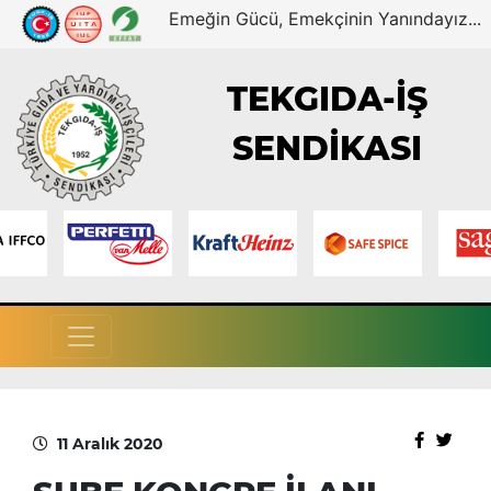
Emeğin Gücü, Emekçinin Yanındayız...
TEKGIDA-İŞ
SENDİKASI
11 Aralık 2020