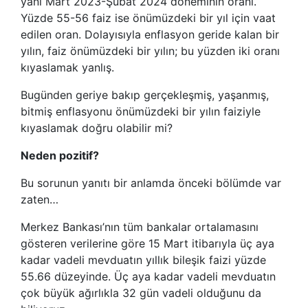
yani Mart 2023-Şubat 2024 döneminin oranı.
Yüzde 55-56 faiz ise önümüzdeki bir yıl için vaat
edilen oran. Dolayısıyla enflasyon geride kalan bir
yılın, faiz önümüzdeki bir yılın; bu yüzden iki oranı
kıyaslamak yanlış.
Bugünden geriye bakıp gerçekleşmiş, yaşanmış,
bitmiş enflasyonu önümüzdeki bir yılın faiziyle
kıyaslamak doğru olabilir mi?
Neden pozitif?
Bu sorunun yanıtı bir anlamda önceki bölümde var
zaten…
Merkez Bankası’nın tüm bankalar ortalamasını
gösteren verilerine göre 15 Mart itibarıyla üç aya
kadar vadeli mevduatın yıllık bileşik faizi yüzde
55.66 düzeyinde. Üç aya kadar vadeli mevduatın
çok büyük ağırlıkla 32 gün vadeli olduğunu da