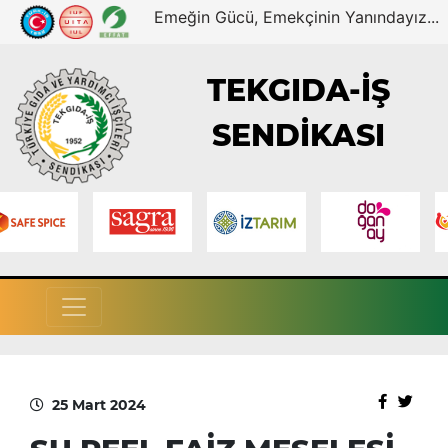
Emeğin Gücü, Emekçinin Yanındayız...
TEKGIDA-İŞ
SENDİKASI
25 Mart 2024