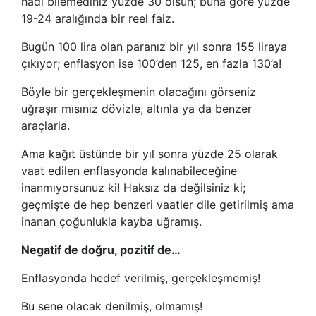
hadi bilemediniz yüzde 30 olsun; buna göre yüzde
19-24 aralığında bir reel faiz.
Bugün 100 lira olan paranız bir yıl sonra 155 liraya
çıkıyor; enflasyon ise 100’den 125, en fazla 130’a!
Böyle bir gerçekleşmenin olacağını görseniz
uğraşır mısınız dövizle, altınla ya da benzer
araçlarla.
Ama kağıt üstünde bir yıl sonra yüzde 25 olarak
vaat edilen enflasyonda kalınabileceğine
inanmıyorsunuz ki! Haksız da değilsiniz ki;
geçmişte de hep benzeri vaatler dile getirilmiş ama
inanan çoğunlukla kayba uğramış.
Negatif de doğru, pozitif de…
Enflasyonda hedef verilmiş, gerçekleşmemiş!
Bu sene olacak denilmiş, olmamış!