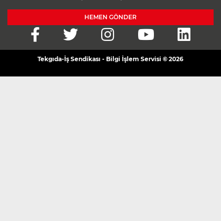
HEMEN GÖNDER
Tekgıda-İş Sendikası - Bilgi İşlem Servisi © 2026