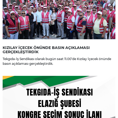
KIZILAY İÇECEK ÖNÜNDE BASIN AÇIKLAMASI
GERÇEKLEŞTİRDİK
Tekgıda-İş Sendikası olarak bugün saat 11.00’de Kızılay İçecek önünde
basın açıklaması gerçekleştirdik.