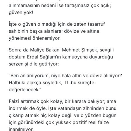
alınmamasının nedeni ise tartışmasız çok açık;
güven yok!
İşte o güven olmadığı için de zaten tasarruf
sahibinin başka alanlara; dövize ve altına
yönelmesi önlenemiyor.
Sonra da Maliye Bakanı Mehmet Şimşek, sevgili
dostum Erdal Sağlam’ın kamuoyuna duyurduğu
serzenişi dile getiriyor:
“Ben anlamıyorum, niye hala altın ve döviz alınıyor?
Halbuki açıkça söyledik, TL bu süreçte
değerlenecek.”
Faizi artırmak çok kolay, bir karara bakıyor; ama
indirmek de öyle. İşte vatandaşın zihninden bunu
çıkarıp atmak hiç kolay değil ve o yüzden bugün
için görünürdeki çok yüksek pozitif reel faize
inanılmıyor.