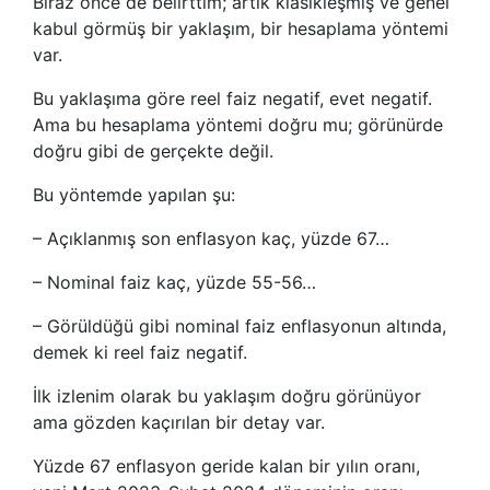
Biraz önce de belirttim; artık klasikleşmiş ve genel
kabul görmüş bir yaklaşım, bir hesaplama yöntemi
var.
Bu yaklaşıma göre reel faiz negatif, evet negatif.
Ama bu hesaplama yöntemi doğru mu; görünürde
doğru gibi de gerçekte değil.
Bu yöntemde yapılan şu:
– Açıklanmış son enflasyon kaç, yüzde 67…
– Nominal faiz kaç, yüzde 55-56…
– Görüldüğü gibi nominal faiz enflasyonun altında,
demek ki reel faiz negatif.
İlk izlenim olarak bu yaklaşım doğru görünüyor
ama gözden kaçırılan bir detay var.
Yüzde 67 enflasyon geride kalan bir yılın oranı,