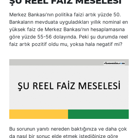
ŞU REEL FAİZ MESELESİ
Merkez Bankası’nın politika faizi artık yüzde 50.
Bankaların mevduata uyguladıkları yıllık nominal en
yüksek faiz de Merkez Bankası’nın hesaplamasına
göre yüzde 55-56 dolayında. Peki şu durumda reel
faiz artık pozitif oldu mu, yoksa hala negatif mi?
Bu sorunun yanıtı nereden baktığınıza ve daha çok
da nasıl bir sonuç elde etmek istediğinize göre