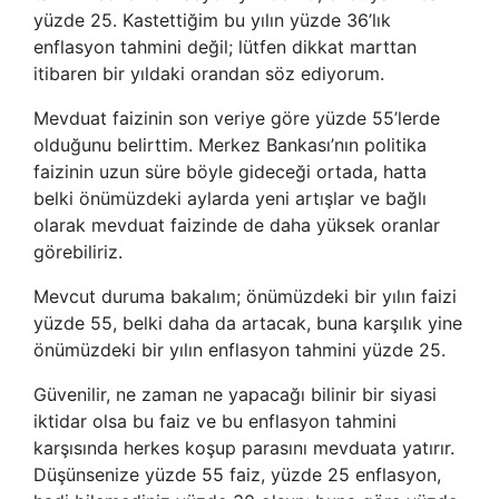
yüzde 25. Kastettiğim bu yılın yüzde 36’lık
enflasyon tahmini değil; lütfen dikkat marttan
itibaren bir yıldaki orandan söz ediyorum.
Mevduat faizinin son veriye göre yüzde 55’lerde
olduğunu belirttim. Merkez Bankası’nın politika
faizinin uzun süre böyle gideceği ortada, hatta
belki önümüzdeki aylarda yeni artışlar ve bağlı
olarak mevduat faizinde de daha yüksek oranlar
görebiliriz.
Mevcut duruma bakalım; önümüzdeki bir yılın faizi
yüzde 55, belki daha da artacak, buna karşılık yine
önümüzdeki bir yılın enflasyon tahmini yüzde 25.
Güvenilir, ne zaman ne yapacağı bilinir bir siyasi
iktidar olsa bu faiz ve bu enflasyon tahmini
karşısında herkes koşup parasını mevduata yatırır.
Düşünsenize yüzde 55 faiz, yüzde 25 enflasyon,