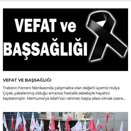
VEFAT VE BAŞSAĞLIĞI
Trabzon Ferrero fabrikasında çalışmakta olan değerli üyemiz Hülya
Çiçek, yakalanmış olduğu amansız hastalık sebebiyle hayatını
kaybetmiştir. Merhume’ye Allah’tan rahmet; başta ailesi olmak üzere
yakınlarına, sevenlerine ve çalışma arkadaşlarına başsağlığı ve sabır
dileriz.