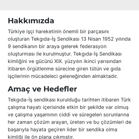
Hakkımızda
Türkiye işçi hareketinin önemli bir parçasını
oluşturan Tekgıda-İş Sendikası 13 Nisan 1952 yılında
9 sendikanın bir araya gelerek federasyon
oluşturması ile kurulmuştur. Tekgıda-İş Sendikası
kimliğini ve gücünü XIX. yüzyılın ikinci yarısından
itibaren örgütlenme sürecine giren tütün ve gıda
işçilerinin mücadeleci geleneğinden almaktadır.
Amaç ve Hedefler
Tekgıda-İş sendikası kurulduğu tarihten itibaren Türk
çalışma hayatı içerisinde etkin bir şekilde var olmuş
ve çalışma yaşamının ciddi ve süregelen sorunlarına
her zaman çözüm arayan, üreten ve bu çözümleri de
başarıyla hayata geçiren lider bir sendika olma
kimliği ile ön plana çıkmıştır.