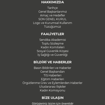
HAKKIMIZDA
Tarihçe
Genel Başkanlarımız
Amaç ve Hedefler
SON GENEL KURUL
Logo ve Kurumsal Kullanım
Tüzüğümüz
FAALİYETLER
Sendika Akademisi
Toplu Sözleşme
Kadın Komiteleri
Sosyal Güvenlik Köşesi
İş Sağlığı ve Güvenliği
BİLDİRİ VE HABERLER
Basın Bildirileri ve Haberler
Genel Başkandan
TİS Haberleri
Eğitim Haberleri
Örgütlenme Grev ve Eylemlerden Haberler
Uluslararası İlişkiler
Kadın Komisyonu
BİZE ULAŞIN
Görüşleriniz bizim için önemlidir