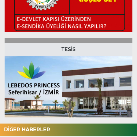
TESİS
DİĞER HABERLER