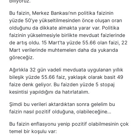
biliyoruz.
Bu faizin, Merkez Bankası’nın politika faizinin
yüzde 50’ye yükseltilmesinden önce oluşan oran
olduğunu da dikkate almakta yarar var. Politika
faizinin yükselmesiyle birlikte mevduat faizlerinde
de artış oldu. 15 Mart’ta yüzde 55.66 olan faizi, 22
Mart verilerinde muhtemelen daha da yukarıda
göreceğiz.
Ağırlıkla 32 gün vadeli mevduata uygulanan yıllık
bileşik yüzde 55.66 faiz, yaklaşık olarak basit 49
faize denk geliyor. Bu faizden yüzde 5 stopaj
kesintisi yapıldığını da hatırlatalım.
Şimdi bu verileri aktardıktan sonra gelelim bu
faizin nasıl pozitif olduğuna, olabileceğine…
Bu faizin enflasyonu yenip pozitif olabilmesinin çok
temel bir koşulu var: