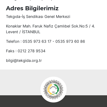
Adres Bilgilerimiz
Tekgıda-İş Sendikası Genel Merkezi
Konaklar Mah. Faruk Nafiz Çamlıbel Sok.No:5 / 4.
Levent / İSTANBUL
Telefon : 0535 973 63 17 - 0535 973 60 86
Faks : 0212 278 9534
bilgi@tekgida.org.tr