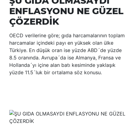
ŞU GIDA OLMASAYDI
ENFLASYONU NE GÜZEL
ÇÖZERDİK
OECD verilerine göre; gıda harcamalarının toplam
harcamalar içindeki payı en yüksek olan ülke
Türkiye. En düşük oran ise yüzde ABD´de yüzde
8.5 oranında. Avrupa´da ise Almanya, Fransa ve
Hollanda´yı içine alan batı kesiminde yaklaşık
yüzde 11.5´luk bir ortalama söz konusu.