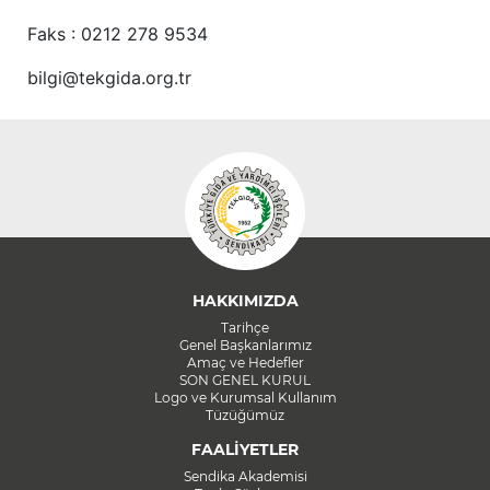
Faks : 0212 278 9534
bilgi@tekgida.org.tr
HAKKIMIZDA
Tarihçe
Genel Başkanlarımız
Amaç ve Hedefler
SON GENEL KURUL
Logo ve Kurumsal Kullanım
Tüzüğümüz
FAALİYETLER
Sendika Akademisi