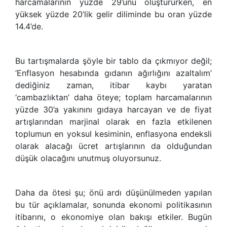
harcamalarının yüzde 29’unu oluştururken, en
yüksek yüzde 20’lik gelir diliminde bu oran yüzde
14.4’de.
Bu tartışmalarda şöyle bir tablo da çıkmıyor değil;
‘Enflasyon hesabında gıdanın ağırlığını azaltalım’
dediğiniz zaman, itibar kaybı yaratan
‘cambazlıktan’ daha öteye; toplam harcamalarının
yüzde 30’a yakınını gıdaya harcayan ve de fiyat
artışlarından marjinal olarak en fazla etkilenen
toplumun en yoksul kesiminin, enflasyona endeksli
olarak alacağı ücret artışlarının da olduğundan
düşük olacağını unutmuş oluyorsunuz.
Daha da ötesi şu; önü ardı düşünülmeden yapılan
bu tür açıklamalar, sonunda ekonomi politikasının
itibarını, o ekonomiye olan bakışı etkiler. Bugün