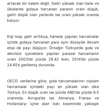
artacak bir kalem değil. Geliri yüksek olan hane ve
ülkelerde gıdaya harcanan paranın oranı düşük,
geliri düşük olan yerlerde ise oranı yüksek oranda
kalıyor.
Kişi başı gelir arttıkça, hanede yapılan harcamalar
içinde gıdaya harcanan para aynı düzeyde devam
etse de payı düşüyor. Örneğin Türkiye’de gıda ve
alkolsüz içeceklere yapılan parasal harcamanın
oranı 2003’de yüzde 29.42 iken, 2014’de yüzde
24.45’e gerilemiş durumda.
OECD verilerine göre; gıda harcamalarının toplam
harcamalar içindeki payı en yüksek olan ülke
Türkiye. En düşük oran ise yüzde ABD’de yüzde 8.5
oranında. Avrupa’da ise Almanya, Fransa ve
Hollanda’yı içine alan batı kesiminde yaklaşık