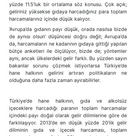
yüzde 11.5’luk bir ortalama söz konusu. Çok açık;
geliriniz yüksekse gıdaya harcadığınız para toplam
harcamalarınız içinde düşük kalıyor.
‘Avrupa’da gıdanın payı düşük, orada nasılsa bizde
de aynısı olsun’ düşüncesi doğru değil; Avrupa’da
da, harcamaların ne kadarının gıdaya gittiği yapılan
bütçe anketleri ile ölçülüyor, bizde de; yöntemler
aynı, ancak ülkelerdeki gelir farklı. Bu yüzden sayın
bakanlar sorunu çözmek istiyorlarsa Türkiye’de
hane halkının gelirini artıran politikaların ne
olduğuna daha fazla zaman ayırabilirler.
Türkiye’de hane halkının, gıda ve alkolsüz
içeceklere harcadığı paranın toplam harcamalar
içindeki payı doğal olarak gelir dilimlerine göre de
farklılaşıyor. 2013’de en düşük yüzde 20’lik gelir
diliminin gıda ve içecek harcaması, toplam