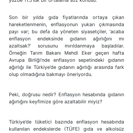
Son bir yılda gıda fiyatlarında ortaya çıkan
hareketlenmenin, enflasyonun yukarı çıkmasında
payı var; bu defa da yöneten siyasetçiler, ‘acaba
enflasyon endeksinde gıdanın ağırlığını mı
azaltsak?’ sorusunu mırıldanmaya başladılar.
Örneğin Tarım Bakanı Mehdi Eker geçen hafta
Avrupa Birliği’nde enflasyon sepetindeki gıdanın
ağırlığı ile Türkiye’de gıdanın ağırlığı arasında fark
olup olmadığına bakmayı öneriyordu.
Peki, doğrusu nedir? Enflasyon hesabında gıdanın
ağırlığını keyfimize göre azaltabilir miyiz?
Türkiye’de tüketici bazında enflasyon hesabında
kullanılan endekslerde (TÜFE) gıda ve alkolsüz