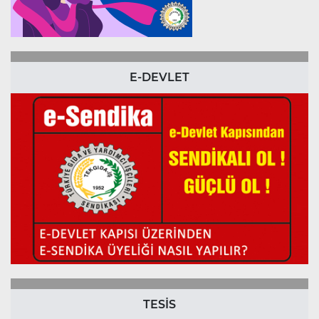
E-DEVLET
TESİS