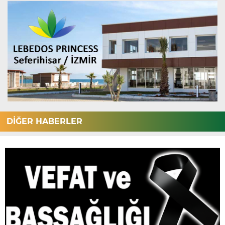
DİĞER HABERLER