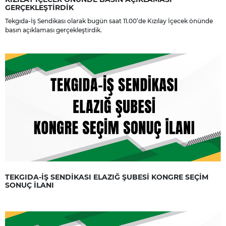
GERÇEKLEŞTİRDİK
Tekgıda-İş Sendikası olarak bugün saat 11.00’de Kızılay İçecek önünde
basın açıklaması gerçekleştirdik.
TEKGIDA-İŞ SENDİKASI ELAZIĞ ŞUBESİ KONGRE SEÇİM
SONUÇ İLANI