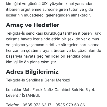
kimliğini ve gücünü XIX. yüzyılın ikinci yarısından
itibaren örgütlenme sürecine giren tütün ve gıda
işçilerinin mücadeleci geleneğinden almaktadır.
Amaç ve Hedefler
Tekgıda-İş sendikası kurulduğu tarihten itibaren Türk
çalışma hayatı içerisinde etkin bir şekilde var olmuş
ve çalışma yaşamının ciddi ve süregelen sorunlarına
her zaman çözüm arayan, üreten ve bu çözümleri de
başarıyla hayata geçiren lider bir sendika olma
kimliği ile ön plana çıkmıştır.
Adres Bilgilerimiz
Tekgıda-İş Sendikası Genel Merkezi
Konaklar Mah. Faruk Nafiz Çamlıbel Sok.No:5 / 4.
Levent / İSTANBUL
Telefon : 0535 973 63 17 - 0535 973 60 86