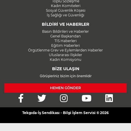
Toplu Sözleşme
Kadın Komiteleri
Sosyal Güvenlik Köşesi
İş Sağlığı ve Güvenliği
BİLDİRİ VE HABERLER
Basın Bildirileri ve Haberler
Genel Başkandan
TİS Haberleri
Eğitim Haberleri
Örgütlenme Grev ve Eylemlerden Haberler
Uluslararası İlişkiler
Kadın Komisyonu
BİZE ULAŞIN
Görüşleriniz bizim için önemlidir
HEMEN GÖNDER
Tekgıda-İş Sendikası - Bilgi İşlem Servisi © 2026