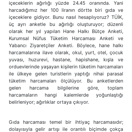
içeceklerin ağırlığı yüzde 24.45 oranında. Yani
harcadığımız her 100 liranın dörtte biri gıda ve
içeceklere gidiyor. Bunu nasıl hesaplıyoruz? TÜİK,
üç ayrı anketle bu ağırlığı oluşturuyor; düzenli
olarak her yıl yapılan Hane Halkı Bütçe Anketi,
Kurumsal Nüfus Tüketim Harcaması Anketi ve
Yabancı Ziyaretçiler Anketi. Böylece, hane halkı
harcamalarına ilave olarak, okul, yurt, otel, çocuk
yuvası, huzurevi, hastane, hapishane, kışla ve
orduevlerinde yaşayan kişilerin tüketim harcamaları
ile ülkeye gelen turistlerin yaptığı nihai parasal
tüketim harcamaları ölçülüyor. Bu anketlerden
gelen harcama bilgilerine göre, toplam
harcamaların hangi kalemlerde yoğunlaştığı
belirleniyor; ağırlıklar ortaya çıkıyor.
Gıda harcaması temel bir ihtiyaç harcamasıdır;
dolayısıyla gelir artışı ile orantılı biçimde çokça