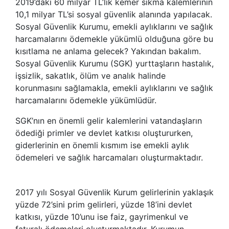
2019’daki 60 milyar TL’lik kemer sıkma kalemlerinin
10,1 milyar TL’si sosyal güvenlik alanında yapılacak.
Sosyal Güvenlik Kurumu, emekli aylıklarını ve sağlık
harcamalarını ödemekle yükümlü olduğuna göre bu
kısıtlama ne anlama gelecek? Yakından bakalım.
Sosyal Güvenlik Kurumu (SGK) yurttaşların hastalık,
işsizlik, sakatlık, ölüm ve analık halinde
korunmasını sağlamakla, emekli aylıklarını ve sağlık
harcamalarını ödemekle yükümlüdür.
SGK’nın en önemli gelir kalemlerini vatandaşların
ödediği primler ve devlet katkısı oluştururken,
giderlerinin en önemli kısmım ise emekli aylık
ödemeleri ve sağlık harcamaları oluşturmaktadır.
2017 yılı Sosyal Güvenlik Kurum gelirlerinin yaklaşık
yüzde 72’sini prim gelirleri, yüzde 18’ini devlet
katkısı, yüzde 10’unu ise faiz, gayrimenkul ve
faturalı ödemeleri oluşturmaktadır. Kurumun