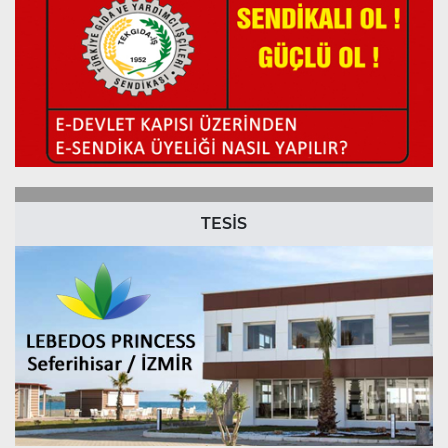
TESİS