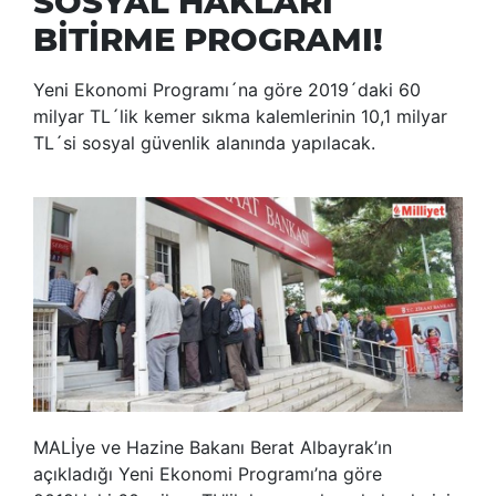
SOSYAL HAKLARI
BİTİRME PROGRAMI!
Yeni Ekonomi Programı´na göre 2019´daki 60
milyar TL´lik kemer sıkma kalemlerinin 10,1 milyar
TL´si sosyal güvenlik alanında yapılacak.
MALİye ve Hazine Bakanı Berat Albayrak’ın
açıkladığı Yeni Ekonomi Programı’na göre