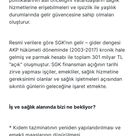
hizmetlerine erişebilmeleri ve işsizlik ile yaşlılık
durumlarında gelir güvencesine sahip olmaları
oluşturur.
Resmi verilere göre SGK’nın gelir – gider dengesi
AKP hükümeti döneminde (2003-2017) kronik hale
gelmiş ve parmak hesabı ile toplam 301 milyar TL
"açık" oluşmuştur. SGK finansman açığının tarihi
zirve yapması işçiler, emekliler, sağlık hizmetine
gereksinimi olanlar ve sağlık işletmeleri açısından
sıkıntılı günlerin geleceğine işaret etmekte.
İş ve sağlık alanında bizi ne bekliyor?
* Kıdem tazminatının yeniden yapılandırılması ve
emekli maaşlarının düşürülmesi.