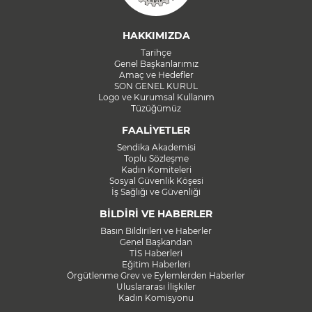
HAKKIMIZDA
Tarihçe
Genel Başkanlarımız
Amaç ve Hedefler
SON GENEL KURUL
Logo ve Kurumsal Kullanım
Tüzüğümüz
FAALİYETLER
Sendika Akademisi
Toplu Sözleşme
Kadın Komiteleri
Sosyal Güvenlik Köşesi
İş Sağlığı ve Güvenliği
BİLDİRİ VE HABERLER
Basın Bildirileri ve Haberler
Genel Başkandan
TİS Haberleri
Eğitim Haberleri
Örgütlenme Grev ve Eylemlerden Haberler
Uluslararası İlişkiler
Kadın Komisyonu