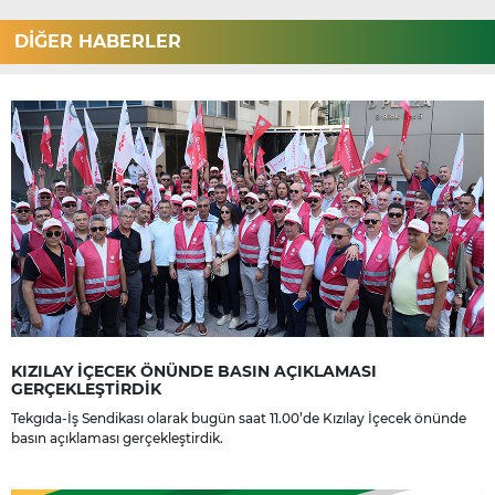
DİĞER HABERLER
KIZILAY İÇECEK ÖNÜNDE BASIN AÇIKLAMASI
GERÇEKLEŞTİRDİK
Tekgıda-İş Sendikası olarak bugün saat 11.00’de Kızılay İçecek önünde
basın açıklaması gerçekleştirdik.