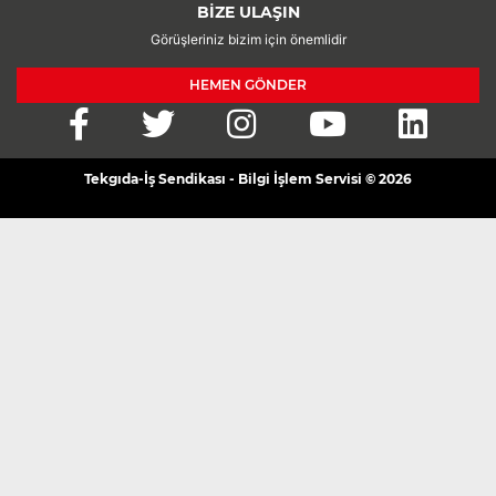
BİZE ULAŞIN
Görüşleriniz bizim için önemlidir
HEMEN GÖNDER
Tekgıda-İş Sendikası - Bilgi İşlem Servisi © 2026