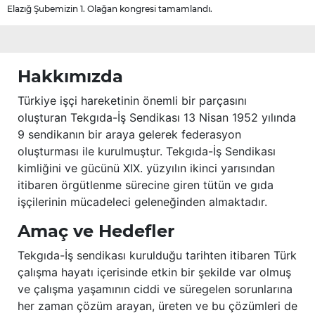
Elazığ Şubemizin 1. Olağan kongresi tamamlandı.
Hakkımızda
Türkiye işçi hareketinin önemli bir parçasını
oluşturan Tekgıda-İş Sendikası 13 Nisan 1952 yılında
9 sendikanın bir araya gelerek federasyon
oluşturması ile kurulmuştur. Tekgıda-İş Sendikası
kimliğini ve gücünü XIX. yüzyılın ikinci yarısından
itibaren örgütlenme sürecine giren tütün ve gıda
işçilerinin mücadeleci geleneğinden almaktadır.
Amaç ve Hedefler
Tekgıda-İş sendikası kurulduğu tarihten itibaren Türk
çalışma hayatı içerisinde etkin bir şekilde var olmuş
ve çalışma yaşamının ciddi ve süregelen sorunlarına
her zaman çözüm arayan, üreten ve bu çözümleri de