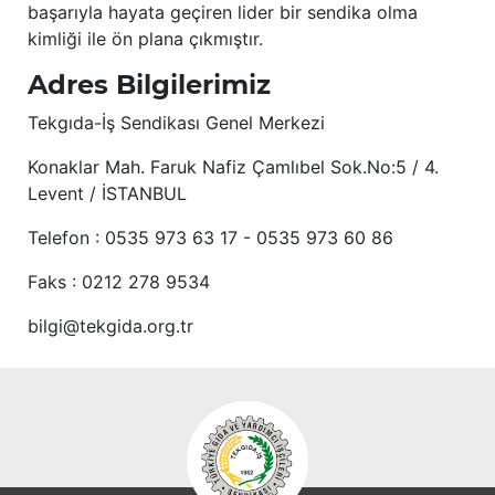
başarıyla hayata geçiren lider bir sendika olma
kimliği ile ön plana çıkmıştır.
Adres Bilgilerimiz
Tekgıda-İş Sendikası Genel Merkezi
Konaklar Mah. Faruk Nafiz Çamlıbel Sok.No:5 / 4.
Levent / İSTANBUL
Telefon : 0535 973 63 17 - 0535 973 60 86
Faks : 0212 278 9534
bilgi@tekgida.org.tr