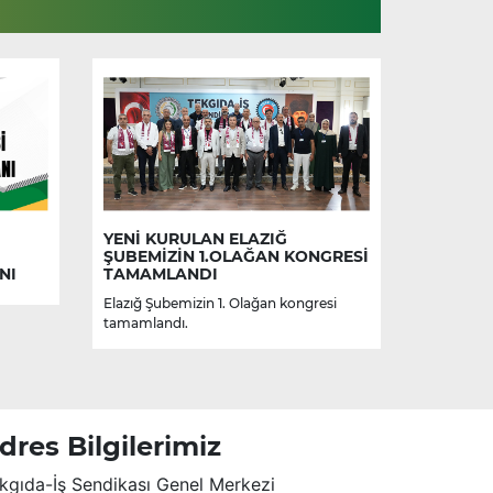
YENİ KURULAN ELAZIĞ
ŞUBEMİZİN 1.OLAĞAN KONGRESİ
NI
TAMAMLANDI
Elazığ Şubemizin 1. Olağan kongresi
tamamlandı.
dres Bilgilerimiz
kgıda-İş Sendikası Genel Merkezi