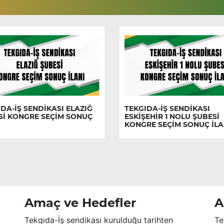
DA-İŞ SENDİKASI ELAZIĞ
TEKGIDA-İŞ SENDİKASI
Sİ KONGRE SEÇİM SONUÇ
ESKİŞEHİR 1 NOLU ŞUBESİ
KONGRE SEÇİM SONUÇ İLA
Amaç ve Hedefler
A
Tekgıda-İş sendikası kurulduğu tarihten
Te