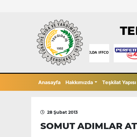
TE
Anasayfa
Hakkımızda
Teşkilat Yapısı
28 Şubat 2013
SOMUT ADIMLAR A