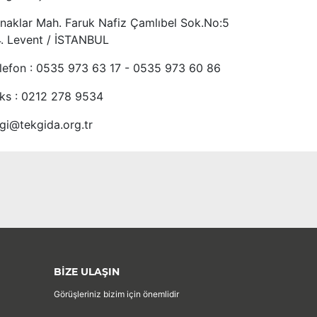
naklar Mah. Faruk Nafiz Çamlıbel Sok.No:5
4. Levent / İSTANBUL
lefon : 0535 973 63 17 - 0535 973 60 86
ks : 0212 278 9534
lgi@tekgida.org.tr
BİZE ULAŞIN
Görüşleriniz bizim için önemlidir