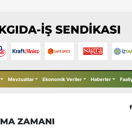
KGIDA-İŞ SENDİKASI
Mevzuatlar
Ekonomik Veriler
Haberler
Faali
TMA ZAMANI