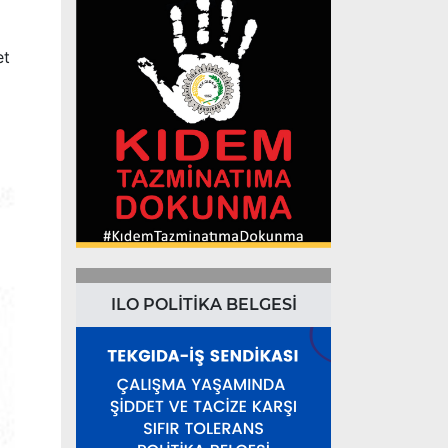
et
ILO POLİTİKA BELGESİ