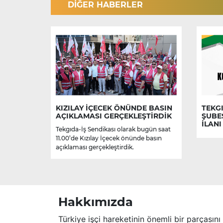
DİĞER HABERLER
KIZILAY İÇECEK ÖNÜNDE BASIN
TEKGI
AÇIKLAMASI GERÇEKLEŞTİRDİK
ŞUBE
İLANI
Tekgıda-İş Sendikası olarak bugün saat
11.00’de Kızılay İçecek önünde basın
açıklaması gerçekleştirdik.
Hakkımızda
Türkiye işçi hareketinin önemli bir parçasını