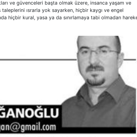
kları ve güvenceleri başta olmak üzere, insanca yaşam ve
ş taleplerini ısrarla yok sayarken, hiçbir kaygı ve engel
nda hiçbir kural, yasa ya da sınırlamaya tabi olmadan harek