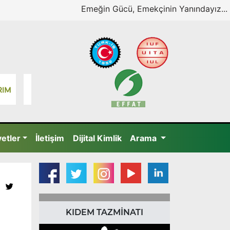
Emeğin Gücü, Emekçinin Yanındayız...
yetler
İletişim
Dijital Kimlik
Arama
KIDEM TAZMİNATI