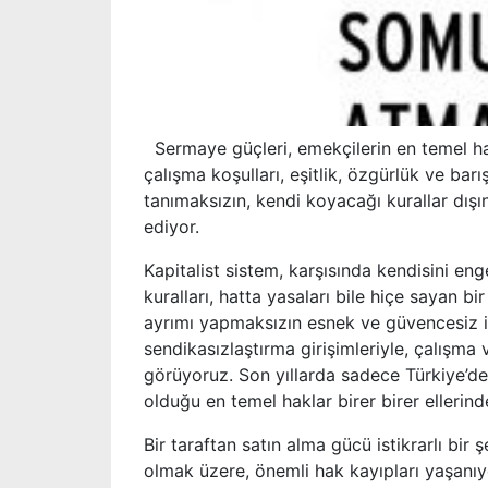
Sermaye güçleri, emekçilerin en temel ha
çalışma koşulları, eşitlik, özgürlük ve barı
tanımaksızın, kendi koyacağı kurallar dışı
ediyor.
Kapitalist sistem, karşısında kendisini en
kuralları, hatta yasaları bile hiçe sayan b
ayrımı yapmaksızın esnek ve güvencesiz i
sendikasızlaştırma girişimleriyle, çalışma
görüyoruz. Son yıllarda sadece Türkiye’de 
olduğu en temel haklar birer birer ellerinde
Bir taraftan satın alma gücü istikrarlı bi
olmak üzere, önemli hak kayıpları yaşanı