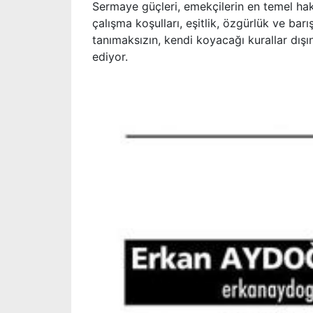
Sermaye güçleri, emekçilerin en temel ha
çalışma koşulları, eşitlik, özgürlük ve barı
tanımaksızın, kendi koyacağı kurallar dışı
ediyor.