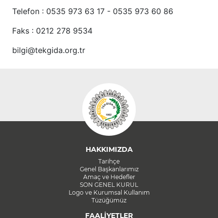
Telefon : 0535 973 63 17 - 0535 973 60 86
Faks : 0212 278 9534
bilgi@tekgida.org.tr
HAKKIMIZDA
Tarihçe
Genel Başkanlarımız
Amaç ve Hedefler
SON GENEL KURUL
Logo ve Kurumsal Kullanım
Tüzüğümüz
FAALİYETLER