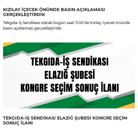
KIZILAY İÇECEK ÖNÜNDE BASIN AÇIKLAMASI
GERÇEKLEŞTİRDİK
Tekgıda-İş Sendikası olarak bugün saat 11.00’de Kızılay İçecek önünde
basın açıklaması gerçekleştirdik.
TEKGIDA-İŞ SENDİKASI ELAZIĞ ŞUBESİ KONGRE SEÇİM
SONUÇ İLANI