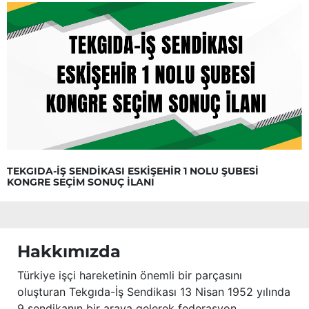
TEKGIDA-İŞ SENDİKASI ESKİŞEHİR 1 NOLU ŞUBESİ
KONGRE SEÇİM SONUÇ İLANI
Hakkımızda
Türkiye işçi hareketinin önemli bir parçasını
oluşturan Tekgıda-İş Sendikası 13 Nisan 1952 yılında
9 sendikanın bir araya gelerek federasyon