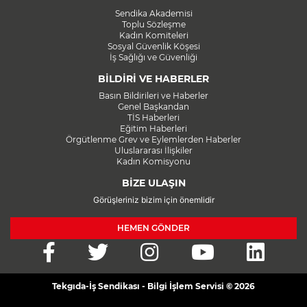
Sendika Akademisi
Toplu Sözleşme
Kadın Komiteleri
Sosyal Güvenlik Köşesi
İş Sağlığı ve Güvenliği
BİLDİRİ VE HABERLER
Basın Bildirileri ve Haberler
Genel Başkandan
TİS Haberleri
Eğitim Haberleri
Örgütlenme Grev ve Eylemlerden Haberler
Uluslararası İlişkiler
Kadın Komisyonu
BİZE ULAŞIN
Görüşleriniz bizim için önemlidir
HEMEN GÖNDER
Tekgıda-İş Sendikası - Bilgi İşlem Servisi © 2026