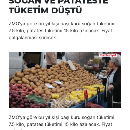
SOĞAN VE PATATESTE
TÜKETİM DÜŞTÜ
ZMO’ya göre bu yıl kişi başı kuru soğan tüketimi
7.5 kilo, patates tüketimi 15 kilo azalacak. Fiyat
dalgalanması sürecek.
ZMO’ya göre bu yıl kişi başı kuru soğan tüketimi
7.5 kilo, patates tüketimi 15 kilo azalacak. Fiyat