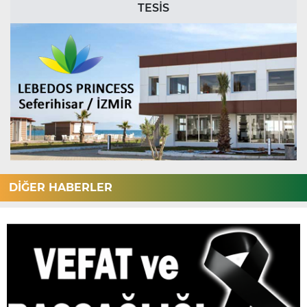
TESİS
DİĞER HABERLER