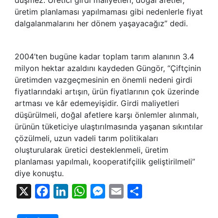
üretim planlaması yapılmaması gibi nedenlerle fiyat
dalgalanmalarını her dönem yaşayacağız” dedi.
2004’ten bugüne kadar toplam tarım alanının 3.4
milyon hektar azaldını kaydeden Güngör, “Çiftçinin
üretimden vazgeçmesinin en önemli nedeni girdi
fiyatlarındaki artışın, ürün fiyatlarının çok üzerinde
artması ve kâr edemeyişidir. Girdi maliyetleri
düşürülmeli, doğal afetlere karşı önlemler alınmalı,
ürünün tüketiciye ulaştırılmasında yaşanan sıkıntılar
çözülmeli, uzun vadeli tarım politikaları
oluşturularak üretici desteklenmeli, üretim
planlaması yapılmalı, kooperatifçilik geliştirilmeli”
diye konuştu.
X
Facebook
LinkedIn
WhatsApp
Messenger
Email
Share