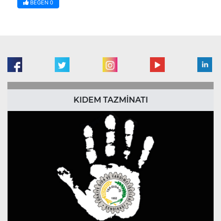
BEĞEN
0
KIDEM TAZMİNATI