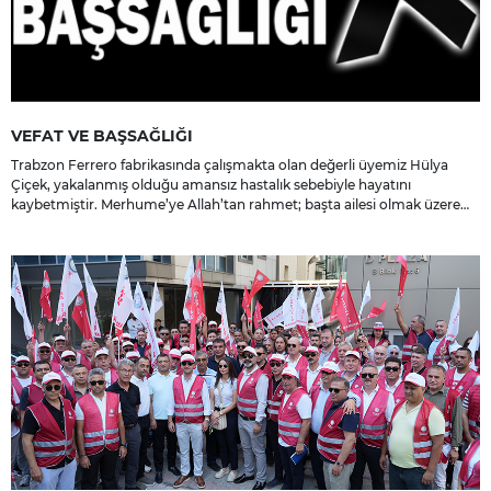
VEFAT VE BAŞSAĞLIĞI
Trabzon Ferrero fabrikasında çalışmakta olan değerli üyemiz Hülya
Çiçek, yakalanmış olduğu amansız hastalık sebebiyle hayatını
kaybetmiştir. Merhume’ye Allah’tan rahmet; başta ailesi olmak üzere
yakınlarına, sevenlerine ve çalışma arkadaşlarına başsağlığı ve sabır
dileriz.