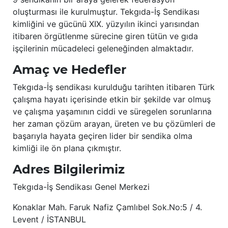
oluşturması ile kurulmuştur. Tekgıda-İş Sendikası
kimliğini ve gücünü XIX. yüzyılın ikinci yarısından
itibaren örgütlenme sürecine giren tütün ve gıda
işçilerinin mücadeleci geleneğinden almaktadır.
Amaç ve Hedefler
Tekgıda-İş sendikası kurulduğu tarihten itibaren Türk
çalışma hayatı içerisinde etkin bir şekilde var olmuş
ve çalışma yaşamının ciddi ve süregelen sorunlarına
her zaman çözüm arayan, üreten ve bu çözümleri de
başarıyla hayata geçiren lider bir sendika olma
kimliği ile ön plana çıkmıştır.
Adres Bilgilerimiz
Tekgıda-İş Sendikası Genel Merkezi
Konaklar Mah. Faruk Nafiz Çamlıbel Sok.No:5 / 4.
Levent / İSTANBUL