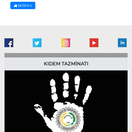
BEĞEN
0
KIDEM TAZMİNATI