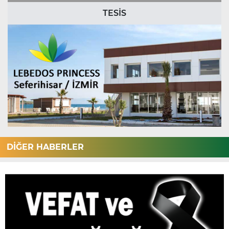
TESİS
DİĞER HABERLER