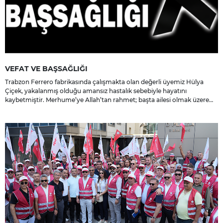
VEFAT VE BAŞSAĞLIĞI
Trabzon Ferrero fabrikasında çalışmakta olan değerli üyemiz Hülya
Çiçek, yakalanmış olduğu amansız hastalık sebebiyle hayatını
kaybetmiştir. Merhume’ye Allah’tan rahmet; başta ailesi olmak üzere
yakınlarına, sevenlerine ve çalışma arkadaşlarına başsağlığı ve sabır
dileriz.