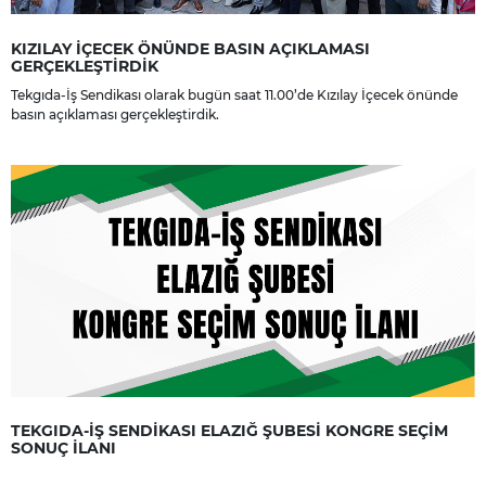
KIZILAY İÇECEK ÖNÜNDE BASIN AÇIKLAMASI
GERÇEKLEŞTİRDİK
Tekgıda-İş Sendikası olarak bugün saat 11.00’de Kızılay İçecek önünde
basın açıklaması gerçekleştirdik.
TEKGIDA-İŞ SENDİKASI ELAZIĞ ŞUBESİ KONGRE SEÇİM
SONUÇ İLANI