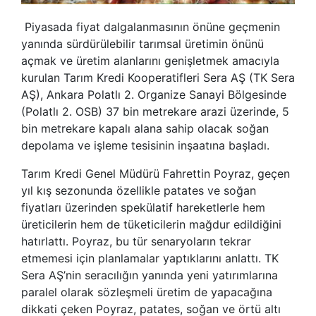
Piyasada fiyat dalgalanmasının önüne geçmenin
yanında sürdürülebilir tarımsal üretimin önünü
açmak ve üretim alanlarını genişletmek amacıyla
kurulan Tarım Kredi Kooperatifleri Sera AŞ (TK Sera
AŞ), Ankara Polatlı 2. Organize Sanayi Bölgesinde
(Polatlı 2. OSB) 37 bin metrekare arazi üzerinde, 5
bin metrekare kapalı alana sahip olacak soğan
depolama ve işleme tesisinin inşaatına başladı.
Tarım Kredi Genel Müdürü Fahrettin Poyraz, geçen
yıl kış sezonunda özellikle patates ve soğan
fiyatları üzerinden spekülatif hareketlerle hem
üreticilerin hem de tüketicilerin mağdur edildiğini
hatırlattı. Poyraz, bu tür senaryoların tekrar
etmemesi için planlamalar yaptıklarını anlattı. TK
Sera AŞ’nin seracılığın yanında yeni yatırımlarına
paralel olarak sözleşmeli üretim de yapacağına
dikkati çeken Poyraz, patates, soğan ve örtü altı