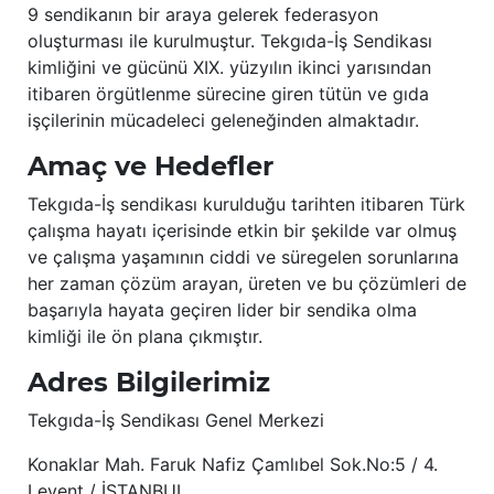
9 sendikanın bir araya gelerek federasyon
oluşturması ile kurulmuştur. Tekgıda-İş Sendikası
kimliğini ve gücünü XIX. yüzyılın ikinci yarısından
itibaren örgütlenme sürecine giren tütün ve gıda
işçilerinin mücadeleci geleneğinden almaktadır.
Amaç ve Hedefler
Tekgıda-İş sendikası kurulduğu tarihten itibaren Türk
çalışma hayatı içerisinde etkin bir şekilde var olmuş
ve çalışma yaşamının ciddi ve süregelen sorunlarına
her zaman çözüm arayan, üreten ve bu çözümleri de
başarıyla hayata geçiren lider bir sendika olma
kimliği ile ön plana çıkmıştır.
Adres Bilgilerimiz
Tekgıda-İş Sendikası Genel Merkezi
Konaklar Mah. Faruk Nafiz Çamlıbel Sok.No:5 / 4.
Levent / İSTANBUL