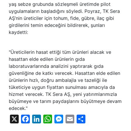
yaş sebze grubunda sözleşmeli üretimde pilot
uygulamaların başladığını söyledi. Poyraz, TK Sera
AŞ’nin üreticiler için tohum, fide, gübre, ilaç gibi
girdilerini temin edeceğini bildirerek, şunları
kaydetti:
"Üreticilerin hasat ettiği tüm ürünleri alacak ve
hasattan elde edilen ürünlerin gıda
laboratuvarlarında analizini yaptırarak gıda
güvenliğine de katkı verecek. Hasattan elde edilen
ürünlerin hızlı, doğru ambalajla ve tazeliği ile
tüketiciye uygun fiyattan sunulması amacıyla da
hizmet verecek. TK Sera AŞ, yeni yatırımlarımızla
büyümeye ve tarım paydaşlarını büyütmeye devam
edecek."
X
Facebook
LinkedIn
WhatsApp
Messenger
Email
Share