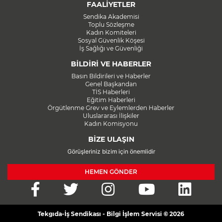
FAALİYETLER
Sendika Akademisi
Toplu Sözleşme
Kadın Komiteleri
Sosyal Güvenlik Köşesi
İş Sağlığı ve Güvenliği
BİLDİRİ VE HABERLER
Basın Bildirileri ve Haberler
Genel Başkandan
TİS Haberleri
Eğitim Haberleri
Örgütlenme Grev ve Eylemlerden Haberler
Uluslararası İlişkiler
Kadın Komisyonu
BİZE ULAŞIN
Görüşleriniz bizim için önemlidir
HEMEN GÖNDER
Tekgıda-İş Sendikası - Bilgi İşlem Servisi © 2026