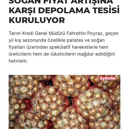
SOĞAN FİYAT ARTIŞINA
KARŞI DEPOLAMA TESİSİ
KURULUYOR
Tarım Kredi Genel Müdürü Fahrettin Poyraz, geçen
yıl kış sezonunda özellikle patates ve soğan
fiyatları üzerinden spekülatif hareketlerle hem
üreticilerin hem de tüketicilerin mağdur edildiğini
hatırlattı.