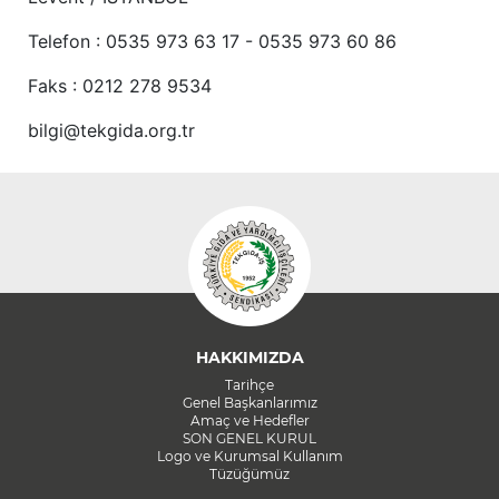
Telefon : 0535 973 63 17 - 0535 973 60 86
Faks : 0212 278 9534
bilgi@tekgida.org.tr
HAKKIMIZDA
Tarihçe
Genel Başkanlarımız
Amaç ve Hedefler
SON GENEL KURUL
Logo ve Kurumsal Kullanım
Tüzüğümüz