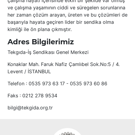
çalışma hayatı içerisinde etkin bir şekilde var olmuş
ve çalışma yaşamının ciddi ve süregelen sorunlarına
her zaman çözüm arayan, üreten ve bu çözümleri de
başarıyla hayata geçiren lider bir sendika olma
kimliği ile ön plana çıkmıştır.
Adres Bilgilerimiz
Tekgıda-İş Sendikası Genel Merkezi
Konaklar Mah. Faruk Nafiz Çamlıbel Sok.No:5 / 4.
Levent / İSTANBUL
Telefon : 0535 973 63 17 - 0535 973 60 86
Faks : 0212 278 9534
bilgi@tekgida.org.tr