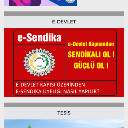
E-DEVLET
TESİS