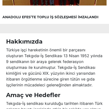
ANADOLU EFES’TE TOPLU İŞ SÖZLEŞMESİ İMZALANDI
Hakkımızda
Türkiye işçi hareketinin önemli bir parçasını
oluşturan Tekgıda-İş Sendikası 13 Nisan 1952 yılında
9 sendikanın bir araya gelerek federasyon
oluşturması ile kurulmuştur. Tekgıda-İş Sendikası
kimliğini ve gücünü XIX. yüzyılın ikinci yarısından
itibaren örgütlenme sürecine giren tütün ve gıda
işçilerinin mücadeleci geleneğinden almaktadır.
Amaç ve Hedefler
Tekgıda-İş sendikası kurulduğu tarihten itibaren Türk