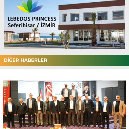
DİĞER HABERLER