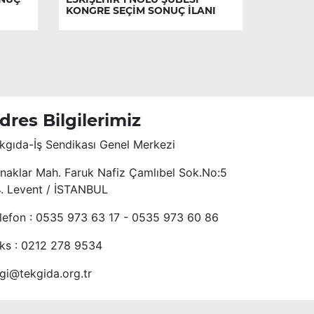
KONGRE SEÇİM SONUÇ İLANI
dres Bilgilerimiz
kgıda-İş Sendikası Genel Merkezi
naklar Mah. Faruk Nafiz Çamlıbel Sok.No:5
4. Levent / İSTANBUL
lefon : 0535 973 63 17 - 0535 973 60 86
ks : 0212 278 9534
lgi@tekgida.org.tr