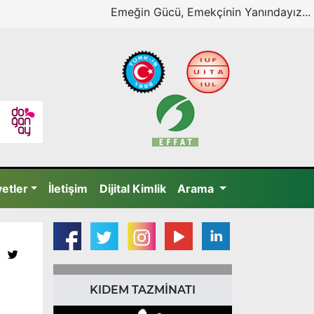
Emeğin Gücü, Emekçinin Yanındayız...
yetler
İletişim
Dijital Kimlik
Arama
KIDEM TAZMİNATI