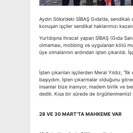
Aydın Söke’deki SİBAŞ Gıda’da, sendikalı ol
konuşan işçiler sendikal haklarımızı kaz
Yurtdışına ihracat yapan SİBAŞ (Gıda Sanay
olmaması, mobbing ve uygulanan kötü muam
üye olmalarının ardından işten çıkarıldı. İş
İşten çıkarılan işçilerden Meral Yıldız, "İlk
başıydım. İşten çıkarmalar olduğunu göre
insanlar bize inanıyor, madem birlik ve 
dedik. Kısa bir sürede de örgütlenmemizi
28 VE 30 MART’TA MAHKEME VAR