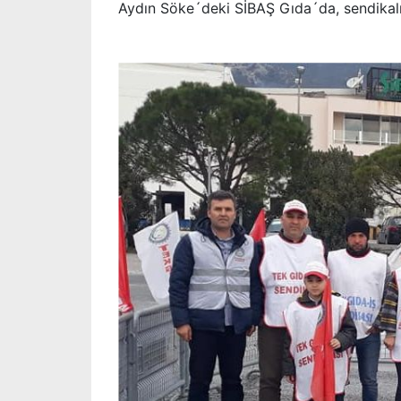
Aydın Söke´deki SİBAŞ Gıda´da, sendikalı ol