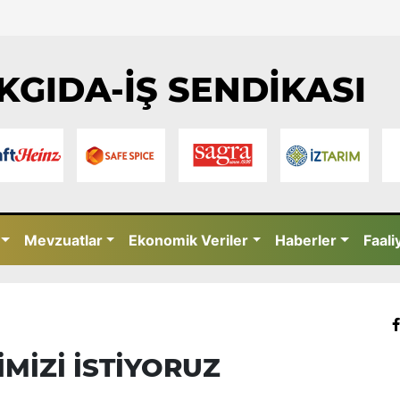
KGIDA-İŞ SENDİKASI
Mevzuatlar
Ekonomik Veriler
Haberler
Faali
ŞİMİZİ İSTİYORUZ