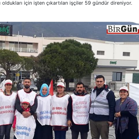
dukları için işten çıkartılan işçiler 59 gündür direniyor.