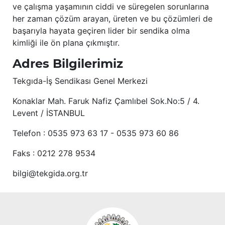
ve çalışma yaşamının ciddi ve süregelen sorunlarına
her zaman çözüm arayan, üreten ve bu çözümleri de
başarıyla hayata geçiren lider bir sendika olma
kimliği ile ön plana çıkmıştır.
Adres Bilgilerimiz
Tekgıda-İş Sendikası Genel Merkezi
Konaklar Mah. Faruk Nafiz Çamlıbel Sok.No:5 / 4.
Levent / İSTANBUL
Telefon : 0535 973 63 17 - 0535 973 60 86
Faks : 0212 278 9534
bilgi@tekgida.org.tr