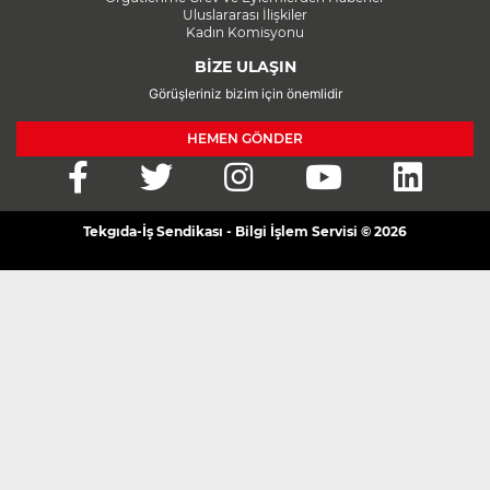
Uluslararası İlişkiler
Kadın Komisyonu
BİZE ULAŞIN
Görüşleriniz bizim için önemlidir
HEMEN GÖNDER
Tekgıda-İş Sendikası - Bilgi İşlem Servisi © 2026