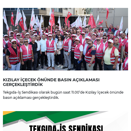
dileriz.
KIZILAY İÇECEK ÖNÜNDE BASIN AÇIKLAMASI
GERÇEKLEŞTİRDİK
Tekgıda-İş Sendikası olarak bugün saat 11.00’de Kızılay İçecek önünde
basın açıklaması gerçekleştirdik.