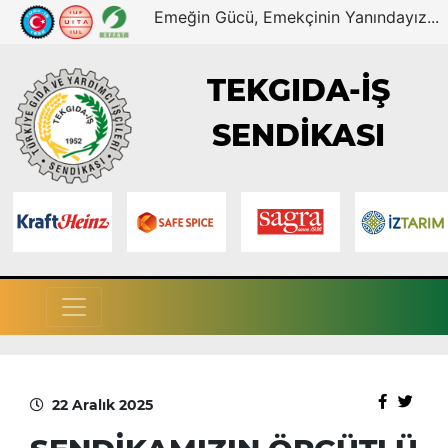
Emeğin Gücü, Emekçinin Yanındayız...
TEKGIDA-İŞ
SENDİKASI
22 Aralık 2025