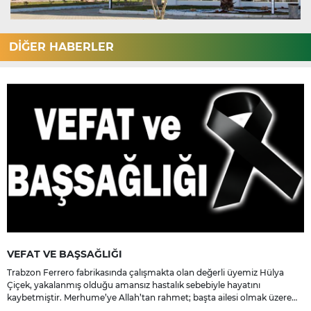
DİĞER HABERLER
VEFAT VE BAŞSAĞLIĞI
Trabzon Ferrero fabrikasında çalışmakta olan değerli üyemiz Hülya
Çiçek, yakalanmış olduğu amansız hastalık sebebiyle hayatını
kaybetmiştir. Merhume’ye Allah’tan rahmet; başta ailesi olmak üzere
yakınlarına, sevenlerine ve çalışma arkadaşlarına başsağlığı ve sabır