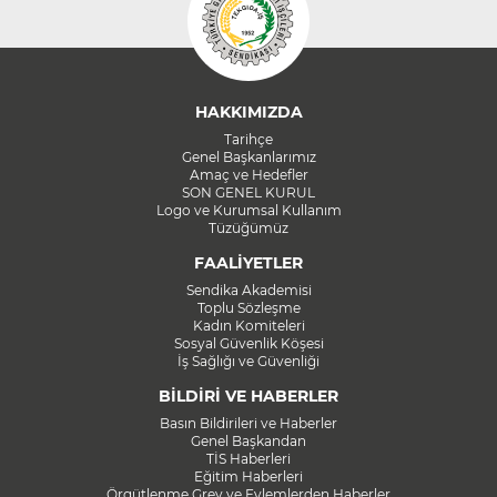
HAKKIMIZDA
Tarihçe
Genel Başkanlarımız
Amaç ve Hedefler
SON GENEL KURUL
Logo ve Kurumsal Kullanım
Tüzüğümüz
FAALİYETLER
Sendika Akademisi
Toplu Sözleşme
Kadın Komiteleri
Sosyal Güvenlik Köşesi
İş Sağlığı ve Güvenliği
BİLDİRİ VE HABERLER
Basın Bildirileri ve Haberler
Genel Başkandan
TİS Haberleri
Eğitim Haberleri
Örgütlenme Grev ve Eylemlerden Haberler