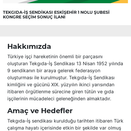
TEKGIDA-İŞ SENDİKASI ESKİŞEHİR 1 NOLU ŞUBESİ
KONGRE SEÇİM SONUÇ İLANI
Hakkımızda
Türkiye işçi hareketinin önemli bir parçasını
oluşturan Tekgıda-İş Sendikası 13 Nisan 1952 yılında
9 sendikanın bir araya gelerek federasyon
oluşturması ile kurulmuştur. Tekgıda-İş Sendikası
kimliğini ve gücünü XIX. yüzyılın ikinci yarısından
itibaren örgütlenme sürecine giren tütün ve gıda
işçilerinin mücadeleci geleneğinden almaktadır.
Amaç ve Hedefler
Tekgıda-İş sendikası kurulduğu tarihten itibaren Türk
çalışma hayatı içerisinde etkin bir şekilde var olmuş