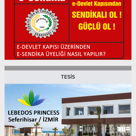
TESİS