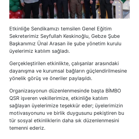
Etkinliğe Sendikamızı temsilen Genel Eğitim
Sekreterimiz Seyfullah Keskinoğlu, Gebze Şube
Başkanımız Ünal Arasan ile şube yönetim kurulu
üyelerimiz katılım sağladı.
Gerçekleştirilen etkinlikte, çalışanlar arasındaki
dayanışma ve kurumsal bağların güçlendirilmesine
yönelik görüş ve öneriler paylaşıldı.
Organizasyonun düzenlenmesinde başta BİMBO
QSR işveren vekillerimize, etkinliğe katılım
sağlayan üyelerimize teşekkür eder; üyelerimizin
motivasyonunu ve birlik duygusunu pekiştiren bu
tür sosyal etkinliklerin daha sık düzenlenmesini
temenni ederiz.