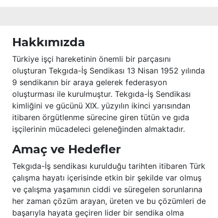
Hakkımızda
Türkiye işçi hareketinin önemli bir parçasını
oluşturan Tekgıda-İş Sendikası 13 Nisan 1952 yılında
9 sendikanın bir araya gelerek federasyon
oluşturması ile kurulmuştur. Tekgıda-İş Sendikası
kimliğini ve gücünü XIX. yüzyılın ikinci yarısından
itibaren örgütlenme sürecine giren tütün ve gıda
işçilerinin mücadeleci geleneğinden almaktadır.
Amaç ve Hedefler
Tekgıda-İş sendikası kurulduğu tarihten itibaren Türk
çalışma hayatı içerisinde etkin bir şekilde var olmuş
ve çalışma yaşamının ciddi ve süregelen sorunlarına
her zaman çözüm arayan, üreten ve bu çözümleri de
başarıyla hayata geçiren lider bir sendika olma