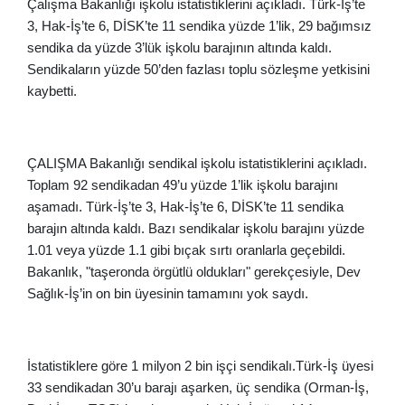
Çalışma Bakanlığı işkolu istatistiklerini açıkladı. Türk-İş’te
3, Hak-İş’te 6, DİSK’te 11 sendika yüzde 1’lik, 29 bağımsız
sendika da yüzde 3’lük işkolu barajının altında kaldı.
Sendikaların yüzde 50’den fazlası toplu sözleşme yetkisini
kaybetti.
ÇALIŞMA Bakanlığı sendikal işkolu istatistiklerini açıkladı.
Toplam 92 sendikadan 49’u yüzde 1’lik işkolu barajını
aşamadı. Türk-İş’te 3, Hak-İş’te 6, DİSK’te 11 sendika
barajın altında kaldı. Bazı sendikalar işkolu barajını yüzde
1.01 veya yüzde 1.1 gibi bıçak sırtı oranlarla geçebildi.
Bakanlık, "taşeronda örgütlü oldukları" gerekçesiyle, Dev
Sağlık-İş’in on bin üyesinin tamamını yok saydı.
İstatistiklere göre 1 milyon 2 bin işçi sendikalı.Türk-İş üyesi
33 sendikadan 30’u barajı aşarken, üç sendika (Orman-İş,