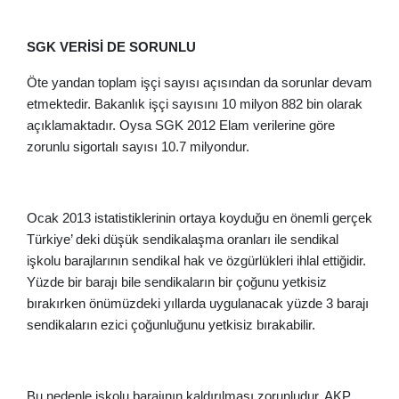
SGK VERİSİ DE SORUNLU
Öte yandan toplam işçi sayısı açısından da sorunlar devam
etmektedir. Bakanlık işçi sayısını 10 milyon 882 bin olarak
açıklamaktadır. Oysa SGK 2012 Elam verilerine göre
zorunlu sigortalı sayısı 10.7 milyondur.
Ocak 2013 istatistiklerinin ortaya koyduğu en önemli gerçek
Türkiye’ deki düşük sendikalaşma oranları ile sendikal
işkolu barajlarının sendikal hak ve özgürlükleri ihlal ettiğidir.
Yüzde bir barajı bile sendikaların bir çoğunu yetkisiz
bırakırken önümüzdeki yıllarda uygulanacak yüzde 3 barajı
sendikaların ezici çoğunluğunu yetkisiz bırakabilir.
Bu nedenle işkolu barajının kaldırılması zorunludur. AKP