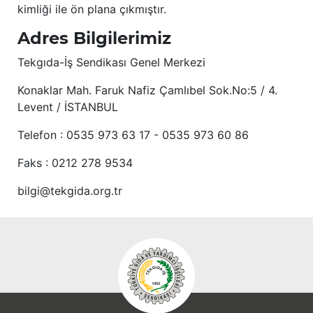
kimliği ile ön plana çıkmıştır.
Adres Bilgilerimiz
Tekgıda-İş Sendikası Genel Merkezi
Konaklar Mah. Faruk Nafiz Çamlıbel Sok.No:5 / 4.
Levent / İSTANBUL
Telefon : 0535 973 63 17 - 0535 973 60 86
Faks : 0212 278 9534
bilgi@tekgida.org.tr