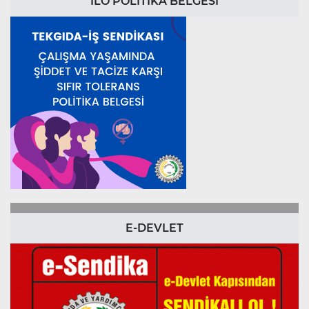
ILO POLİTİKA BELGESİ
E-DEVLET