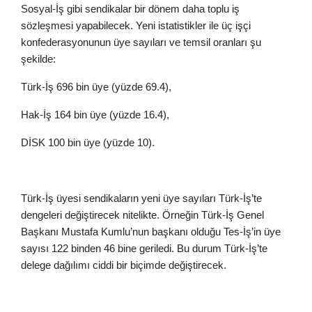
Sosyal-İş gibi sendikalar bir dönem daha toplu iş
sözleşmesi yapabilecek. Yeni istatistikler ile üç işçi
konfederasyonunun üye sayıları ve temsil oranları şu
şekilde:
Türk-İş 696 bin üye (yüzde 69.4),
Hak-İş 164 bin üye (yüzde 16.4),
DİSK 100 bin üye (yüzde 10).
Türk-İş üyesi sendikaların yeni üye sayıları Türk-İş’te
dengeleri değiştirecek nitelikte. Örneğin Türk-İş Genel
Başkanı Mustafa Kumlu’nun başkanı olduğu Tes-İş’in üye
sayısı 122 binden 46 bine geriledi. Bu durum Türk-İş’te
delege dağılımı ciddi bir biçimde değiştirecek.