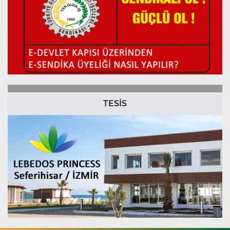
TESİS