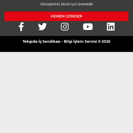
Görüşleriniz bizim için önemlidir
HEMEN GÖNDER
Tekgıda-İş Sendikası - Bilgi İşlem Servisi © 2026