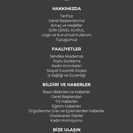
HAKKIMIZDA
Tarihçe
Genel Başkanlarımız
Amaç ve Hedefler
SON GENEL KURUL
Logo ve Kurumsal Kullanım
Tüzüğümüz
FAALİYETLER
Sendika Akademisi
Toplu Sözleşme
Kadın Komiteleri
Sosyal Güvenlik Köşesi
İş Sağlığı ve Güvenliği
BİLDİRİ VE HABERLER
Basın Bildirileri ve Haberler
Genel Başkandan
TİS Haberleri
Eğitim Haberleri
Örgütlenme Grev ve Eylemlerden Haberler
Uluslararası İlişkiler
Kadın Komisyonu
BİZE ULAŞIN