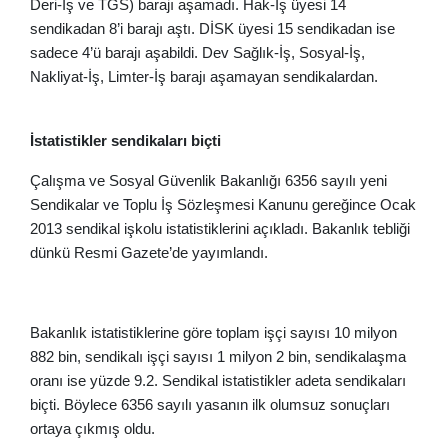
Deri-İş ve TGS) barajı aşamadı. Hak-İş üyesi 14
sendikadan 8’i barajı aştı. DİSK üyesi 15 sendikadan ise
sadece 4’ü barajı aşabildi. Dev Sağlık-İş, Sosyal-İş,
Nakliyat-İş, Limter-İş barajı aşamayan sendikalardan.
İstatistikler sendikaları biçti
Çalışma ve Sosyal Güvenlik Bakanlığı 6356 sayılı yeni
Sendikalar ve Toplu İş Sözleşmesi Kanunu gereğince Ocak
2013 sendikal işkolu istatistiklerini açıkladı. Bakanlık tebliği
dünkü Resmi Gazete’de yayımlandı.
Bakanlık istatistiklerine göre toplam işçi sayısı 10 milyon
882 bin, sendikalı işçi sayısı 1 milyon 2 bin, sendikalaşma
oranı ise yüzde 9.2. Sendikal istatistikler adeta sendikaları
biçti. Böylece 6356 sayılı yasanın ilk olumsuz sonuçları
ortaya çıkmış oldu.