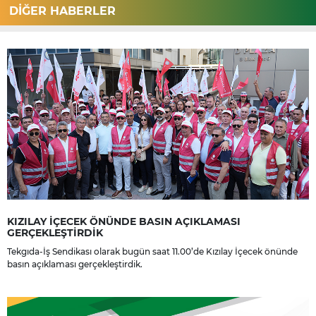
DİĞER HABERLER
KIZILAY İÇECEK ÖNÜNDE BASIN AÇIKLAMASI
GERÇEKLEŞTİRDİK
Tekgıda-İş Sendikası olarak bugün saat 11.00’de Kızılay İçecek önünde
basın açıklaması gerçekleştirdik.