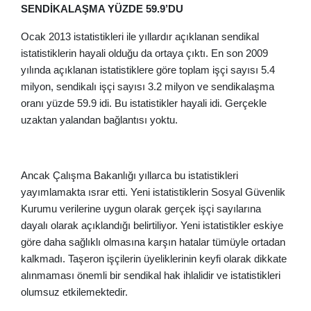
SENDİKALAŞMA YÜZDE 59.9’DU
Ocak 2013 istatistikleri ile yıllardır açıklanan sendikal
istatistiklerin hayali olduğu da ortaya çıktı. En son 2009
yılında açıklanan istatistiklere göre toplam işçi sayısı 5.4
milyon, sendikalı işçi sayısı 3.2 milyon ve sendikalaşma
oranı yüzde 59.9 idi. Bu istatistikler hayali idi. Gerçekle
uzaktan yalandan bağlantısı yoktu.
Ancak Çalışma Bakanlığı yıllarca bu istatistikleri
yayımlamakta ısrar etti. Yeni istatistiklerin Sosyal Güvenlik
Kurumu verilerine uygun olarak gerçek işçi sayılarına
dayalı olarak açıklandığı belirtiliyor. Yeni istatistikler eskiye
göre daha sağlıklı olmasına karşın hatalar tümüyle ortadan
kalkmadı. Taşeron işçilerin üyeliklerinin keyfi olarak dikkate
alınmaması önemli bir sendikal hak ihlalidir ve istatistikleri
olumsuz etkilemektedir.