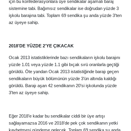
için bu konfederasyonlara üye sendikalar aşamalı baraj
sistemine tabi. Bağımsız sendikalar ise doğrudan yüzde 3
işkolu barajına tabi. Toplam 69 sendika şu anda yüzde 3’ten
az üyeye sahip.
2018’DE YÜZDE 2’YE ÇIKACAK
Ocak 2013 istatistiklerinde bazı sendikaların işkolu barajını
yüzde 1.01 veya yüzde 1.1 gibi bıçak sırü oranlarla geçtiği
görüldü. Öte yandan Ocak 2013 istatistiğinde barajı geçen
sendikaların büyük bölümünün yüzde 3’ün altında kaldığı
görüldü. Barajı aşan 42 sendikanın 20’si işkolunda yüzde
3’ten az üyeye sahip.
Eğer 2018’e kadar bu sendikalar ciddi bir üye artışı
sağlayamazsa 2016 ve 2018’de pek çok sendikanın yetki
kaybetmesi gündeme gelecek. Toplam 69 sendika şu anda