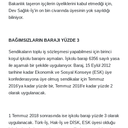
Bakanlık taşeron işçilerin üyeliklerini kabul etmediği için,
Dev Sağlık-İş’in on bin civarında üyesinin yok sayıldığı
biliniyor.
BAĞIMSIZLARIN BARAJI YÜZDE 3
Sendikaların toplu iş sözleşmesi yapabilmesi için birinci
koşul işkolu barajını aşmaları. İşkolu barajı 6356 sayılı yasa
ile aşamalı bir şekilde uygulanıyor. Baraj, 15 Eylül 2012
tarihine kadar Ekonomik ve Sosyal Konseye (ESK) üye
konfederasyona üye olmuş sendikalar için Temmuz
2016’ya kadar yüzde bir, Temmuz 2018’e kadar yüzde 2
olarak uygulanacak.
1 Temmuz 2018 sonrasında ise işkolu barajı yüzde 3 olarak
uygulanacak. Türk-İş, Hak-İş ve DİSK, ESK üyesi olduğu