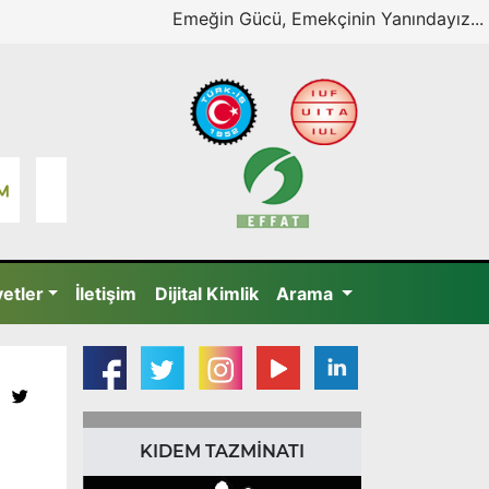
Emeğin Gücü, Emekçinin Yanındayız...
yetler
İletişim
Dijital Kimlik
Arama
KIDEM TAZMİNATI