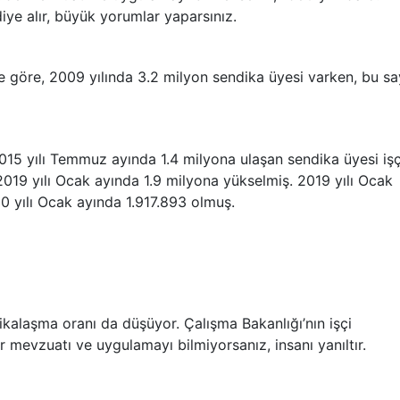
iye alır, büyük yorumlar yaparsınız.
ne göre, 2009 yılında 3.2 milyon sendika üyesi varken, bu sa
.
2015 yılı Temmuz ayında 1.4 milyona ulaşan sendika üyesi işç
 2019 yılı Ocak ayında 1.9 milyona yükselmiş. 2019 yılı Ocak
0 yılı Ocak ayında 1.917.893 olmuş.
ikalaşma oranı da düşüyor. Çalışma Bakanlığı’nın işçi
ğer mevzuatı ve uygulamayı bilmiyorsanız, insanı yanıltır.