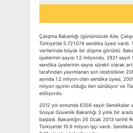
Çalışma Bakanlığı (günümüzde Aile, Çalışm
Türkiye’de 5.721.074 sendika üyesi vardı. 
verilerinde büyük bir düşme görüldü. Baka
üyelerinin sayısı 1.2 milyondu. 2821 sayıl
sendika üyelerinin sayısı sürekli olarak 
tarafından yayımlanan son istatistikler 200
ayında 1.2 milyon olan sendika üyesi, 2009
milyon işçinin olduğu ileri sürülüyor ve 
ediliyordu.
2012 yılı sonunda 6356 sayılı Sendikalar 
Sosyal Güvenlik Bakanlığı 3 yıllık bir ara
başladı. Bakanlığın 26 Ocak 2013 tarihli 
Türkiye’de 10.9 milyon işçi vardı. Sendika