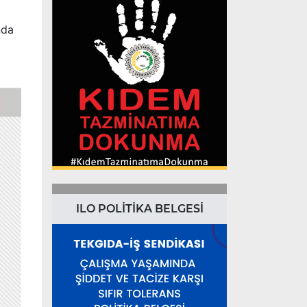
nda
ILO POLİTİKA BELGESİ