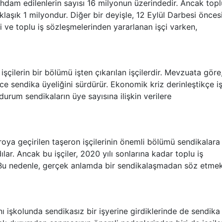
hdam edilenlerin sayısı 16 milyonun üzerindedir. Ancak topl
klaşık 1 milyondur. Diğer bir deyişle, 12 Eylül Darbesi önce
 ve toplu iş sözleşmelerinden yararlanan işçi varken,
işçilerin bir bölümü işten çıkarılan işçilerdir. Mevzuata göre
esince sendika üyeliğini sürdürür. Ekonomik kriz derinleştikçe i
durum sendikaların üye sayısına ilişkin verilere
roya geçirilen taşeron işçilerinin önemli bölümü sendikalara
dılar. Ancak bu işçiler, 2020 yılı sonlarına kadar toplu iş
Bu nedenle, gerçek anlamda bir sendikalaşmadan söz etme
ynı işkolunda sendikasız bir işyerine girdiklerinde de sendika