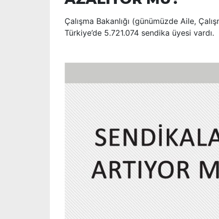
Çalışma Bakanlığı (günümüzde Aile, Çalışm
Türkiye’de 5.721.074 sendika üyesi vardı.