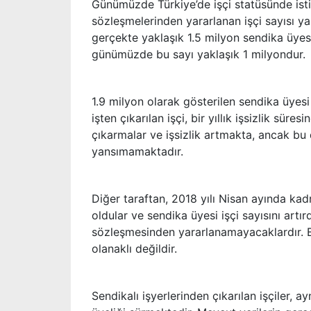
Günümüzde Türkiye’de işçi statüsünde isti
sözleşmelerinden yararlanan işçi sayısı ya
gerçekte yaklaşık 1.5 milyon sendika üyesi
günümüzde bu sayı yaklaşık 1 milyondur.
1.9 milyon olarak gösterilen sendika üyesi 
işten çıkarılan işçi, bir yıllık işsizlik sür
çıkarmalar ve işsizlik artmakta, ancak bu 
yansımamaktadır.
Diğer taraftan, 2018 yılı Nisan ayında kad
oldular ve sendika üyesi işçi sayısını artır
sözleşmesinden yararlanamayacaklardır. 
olanaklı değildir.
Sendikalı işyerlerinden çıkarılan işçiler, a