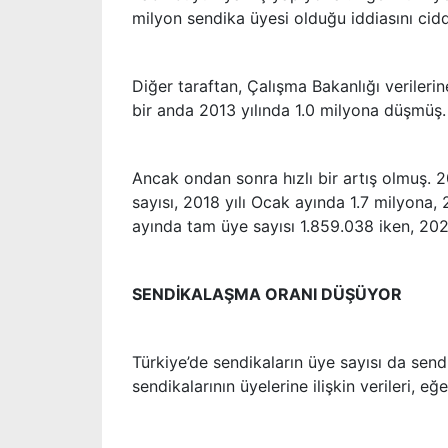
milyon sendika üyesi olduğu iddiasını cidd
Diğer taraftan, Çalışma Bakanlığı verileri
bir anda 2013 yılında 1.0 milyona düşmüş
Ancak ondan sonra hızlı bir artış olmuş. 
sayısı, 2018 yılı Ocak ayında 1.7 milyona,
ayında tam üye sayısı 1.859.038 iken, 202
SENDİKALAŞMA ORANI DÜŞÜYOR
Türkiye’de sendikaların üye sayısı da send
sendikalarının üyelerine ilişkin verileri, e