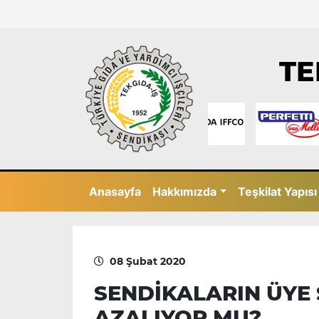
TE
Anasayfa
Hakkımızda
Teşkilat Yapısı
08 Şubat 2020
SENDİKALARIN ÜYE 
AZALIYOR MU?