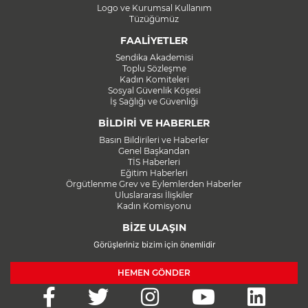
Logo ve Kurumsal Kullanım
Tüzüğümüz
FAALİYETLER
Sendika Akademisi
Toplu Sözleşme
Kadın Komiteleri
Sosyal Güvenlik Köşesi
İş Sağlığı ve Güvenliği
BİLDİRİ VE HABERLER
Basın Bildirileri ve Haberler
Genel Başkandan
TİS Haberleri
Eğitim Haberleri
Örgütlenme Grev ve Eylemlerden Haberler
Uluslararası İlişkiler
Kadın Komisyonu
BİZE ULAŞIN
Görüşleriniz bizim için önemlidir
HEMEN GÖNDER