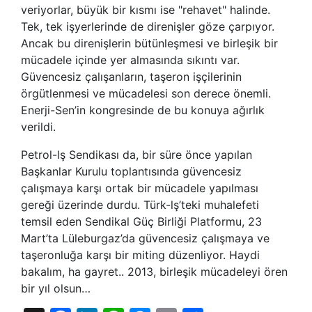
veriyorlar, büyük bir kısmı ise "rehavet" halinde.
Tek, tek işyerlerinde de direnişler göze çarpıyor.
Ancak bu direnişlerin bütünleşmesi ve birleşik bir
mücadele içinde yer almasında sıkıntı var.
Güvencesiz çalışanların, taşeron işçilerinin
örgütlenmesi ve mücadelesi son derece önemli.
Enerji-Sen’in kongresinde de bu konuya ağırlık
verildi.
Petrol-lş Sendikası da, bir süre önce yapılan
Başkanlar Kurulu toplantısında güvencesiz
çalışmaya karşı ortak bir mücadele yapılması
gereği üzerinde durdu. Türk-lş’teki muhalefeti
temsil eden Sendikal Güç Birliği Platformu, 23
Mart’ta Lüleburgaz’da güvencesiz çalışmaya ve
taşeronluğa karşı bir miting düzenliyor. Haydi
bakalım, ha gayret.. 2013, birleşik mücadeleyi ören
bir yıl olsun…