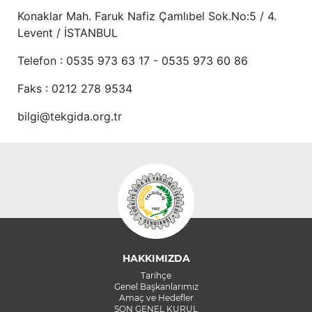
Konaklar Mah. Faruk Nafiz Çamlıbel Sok.No:5 / 4.
Levent / İSTANBUL
Telefon : 0535 973 63 17 - 0535 973 60 86
Faks : 0212 278 9534
bilgi@tekgida.org.tr
HAKKIMIZDA
Tarihçe
Genel Başkanlarımız
Amaç ve Hedefler
SON GENEL KURUL