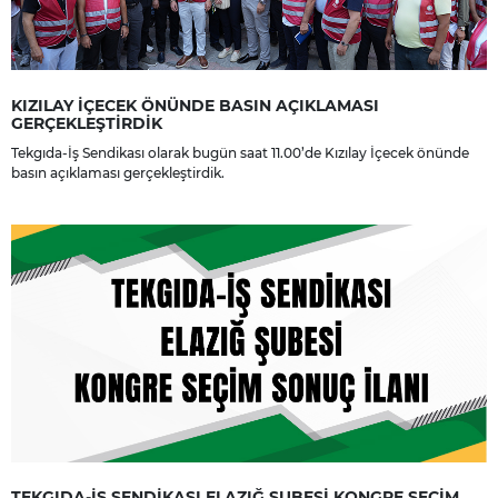
KIZILAY İÇECEK ÖNÜNDE BASIN AÇIKLAMASI
GERÇEKLEŞTİRDİK
Tekgıda-İş Sendikası olarak bugün saat 11.00’de Kızılay İçecek önünde
basın açıklaması gerçekleştirdik.
TEKGIDA-İŞ SENDİKASI ELAZIĞ ŞUBESİ KONGRE SEÇİM