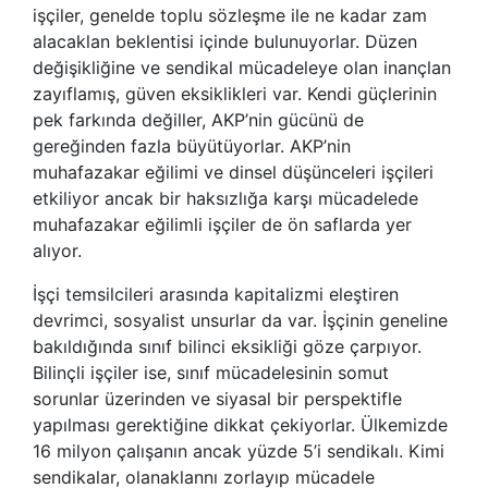
işçiler, genelde toplu sözleşme ile ne kadar zam
alacaklan beklentisi içinde bulunuyorlar. Düzen
değişikliğine ve sendikal mücadeleye olan inançlan
zayıflamış, güven eksiklikleri var. Kendi güçlerinin
pek farkında değiller, AKP’nin gücünü de
gereğinden fazla büyütüyorlar. AKP’nin
muhafazakar eğilimi ve dinsel düşünceleri işçileri
etkiliyor ancak bir haksızlığa karşı mücadelede
muhafazakar eğilimli işçiler de ön saflarda yer
alıyor.
İşçi temsilcileri arasında kapitalizmi eleştiren
devrimci, sosyalist unsurlar da var. İşçinin geneline
bakıldığında sınıf bilinci eksikliği göze çarpıyor.
Bilinçli işçiler ise, sınıf mücadelesinin somut
sorunlar üzerinden ve siyasal bir perspektifle
yapılması gerektiğine dikkat çekiyorlar. Ülkemizde
16 milyon çalışanın ancak yüzde 5’i sendikalı. Kimi
sendikalar, olanaklannı zorlayıp mücadele