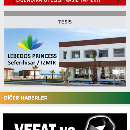
TESİS
DİĞER HABERLER