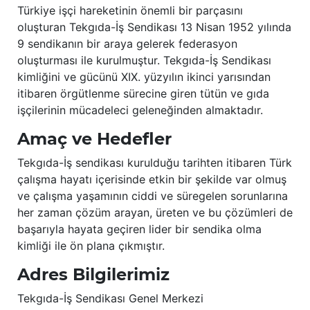
Türkiye işçi hareketinin önemli bir parçasını
oluşturan Tekgıda-İş Sendikası 13 Nisan 1952 yılında
9 sendikanın bir araya gelerek federasyon
oluşturması ile kurulmuştur. Tekgıda-İş Sendikası
kimliğini ve gücünü XIX. yüzyılın ikinci yarısından
itibaren örgütlenme sürecine giren tütün ve gıda
işçilerinin mücadeleci geleneğinden almaktadır.
Amaç ve Hedefler
Tekgıda-İş sendikası kurulduğu tarihten itibaren Türk
çalışma hayatı içerisinde etkin bir şekilde var olmuş
ve çalışma yaşamının ciddi ve süregelen sorunlarına
her zaman çözüm arayan, üreten ve bu çözümleri de
başarıyla hayata geçiren lider bir sendika olma
kimliği ile ön plana çıkmıştır.
Adres Bilgilerimiz
Tekgıda-İş Sendikası Genel Merkezi