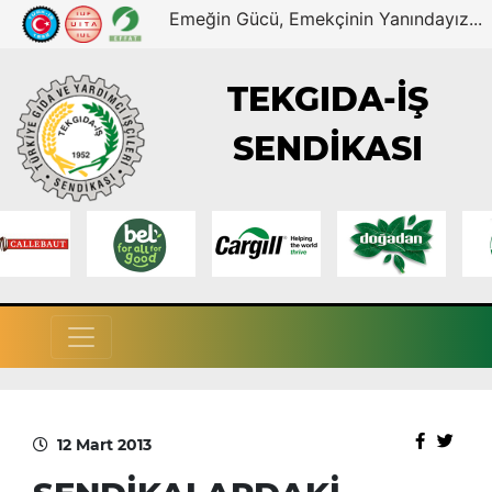
Emeğin Gücü, Emekçinin Yanındayız...
TEKGIDA-İŞ
SENDİKASI
12 Mart 2013