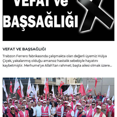
VEFAT VE BAŞSAĞLIĞI
Trabzon Ferrero fabrikasında çalışmakta olan değerli üyemiz Hülya
Çiçek, yakalanmış olduğu amansız hastalık sebebiyle hayatını
kaybetmiştir. Merhume’ye Allah’tan rahmet; başta ailesi olmak üzere
yakınlarına, sevenlerine ve çalışma arkadaşlarına başsağlığı ve sabır
dileriz.