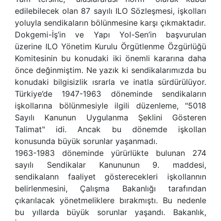
edilebilecek olan 87 sayılı ILO Sözleşmesi, işkolları
yoluyla sendikaların bölünmesine karşı çıkmaktadır.
Dokgemi-İş’in ve Yapı Yol-Sen’in başvurulan
üzerine ILO Yönetim Kurulu Örgütlenme Özgürlüğü
Komitesinin bu konudaki iki önemli kararına daha
önce değinmiştim. Ne yazık ki sendikalarımızda bu
konudaki bilgisizlik ısrarla ve inatla sürdürülüyor.
Türkiye’de 1947-1963 döneminde sendikaların
işkollarına bölünmesiyle ilgili düzenleme, "5018
Sayılı Kanunun Uygulanma Şeklini Gösteren
Talimat" idi. Ancak bu dönemde işkollan
konusunda büyük sorunlar yaşanmadı.
1963-1983 döneminde yürürlükte bulunan 274
sayılı Sendikalar Kanununun 9. maddesi,
sendikalann faaliyet gösterecekleri işkollannın
belirlenmesini, Çalışma Bakanlığı tarafından
çıkarılacak yönetmeliklere bırakmıştı. Bu nedenle
bu yıllarda büyük sorunlar yaşandı. Bakanlık,