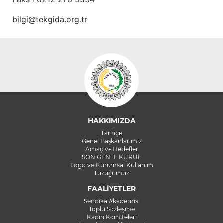
bilgi@tekgida.org.tr
HAKKIMIZDA
Tarihçe
Genel Başkanlarımız
Amaç ve Hedefler
SON GENEL KURUL
Logo ve Kurumsal Kullanım
Tüzüğümüz
FAALİYETLER
Sendika Akademisi
Toplu Sözleşme
Kadın Komiteleri