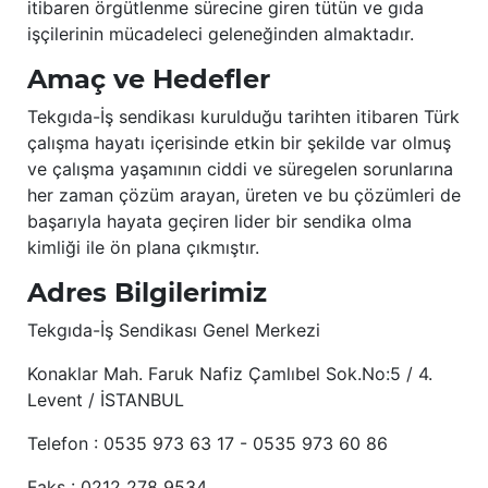
itibaren örgütlenme sürecine giren tütün ve gıda
işçilerinin mücadeleci geleneğinden almaktadır.
Amaç ve Hedefler
Tekgıda-İş sendikası kurulduğu tarihten itibaren Türk
çalışma hayatı içerisinde etkin bir şekilde var olmuş
ve çalışma yaşamının ciddi ve süregelen sorunlarına
her zaman çözüm arayan, üreten ve bu çözümleri de
başarıyla hayata geçiren lider bir sendika olma
kimliği ile ön plana çıkmıştır.
Adres Bilgilerimiz
Tekgıda-İş Sendikası Genel Merkezi
Konaklar Mah. Faruk Nafiz Çamlıbel Sok.No:5 / 4.
Levent / İSTANBUL
Telefon : 0535 973 63 17 - 0535 973 60 86
Faks : 0212 278 9534