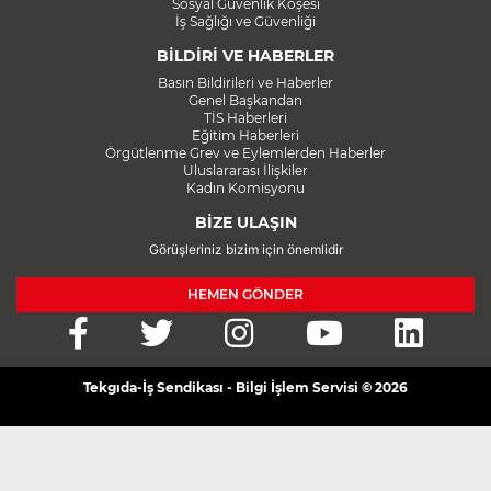
Sosyal Güvenlik Köşesi
İş Sağlığı ve Güvenliği
BİLDİRİ VE HABERLER
Basın Bildirileri ve Haberler
Genel Başkandan
TİS Haberleri
Eğitim Haberleri
Örgütlenme Grev ve Eylemlerden Haberler
Uluslararası İlişkiler
Kadın Komisyonu
BİZE ULAŞIN
Görüşleriniz bizim için önemlidir
HEMEN GÖNDER
Tekgıda-İş Sendikası - Bilgi İşlem Servisi © 2026