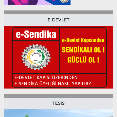
E-DEVLET
TESİS