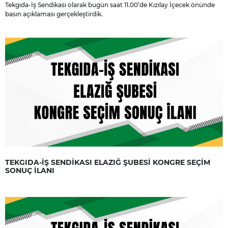
Tekgıda-İş Sendikası olarak bugün saat 11.00’de Kızılay İçecek önünde
basın açıklaması gerçekleştirdik.
TEKGIDA-İŞ SENDİKASI ELAZIĞ ŞUBESİ KONGRE SEÇİM
SONUÇ İLANI