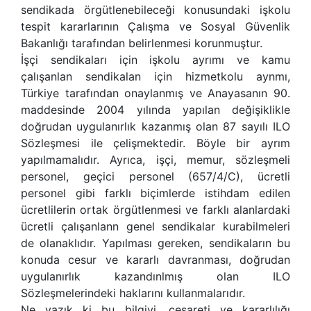
sendikada örgütlenebileceği konusundaki işkolu
tespit kararlarının Çalışma ve Sosyal Güvenlik
Bakanlığı tarafından belirlenmesi korunmuştur.
İşçi sendikaları için işkolu ayrımı ve kamu
çalışanlan sendikalan için hizmetkolu aynmı,
Türkiye tarafından onaylanmış ve Anayasanın 90.
maddesinde 2004 yılında yapılan değişiklikle
doğrudan uygulanırlık kazanmış olan 87 sayılı ILO
Sözleşmesi ile çelişmektedir. Böyle bir ayrım
yapılmamalıdır. Ayrıca, işçi, memur, sözleşmeli
personel, geçici personel (657/4/C), ücretli
personel gibi farklı biçimlerde istihdam edilen
ücretlilerin ortak örgütlenmesi ve farklı alanlardaki
ücretli çalışanlann genel sendikalar kurabilmeleri
de olanaklıdır. Yapılması gereken, sendikaların bu
konuda cesur ve kararlı davranması, doğrudan
uygulanırlık kazandınlmış olan ILO
Sözleşmelerindeki haklarını kullanmalarıdır.
Ne yazık ki bu bilgiyi, cesareti ve kararlılığı