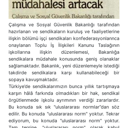
Çalışma ve Sosyal Güvenlik Bakanlığı tarafından
hazırlanan ve sendikaların kuruluş ve faaliyetlerine
ilişkin bölümü işçi sendikaları konfederasyonlannca
onaylanan Toplu İş İlişkileri Kanunu Taslağının
işkollarına ilişkin düzenlemesi, Bakanlığa
sendikalara müdahale konusunda geniş olanaklar
sağlamaktadır. Bakanlık, yeni düzenlemeyle istediği
takdirde sendikalara karşı kullanabileceği bir
sopaya kavuşmaktadır.
Türkiye’de sendikalarımızın bunca yıllık tartışmaya
karşın hâlâ farkında olmadıkları bir hak, sendikal
örgütlenmede işkolu ayrımının verdiği zararlardır.
Bu konuda sık sık "uluslararası normlar”dan söz
edilir. Bu konuda "uluslararası norm" yoktur. Tekrar
ediyorum, bu konuda "uluslararası norm" yoktur.
Tam tersine, "uluslararası norm" olarak kabul