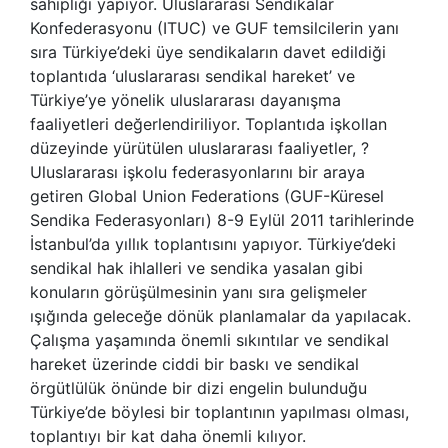
sahipliği yapıyor. Uluslararası Sendikalar
Konfederasyonu (ITUC) ve GUF temsilcilerin yanı
sıra Türkiye’deki üye sendikaların davet edildiği
toplantıda ‘uluslararası sendikal hareket’ ve
Türkiye’ye yönelik uluslararası dayanışma
faaliyetleri değerlendiriliyor. Toplantıda işkollan
düzeyinde yürütülen uluslararası faaliyetler, ?
Uluslararası işkolu federasyonlarını bir araya
getiren Global Union Federations (GUF-Küresel
Sendika Federasyonları) 8-9 Eylül 2011 tarihlerinde
İstanbul’da yıllık toplantısını yapıyor. Türkiye’deki
sendikal hak ihlalleri ve sendika yasalan gibi
konuların görüşülmesinin yanı sıra gelişmeler
ışığında geleceğe dönük planlamalar da yapılacak.
Çalışma yaşamında önemli sıkıntılar ve sendikal
hareket üzerinde ciddi bir baskı ve sendikal
örgütlülük önünde bir dizi engelin bulunduğu
Türkiye’de böylesi bir toplantının yapılması olması,
toplantıyı bir kat daha önemli kılıyor.