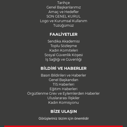
Tarihçe
Genel Başkanlarımız
Amaç ve Hedefler
SON GENEL KURUL
Logo ve Kurumsal Kullanım
Tüzüğümüz
FAALİYETLER
Sendika Akademisi
Toplu Sözleşme
Kadın Komiteleri
Sosyal Güvenlik Köşesi
İş Sağlığı ve Güvenliği
BİLDİRİ VE HABERLER
Basın Bildirileri ve Haberler
Genel Başkandan
TİS Haberleri
Eğitim Haberleri
Örgütlenme Grev ve Eylemlerden Haberler
Uluslararası İlişkiler
Kadın Komisyonu
BİZE ULAŞIN
Görüşleriniz bizim için önemlidir