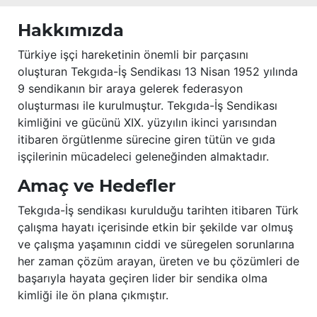
Hakkımızda
Türkiye işçi hareketinin önemli bir parçasını
oluşturan Tekgıda-İş Sendikası 13 Nisan 1952 yılında
9 sendikanın bir araya gelerek federasyon
oluşturması ile kurulmuştur. Tekgıda-İş Sendikası
kimliğini ve gücünü XIX. yüzyılın ikinci yarısından
itibaren örgütlenme sürecine giren tütün ve gıda
işçilerinin mücadeleci geleneğinden almaktadır.
Amaç ve Hedefler
Tekgıda-İş sendikası kurulduğu tarihten itibaren Türk
çalışma hayatı içerisinde etkin bir şekilde var olmuş
ve çalışma yaşamının ciddi ve süregelen sorunlarına
her zaman çözüm arayan, üreten ve bu çözümleri de
başarıyla hayata geçiren lider bir sendika olma
kimliği ile ön plana çıkmıştır.