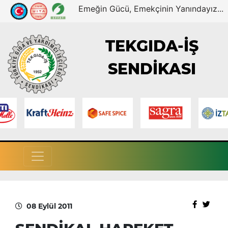
Emeğin Gücü, Emekçinin Yanındayız...
TEKGIDA-İŞ
SENDİKASI
08 Eylül 2011