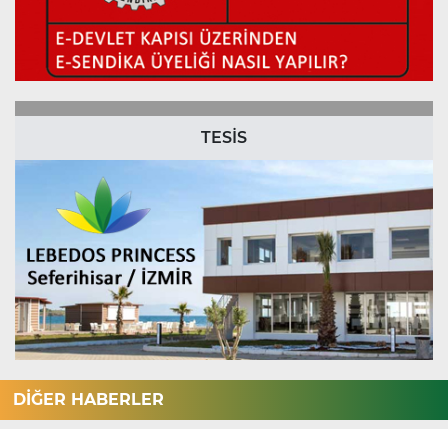
TESİS
DİĞER HABERLER