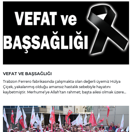
VEFAT VE BAŞSAĞLIĞI
Trabzon Ferrero fabrikasında çalışmakta olan değerli üyemiz Hülya
Çiçek, yakalanmış olduğu amansız hastalık sebebiyle hayatını
kaybetmiştir. Merhume’ye Allah’tan rahmet; başta ailesi olmak üzere
yakınlarına, sevenlerine ve çalışma arkadaşlarına başsağlığı ve sabır
dileriz.