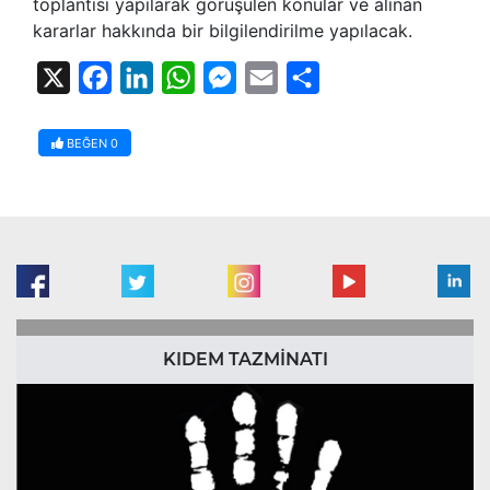
toplantısı yapılarak görüşülen konular ve alınan
kararlar hakkında bir bilgilendirilme yapılacak.
X
Facebook
LinkedIn
WhatsApp
Messenger
Email
Share
BEĞEN
0
KIDEM TAZMİNATI