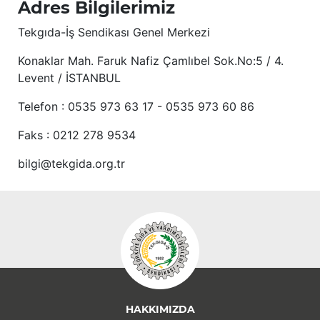
Adres Bilgilerimiz
Tekgıda-İş Sendikası Genel Merkezi
Konaklar Mah. Faruk Nafiz Çamlıbel Sok.No:5 / 4.
Levent / İSTANBUL
Telefon : 0535 973 63 17 - 0535 973 60 86
Faks : 0212 278 9534
bilgi@tekgida.org.tr
HAKKIMIZDA