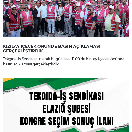
KIZILAY İÇECEK ÖNÜNDE BASIN AÇIKLAMASI
GERÇEKLEŞTİRDİK
Tekgıda-İş Sendikası olarak bugün saat 11.00’de Kızılay İçecek önünde
basın açıklaması gerçekleştirdik.