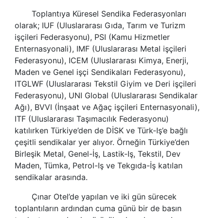
Toplantıya Küresel Sendika Federasyonları
olarak; IUF (Uluslararası Gıda, Tarım ve Turizm
işçileri Federasyonu), PSI (Kamu Hizmetler
Enternasyonali), IMF (Uluslararası Metal işçileri
Federasyonu), ICEM (Uluslararası Kimya, Enerji,
Maden ve Genel işçi Sendikaları Federasyonu),
ITGLWF (Uluslararası Tekstil Giyim ve Deri işçileri
Federasyonu), UNI Global (Uluslararası Sendikalar
Ağı), BVVI (İnşaat ve Ağaç işçileri Enternasyonali),
ITF (Uluslararası Taşımacılık Federasyonu)
katılırken Türkiye’den de DİSK ve Türk-Iş’e bağlı
çeşitli sendikalar yer alıyor. Örneğin Türkiye’den
Birleşik Metal, Genel-İş, Lastik-Iş, Tekstil, Dev
Maden, Tümka, Petrol-Iş ve Tekgıda-İş katılan
sendikalar arasında.
Çınar Otel’de yapılan ve iki gün sürecek
toplantıların ardından cuma günü bir de basın