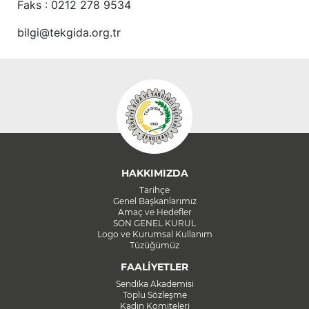
Faks : 0212 278 9534
bilgi@tekgida.org.tr
HAKKIMIZDA
Tarihçe
Genel Başkanlarımız
Amaç ve Hedefler
SON GENEL KURUL
Logo ve Kurumsal Kullanım
Tüzüğümüz
FAALİYETLER
Sendika Akademisi
Toplu Sözleşme
Kadın Komiteleri