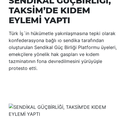
SENDİKAL GÜÇBİRLİĞİ,
TAKSİM’DE KIDEM
EYLEMİ YAPTI
Türk İş´in hükümetle yakınlaşmasına tepki olarak
konfederasyona bağlı ıo sendika tarafından
oluşturulan Sendikal Güç Birliği Platformu üyeleri,
emekçilere yönelik hak gaspları ve kıdem
tazminatının fona devredilmesini yürüyüşle
protesto etti.