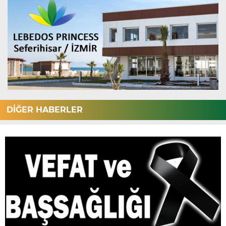
DİĞER HABERLER