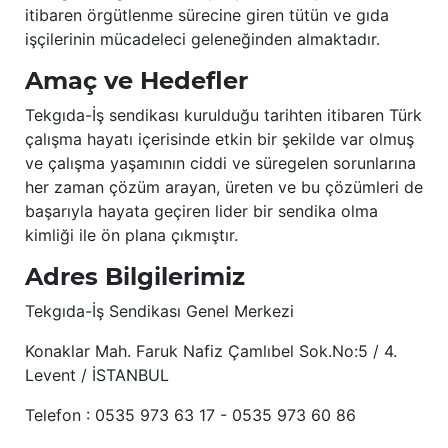
itibaren örgütlenme sürecine giren tütün ve gıda
işçilerinin mücadeleci geleneğinden almaktadır.
Amaç ve Hedefler
Tekgıda-İş sendikası kurulduğu tarihten itibaren Türk
çalışma hayatı içerisinde etkin bir şekilde var olmuş
ve çalışma yaşamının ciddi ve süregelen sorunlarına
her zaman çözüm arayan, üreten ve bu çözümleri de
başarıyla hayata geçiren lider bir sendika olma
kimliği ile ön plana çıkmıştır.
Adres Bilgilerimiz
Tekgıda-İş Sendikası Genel Merkezi
Konaklar Mah. Faruk Nafiz Çamlıbel Sok.No:5 / 4.
Levent / İSTANBUL
Telefon : 0535 973 63 17 - 0535 973 60 86