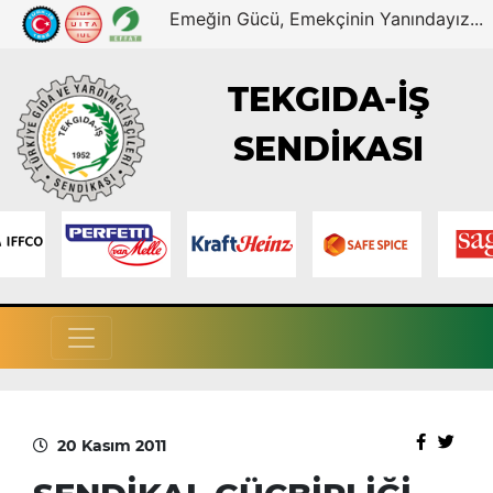
Emeğin Gücü, Emekçinin Yanındayız...
TEKGIDA-İŞ
SENDİKASI
20 Kasım 2011