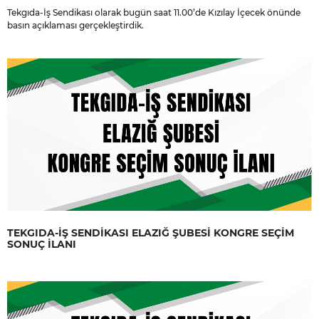
Tekgıda-İş Sendikası olarak bugün saat 11.00’de Kızılay İçecek önünde
basın açıklaması gerçekleştirdik.
TEKGIDA-İŞ SENDİKASI ELAZIĞ ŞUBESİ KONGRE SEÇİM
SONUÇ İLANI