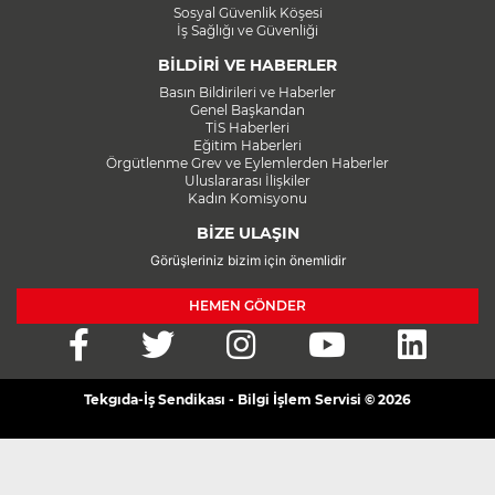
Sosyal Güvenlik Köşesi
İş Sağlığı ve Güvenliği
BİLDİRİ VE HABERLER
Basın Bildirileri ve Haberler
Genel Başkandan
TİS Haberleri
Eğitim Haberleri
Örgütlenme Grev ve Eylemlerden Haberler
Uluslararası İlişkiler
Kadın Komisyonu
BİZE ULAŞIN
Görüşleriniz bizim için önemlidir
HEMEN GÖNDER
Tekgıda-İş Sendikası - Bilgi İşlem Servisi © 2026