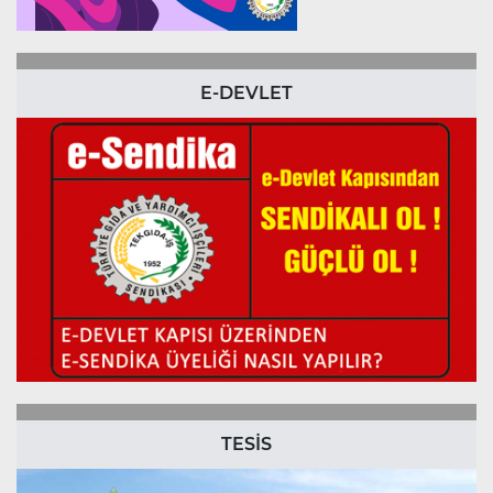
E-DEVLET
TESİS