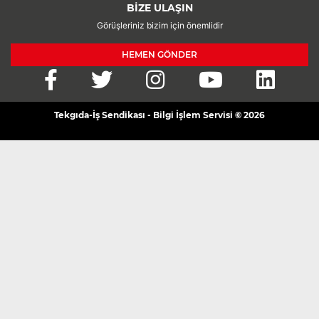
BİZE ULAŞIN
Görüşleriniz bizim için önemlidir
HEMEN GÖNDER
Tekgıda-İş Sendikası - Bilgi İşlem Servisi © 2026