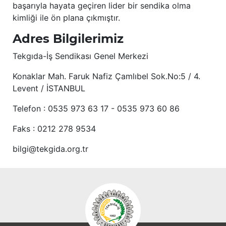
başarıyla hayata geçiren lider bir sendika olma
kimliği ile ön plana çıkmıştır.
Adres Bilgilerimiz
Tekgıda-İş Sendikası Genel Merkezi
Konaklar Mah. Faruk Nafiz Çamlıbel Sok.No:5 / 4.
Levent / İSTANBUL
Telefon : 0535 973 63 17 - 0535 973 60 86
Faks : 0212 278 9534
bilgi@tekgida.org.tr