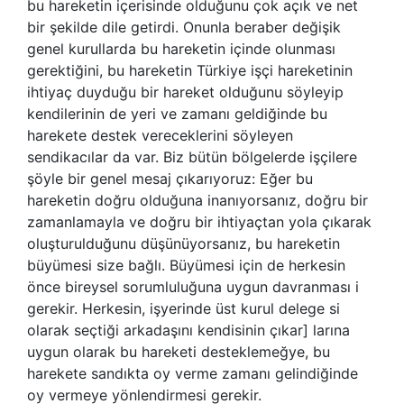
bu hareketin içerisinde olduğunu çok açık ve net
bir şekilde dile getirdi. Onunla beraber değişik
genel kurullarda bu hareketin içinde olunması
gerektiğini, bu hareketin Türkiye işçi hareketinin
ihtiyaç duyduğu bir hareket olduğunu söyleyip
kendilerinin de yeri ve zamanı geldiğinde bu
harekete destek vereceklerini söyleyen
sendikacılar da var. Biz bütün bölgelerde işçilere
şöyle bir genel mesaj çıkarıyoruz: Eğer bu
hareketin doğru olduğuna inanıyorsanız, doğru bir
zamanlamayla ve doğru bir ihtiyaçtan yola çıkarak
oluşturulduğunu düşünüyorsanız, bu hareketin
büyümesi size bağlı. Büyümesi için de herkesin
önce bireysel sorumluluğuna uygun davranması i
gerekir. Herkesin, işyerinde üst kurul delege si
olarak seçtiği arkadaşını kendisinin çıkar] larına
uygun olarak bu hareketi desteklemeğye, bu
harekete sandıkta oy verme zamanı gelindiğinde
oy vermeye yönlendirmesi gerekir.