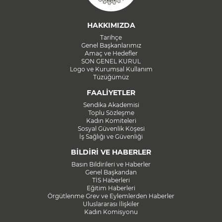
HAKKIMIZDA
Tarihçe
Genel Başkanlarımız
Amaç ve Hedefler
SON GENEL KURUL
Logo ve Kurumsal Kullanım
Tüzüğümüz
FAALİYETLER
Sendika Akademisi
Toplu Sözleşme
Kadın Komiteleri
Sosyal Güvenlik Köşesi
İş Sağlığı ve Güvenliği
BİLDİRİ VE HABERLER
Basın Bildirileri ve Haberler
Genel Başkandan
TİS Haberleri
Eğitim Haberleri
Örgütlenme Grev ve Eylemlerden Haberler
Uluslararası İlişkiler
Kadın Komisyonu