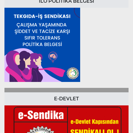
ILO POLİTİKA BELGESİ
E-DEVLET