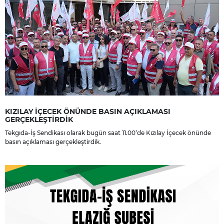
KIZILAY İÇECEK ÖNÜNDE BASIN AÇIKLAMASI
GERÇEKLEŞTİRDİK
Tekgıda-İş Sendikası olarak bugün saat 11.00’de Kızılay İçecek önünde
basın açıklaması gerçekleştirdik.