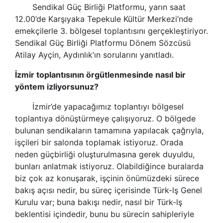
Sendikal Güç Birliği Platformu, yarın saat
12.00’de Karşıyaka Tepekule Kültür Merkezi’nde
emekçilerle 3. bölgesel toplantısını gerçekleştiriyor.
Sendikal Güç Birliği Platformu Dönem Sözcüsü
Atilay Ayçin, Aydınlık’ın sorularını yanıtladı.
İzmir toplantısının örgütlenmesinde nasıl bir
yöntem izliyorsunuz?
İzmir’de yapacağımız toplantıyı bölgesel
toplantıya dönüştürmeye çalışıyoruz. O bölgede
bulunan sendikaların tamamına yapılacak çağrıyla,
işçileri bir salonda toplamak istiyoruz. Orada
neden güçbirliği oluşturulmasına gerek duyuldu,
bunları anlatmak istiyoruz. Olabildiğince buralarda
biz çok az konuşarak, işçinin önümüzdeki sürece
bakış açısı nedir, bu süreç içerisinde Türk-lş Genel
Kurulu var; buna bakışı nedir, nasıl bir Türk-lş
beklentisi içindedir, bunu bu sürecin sahipleriyle