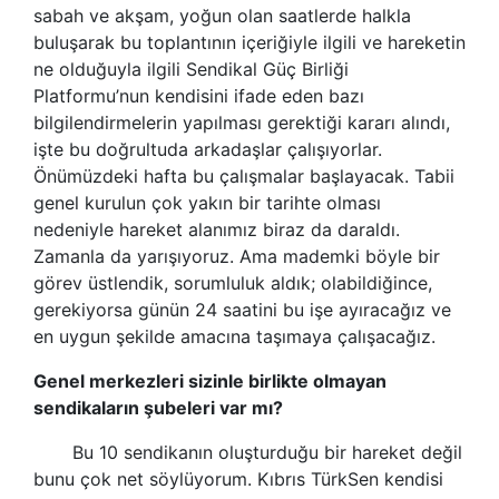
sabah ve akşam, yoğun olan saatlerde halkla
buluşarak bu toplantının içeriğiyle ilgili ve hareketin
ne olduğuyla ilgili Sendikal Güç Birliği
Platformu’nun kendisini ifade eden bazı
bilgilendirmelerin yapılması gerektiği kararı alındı,
işte bu doğrultuda arkadaşlar çalışıyorlar.
Önümüzdeki hafta bu çalışmalar başlayacak. Tabii
genel kurulun çok yakın bir tarihte olması
nedeniyle hareket alanımız biraz da daraldı.
Zamanla da yarışıyoruz. Ama mademki böyle bir
görev üstlendik, sorumluluk aldık; olabildiğince,
gerekiyorsa günün 24 saatini bu işe ayıracağız ve
en uygun şekilde amacına taşımaya çalışacağız.
Genel merkezleri sizinle birlikte olmayan
sendikaların şubeleri var mı?
Bu 10 sendikanın oluşturduğu bir hareket değil
bunu çok net söylüyorum. Kıbrıs TürkSen kendisi