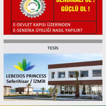
TESİS