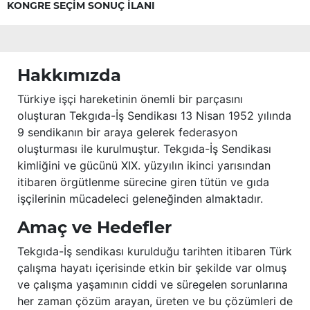
KONGRE SEÇİM SONUÇ İLANI
Hakkımızda
Türkiye işçi hareketinin önemli bir parçasını
oluşturan Tekgıda-İş Sendikası 13 Nisan 1952 yılında
9 sendikanın bir araya gelerek federasyon
oluşturması ile kurulmuştur. Tekgıda-İş Sendikası
kimliğini ve gücünü XIX. yüzyılın ikinci yarısından
itibaren örgütlenme sürecine giren tütün ve gıda
işçilerinin mücadeleci geleneğinden almaktadır.
Amaç ve Hedefler
Tekgıda-İş sendikası kurulduğu tarihten itibaren Türk
çalışma hayatı içerisinde etkin bir şekilde var olmuş
ve çalışma yaşamının ciddi ve süregelen sorunlarına
her zaman çözüm arayan, üreten ve bu çözümleri de