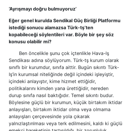
‘Ayrışmayı doğru bulmuyoruz’
Eğer genel kurulda Sendikal Güç Birliği Platformu
istediği sonucu alamazsa Türk-tş’ten
kopabileceği söylentileri var. Böyle bir şey söz
konusu olabilir mi?
Ben öncelikle şunu çok içtenlikle Hava-lş
Sendikası adına söylüyorum. Türk-tş kurum olarak
sınıflı bir kurumdur, sınıfa aittir. Bugün sıkıntı Türk-
Iş’in kurumsal niteliğinde değil içindeki işleyiştir,
içindeki anlayıştır, kime hizmet ettiğidir,
politikalarını kimden yana ürettiğidir, nereden
durup sınıfa nasıl baktığıdır. Temel sıkıntı budur.
Böylesine güçlü bir kurumun, küçük birtakım iktidar
anlayışları, birtakım iktidar olma veya olmama
anlayışları çerçevesinde yola çıkarak
yalnızlaştınlması veya terk edilmesini, kaldı ki güçlü
emekçi hareketinin tartışıldığı, bir zorunluluk