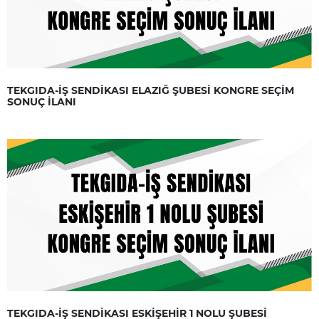
TEKGIDA-İŞ SENDİKASI ELAZIĞ ŞUBESİ KONGRE SEÇİM
SONUÇ İLANI
TEKGIDA-İŞ SENDİKASI ESKİŞEHİR 1 NOLU ŞUBESİ