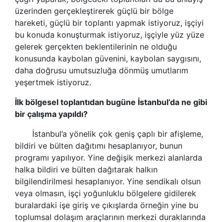
üzerinden gerçekleştirerek güçlü bir bölge
hareketi, güçlü bir toplantı yapmak istiyoruz, işçiyi
bu konuda konuşturmak istiyoruz, işçiyle yüz yüze
gelerek gerçekten beklentilerinin ne olduğu
konusunda kaybolan güvenini, kaybolan saygısını,
daha doğrusu umutsuzluğa dönmüş umutlarım
yeşertmek istiyoruz.
İlk bölgesel toplantıdan bugüne İstanbul’da ne gibi
bir çalışma yapıldı?
İstanbul’a yönelik çok geniş çaplı bir afişleme,
bildiri ve bülten dağıtımı hesaplanıyor, bunun
programı yapılıyor. Yine değişik merkezi alanlarda
halka bildiri ve bülten dağıtarak halkın
bilgilendirilmesi hesaplanıyor. Yine sendikalı olsun
veya olmasın, işçi yoğunluklu bölgelere gidilerek
buralardaki işe giriş ve çıkışlarda örneğin yine bu
toplumsal dolaşım araçlarının merkezi duraklarında