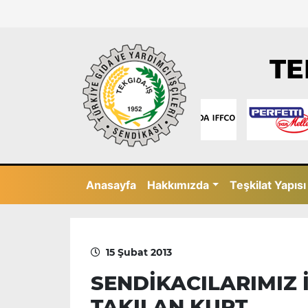
TE
Anasayfa
Hakkımızda
Teşkilat Yapısı
15 Şubat 2013
SENDİKACILARIMIZ 
TAKILAN KURT