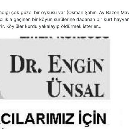
ladığı çok güzel bir öyküsü var (Osman Şahin, Ay Bazen Mavi
cılıkla geçinen bir köyün sürülerine dadanan bir kurt hayva
rir. Köylüler kurdu yakalayıp öldürmek isterler…