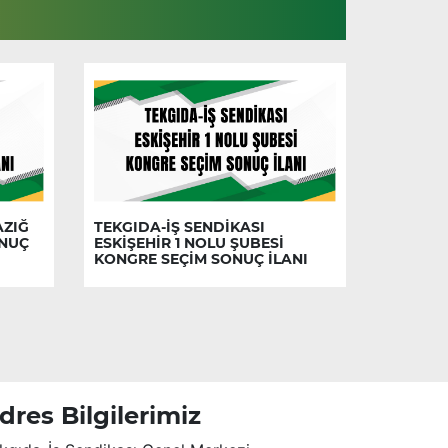
AZIĞ
TEKGIDA-İŞ SENDİKASI
ONUÇ
ESKİŞEHİR 1 NOLU ŞUBESİ
KONGRE SEÇİM SONUÇ İLANI
dres Bilgilerimiz