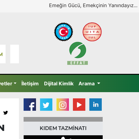
Emeğin Gücü, Emekçinin Yanındayız...
yetler
İletişim
Dijital Kimlik
Arama
N
KIDEM TAZMİNATI