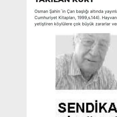
Osman Şahin´in Çan başlığı altında yayın
Cumhuriyet Kitapları, 1999,s.144). Hayvan
yetiştiren köylülere çok büyük zararlar ve