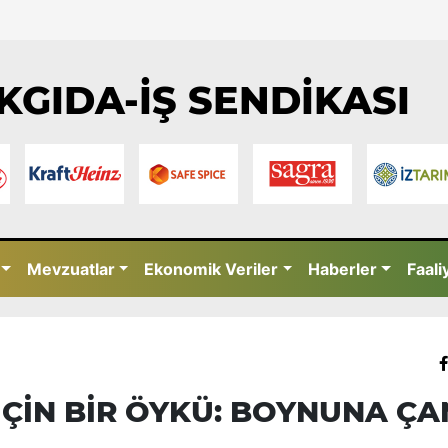
KGIDA-İŞ SENDİKASI
Mevzuatlar
Ekonomik Veriler
Haberler
Faali
İÇİN BİR ÖYKÜ: BOYNUNA ÇA