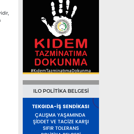
dir,
n
ILO POLİTİKA BELGESİ