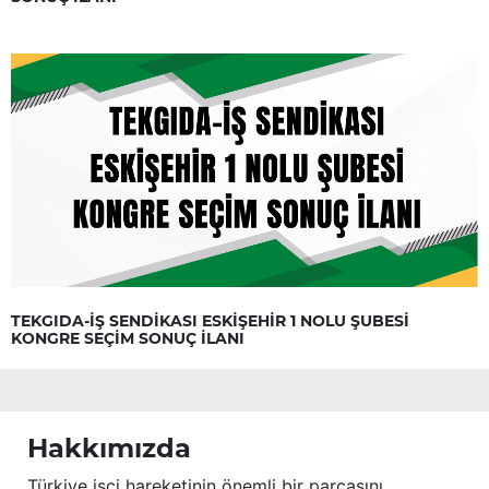
TEKGIDA-İŞ SENDİKASI ESKİŞEHİR 1 NOLU ŞUBESİ
KONGRE SEÇİM SONUÇ İLANI
Hakkımızda
Türkiye işçi hareketinin önemli bir parçasını