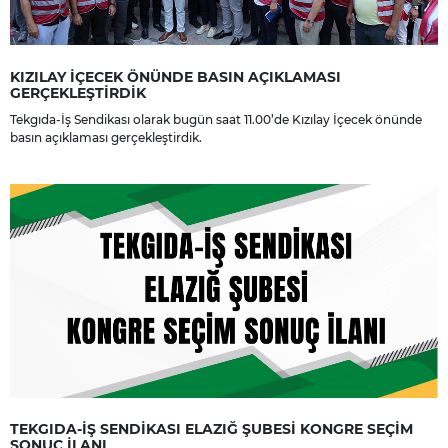
KIZILAY İÇECEK ÖNÜNDE BASIN AÇIKLAMASI
GERÇEKLEŞTİRDİK
Tekgıda-İş Sendikası olarak bugün saat 11.00’de Kızılay İçecek önünde
basın açıklaması gerçekleştirdik.
TEKGIDA-İŞ SENDİKASI ELAZIĞ ŞUBESİ KONGRE SEÇİM
SONUÇ İLANI