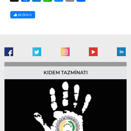
BEĞEN
0
KIDEM TAZMİNATI