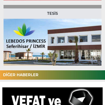
TESİS
DİĞER HABERLER