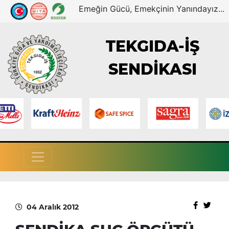
Emeğin Gücü, Emekçinin Yanındayız...
TEKGIDA-İŞ
SENDİKASI
04 Aralık 2012