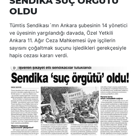
SENDİKA SUÇ ÖRGÜTÜ
OLDU
Tümtis Sendikası´mn Ankara şubesinin 14 yönetici
ve üyesinin yargılandığı davada, Özel Yetkili
Ankara 11. Ağır Ceza Mahkemesi üye işçilerin
sayısını çoğaltmak suçunu işledikleri gerekçesiyle
hapis cezası kararı verdi.