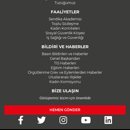
Tüzüğümüz
FAALİYETLER
Sendika Akademisi
Toplu Sözleşme
Kadın Komiteleri
Sosyal Güvenlik Köşesi
İş Sağlığı ve Güvenliği
BİLDİRİ VE HABERLER
Basın Bildirileri ve Haberler
Genel Başkandan
TİS Haberleri
Eğitim Haberleri
Örgütlenme Grev ve Eylemlerden Haberler
Uluslararası İlişkiler
Kadın Komisyonu
BİZE ULAŞIN
Görüşleriniz bizim için önemlidir
HEMEN GÖNDER