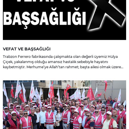
VEFAT VE BAŞSAĞLIĞI
Trabzon Ferrero fabrikasında çalışmakta olan değerli üyemiz Hülya
Çiçek, yakalanmış olduğu amansız hastalık sebebiyle hayatını
kaybetmiştir. Merhume’ye Allah’tan rahmet; başta ailesi olmak üzere
yakınlarına, sevenlerine ve çalışma arkadaşlarına başsağlığı ve sabır
dileriz.