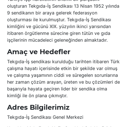
oluşturan Tekgıda-İş Sendikası 13 Nisan 1952 yılında
9 sendikanın bir araya gelerek federasyon
oluşturması ile kurulmuştur. Tekgıda-İş Sendikası
kimliğini ve gücünü XIX. yüzyılın ikinci yarısından
itibaren örgütlenme sürecine giren tütün ve gıda
işçilerinin mücadeleci geleneğinden almaktadır.
Amaç ve Hedefler
Tekgıda-İş sendikası kurulduğu tarihten itibaren Türk
çalışma hayatı içerisinde etkin bir şekilde var olmuş
ve çalışma yaşamının ciddi ve süregelen sorunlarına
her zaman çözüm arayan, üreten ve bu çözümleri de
başarıyla hayata geçiren lider bir sendika olma
kimliği ile ön plana çıkmıştır.
Adres Bilgilerimiz
Tekgıda-İş Sendikası Genel Merkezi