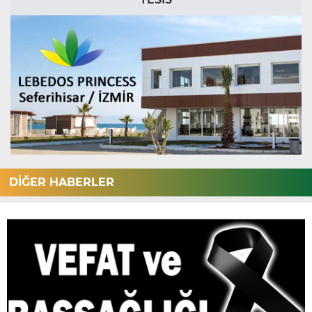
DİĞER HABERLER