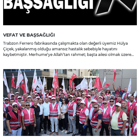
VEFAT VE BAŞSAĞLIĞI
Trabzon Ferrero fabrikasında çalışmakta olan değerli üyemiz Hülya
Çiçek, yakalanmış olduğu amansız hastalık sebebiyle hayatını
kaybetmiştir. Merhume’ye Allah’tan rahmet; başta ailesi olmak üzere
yakınlarına, sevenlerine ve çalışma arkadaşlarına başsağlığı ve sabır
dileriz.