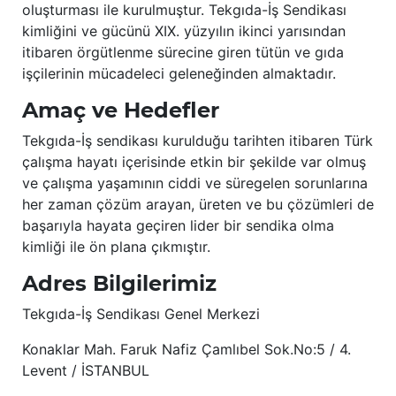
oluşturması ile kurulmuştur. Tekgıda-İş Sendikası
kimliğini ve gücünü XIX. yüzyılın ikinci yarısından
itibaren örgütlenme sürecine giren tütün ve gıda
işçilerinin mücadeleci geleneğinden almaktadır.
Amaç ve Hedefler
Tekgıda-İş sendikası kurulduğu tarihten itibaren Türk
çalışma hayatı içerisinde etkin bir şekilde var olmuş
ve çalışma yaşamının ciddi ve süregelen sorunlarına
her zaman çözüm arayan, üreten ve bu çözümleri de
başarıyla hayata geçiren lider bir sendika olma
kimliği ile ön plana çıkmıştır.
Adres Bilgilerimiz
Tekgıda-İş Sendikası Genel Merkezi
Konaklar Mah. Faruk Nafiz Çamlıbel Sok.No:5 / 4.
Levent / İSTANBUL