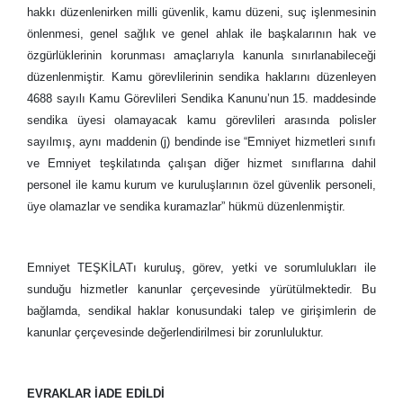
hakkı düzenlenirken milli güvenlik, kamu düzeni, suç işlenmesinin
önlenmesi, genel sağlık ve genel ahlak ile başkalarının hak ve
özgürlüklerinin korunması amaçlarıyla kanunla sınırlanabileceği
düzenlenmiştir. Kamu görevlilerinin sendika haklarını düzenleyen
4688 sayılı Kamu Görevlileri Sendika Kanunu’nun 15. maddesinde
sendika üyesi olamayacak kamu görevlileri arasında polisler
sayılmış, aynı maddenin (j) bendinde ise “Emniyet hizmetleri sınıfı
ve Emniyet teşkilatında çalışan diğer hizmet sınıflarına dahil
personel ile kamu kurum ve kuruluşlarının özel güvenlik personeli,
üye olamazlar ve sendika kuramazlar” hükmü düzenlenmiştir.
Emniyet TEŞKİLATı kuruluş, görev, yetki ve sorumlulukları ile
sunduğu hizmetler kanunlar çerçevesinde yürütülmektedir. Bu
bağlamda, sendikal haklar konusundaki talep ve girişimlerin de
kanunlar çerçevesinde değerlendirilmesi bir zorunluluktur.
EVRAKLAR İADE EDİLDİ