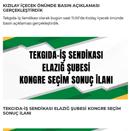
KIZILAY İÇECEK ÖNÜNDE BASIN AÇIKLAMASI
GERÇEKLEŞTİRDİK
Tekgıda-İş Sendikası olarak bugün saat 11.00’de Kızılay İçecek önünde
basın açıklaması gerçekleştirdik.
TEKGIDA-İŞ SENDİKASI ELAZIĞ ŞUBESİ KONGRE SEÇİM
SONUÇ İLANI