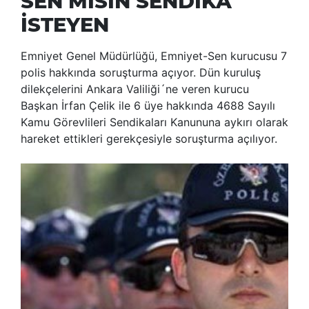
SEN MİSİN SENDİKA
İSTEYEN
Emniyet Genel Müdürlüğü, Emniyet-Sen kurucusu 7
polis hakkında soruşturma açıyor. Dün kuruluş
dilekçelerini Ankara Valiliği´ne veren kurucu
Başkan İrfan Çelik ile 6 üye hakkında 4688 Sayılı
Kamu Görevlileri Sendikaları Kanununa aykırı olarak
hareket ettikleri gerekçesiyle soruşturma açılıyor.