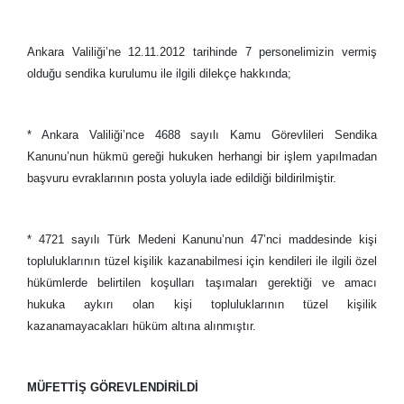
Ankara Valiliği’ne 12.11.2012 tarihinde 7 personelimizin vermiş
olduğu sendika kurulumu ile ilgili dilekçe hakkında;
* Ankara Valiliği’nce 4688 sayılı Kamu Görevlileri Sendika
Kanunu’nun hükmü gereği hukuken herhangi bir işlem yapılmadan
başvuru evraklarının posta yoluyla iade edildiği bildirilmiştir.
* 4721 sayılı Türk Medeni Kanunu’nun 47’nci maddesinde kişi
topluluklarının tüzel kişilik kazanabilmesi için kendileri ile ilgili özel
hükümlerde belirtilen koşulları taşımaları gerektiği ve amacı
hukuka aykırı olan kişi topluluklarının tüzel kişilik
kazanamayacakları hüküm altına alınmıştır.
MÜFETTİŞ GÖREVLENDİRİLDİ