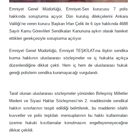
Emniyet Genel Müdürlüğü, Emniyet-Sen kurucusu 7 polis
hakkında soruşturma açıyor. Dün kuruluş dilekçelerini Ankara
Valiliği’ne veren kurucu Başkan İrfan Çelik ile 6 üye hakkında 4688
Sayılı Kamu Görevlileri Sendikaları Kanununa aykırı olarak hareket
ettikleri gerekçesiyle soruşturma açılıyor.
Emniyet Genel Müdürlüğü, Emniyet TEŞKİLATına ilişkin sendika
kurma hakkının uluslararası sözleşmeler ve iç hukukta açıkça
düzenlendiğine dikkat çekti. Hem iç hem de uluslararası hukuk
gereği polislerin sendika kuramayacağı vurgulandı.
Taraf olunan uluslararası sözleşmeler yönünden Birleşmiş Milletler
Medeni ve Siyasi Haklar Sözleşmesi’nin 2. maddesinde sendikal
hakkın sınırlarının tespit edildiği belirtilerek, bu maddenin silahlı
kuvvetler ve polis teşkilatı mensuplarının bu hakkı kullanmaları
üzerine hukuki kısıtlamalar konulmasını engelleyemeyeceğine
dikkat çekildi.