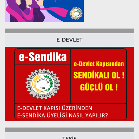
E-DEVLET
TESİS