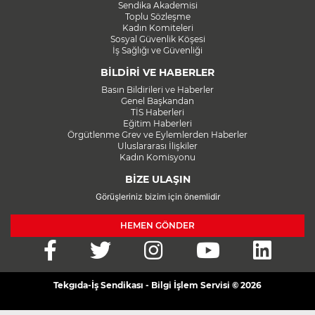
Sendika Akademisi
Toplu Sözleşme
Kadın Komiteleri
Sosyal Güvenlik Köşesi
İş Sağlığı ve Güvenliği
BİLDİRİ VE HABERLER
Basın Bildirileri ve Haberler
Genel Başkandan
TİS Haberleri
Eğitim Haberleri
Örgütlenme Grev ve Eylemlerden Haberler
Uluslararası İlişkiler
Kadın Komisyonu
BİZE ULAŞIN
Görüşleriniz bizim için önemlidir
HEMEN GÖNDER
Tekgıda-İş Sendikası - Bilgi İşlem Servisi © 2026