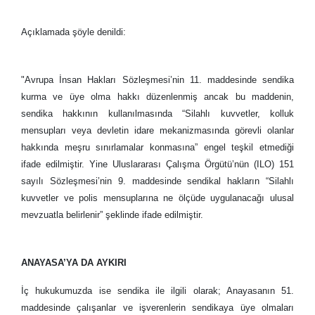
Açıklamada şöyle denildi:
"Avrupa İnsan Hakları Sözleşmesi’nin 11. maddesinde sendika
kurma ve üye olma hakkı düzenlenmiş ancak bu maddenin,
sendika hakkının kullanılmasında “Silahlı kuvvetler, kolluk
mensupları veya devletin idare mekanizmasında görevli olanlar
hakkında meşru sınırlamalar konmasına” engel teşkil etmediği
ifade edilmiştir. Yine Uluslararası Çalışma Örgütü’nün (ILO) 151
sayılı Sözleşmesi’nin 9. maddesinde sendikal hakların “Silahlı
kuvvetler ve polis mensuplarına ne ölçüde uygulanacağı ulusal
mevzuatla belirlenir” şeklinde ifade edilmiştir.
ANAYASA’YA DA AYKIRI
İç hukukumuzda ise sendika ile ilgili olarak; Anayasanın 51.
maddesinde çalışanlar ve işverenlerin sendikaya üye olmaları