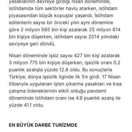
yasaklarının devreye girdiği nisan döneminde,
istihdamda tüm sektörler havlu atarken, istihdam
piyasasından büyük kopuşlar yaşandı. İstihdam
edilenlerin sayısı bir önceki yılın aynı dönemine
göre 2 milyon 585 bin kişi azalarak 25 milyon 614
bin kişiye düşerken, istihdam sayısı 2014 yılındaki
seviyeye geri döndü.
Nisan döneminde işsiz sayısı 427 bin kişi azalarak
3 milyon 775 bin kişiye düşerken, işsizlik oranı 0.2
puanlık azalışla yüzde 12.8 oldu. Bu sonuçlarla
Türkiye, dünya işsizlik liginde ilk 5’e girdi. 17 Nisan
itibarıyla uygulanan işten çıkarma yasakları ve kısa
çalışma ödeneklerinin etkili olduğu pandemi
döneminde istihdam oranı ise 4.9 puanlık azalış ile
yüzde 41.1 oldu.
EN BÜYÜK DARBE TURİZMDE