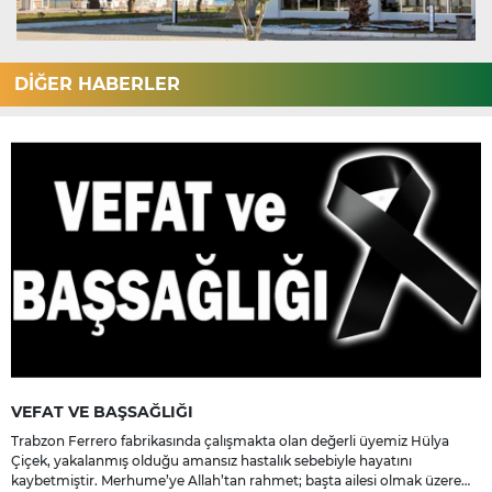
DİĞER HABERLER
VEFAT VE BAŞSAĞLIĞI
Trabzon Ferrero fabrikasında çalışmakta olan değerli üyemiz Hülya
Çiçek, yakalanmış olduğu amansız hastalık sebebiyle hayatını
kaybetmiştir. Merhume’ye Allah’tan rahmet; başta ailesi olmak üzere