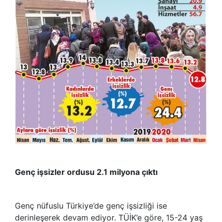
Genç işsizler ordusu 2.1 milyona çıktı
Genç nüfuslu Türkiye’de genç işsizliği ise
derinleşerek devam ediyor. TÜİK’e göre, 15-24 yaş