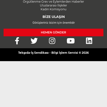
Örgütlenme Grev ve Eylemlerden Haberler
Uluslararası İlişkiler
Kadın Komisyonu
BİZE ULAŞIN
Görüşleriniz bizim için önemlidir
HEMEN GÖNDER
Tekgıda-İş Sendikası - Bilgi İşlem Servisi © 2026