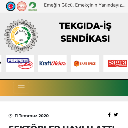
Emeğin Gücü, Emekçinin Yanındayız...
TEKGIDA-İŞ
SENDİKASI
11 Temmuz 2020