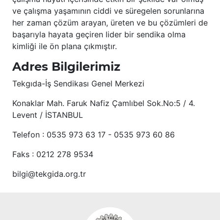
ve çalışma yaşamının ciddi ve süregelen sorunlarına
her zaman çözüm arayan, üreten ve bu çözümleri de
başarıyla hayata geçiren lider bir sendika olma
kimliği ile ön plana çıkmıştır.
Adres Bilgilerimiz
Tekgıda-İş Sendikası Genel Merkezi
Konaklar Mah. Faruk Nafiz Çamlıbel Sok.No:5 / 4.
Levent / İSTANBUL
Telefon : 0535 973 63 17 - 0535 973 60 86
Faks : 0212 278 9534
bilgi@tekgida.org.tr