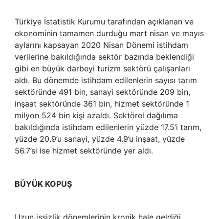
Türkiye İstatistik Kurumu tarafından açıklanan ve
ekonominin tamamen durduğu mart nisan ve mayıs
aylarını kapsayan 2020 Nisan Dönemi istihdam
verilerine bakıldığında sektör bazında beklendiği
gibi en büyük darbeyi turizm sektörü çalışanları
aldı. Bu dönemde istihdam edilenlerin sayısı tarım
sektöründe 491 bin, sanayi sektöründe 209 bin,
inşaat sektöründe 361 bin, hizmet sektöründe 1
milyon 524 bin kişi azaldı. Sektörel dağılıma
bakıldığında istihdam edilenlerin yüzde 17.5’i tarım,
yüzde 20.9’u sanayi, yüzde 4.9’u inşaat, yüzde
56.7’si ise hizmet sektöründe yer aldı.
BÜYÜK KOPUŞ
Uzun işsizlik dönemlerinin kronik hale geldiği,