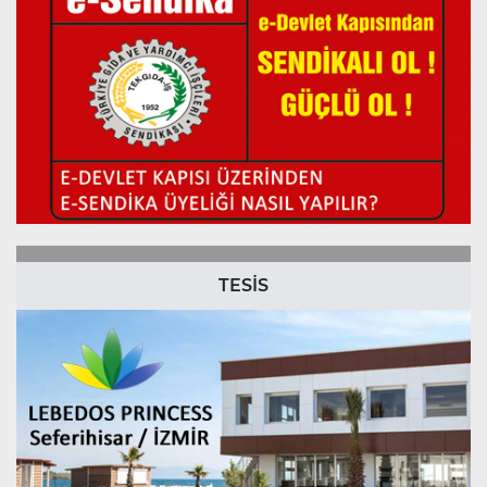
TESİS