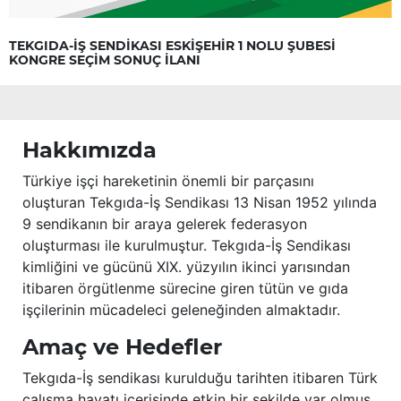
TEKGIDA-İŞ SENDİKASI ESKİŞEHİR 1 NOLU ŞUBESİ
KONGRE SEÇİM SONUÇ İLANI
Hakkımızda
Türkiye işçi hareketinin önemli bir parçasını
oluşturan Tekgıda-İş Sendikası 13 Nisan 1952 yılında
9 sendikanın bir araya gelerek federasyon
oluşturması ile kurulmuştur. Tekgıda-İş Sendikası
kimliğini ve gücünü XIX. yüzyılın ikinci yarısından
itibaren örgütlenme sürecine giren tütün ve gıda
işçilerinin mücadeleci geleneğinden almaktadır.
Amaç ve Hedefler
Tekgıda-İş sendikası kurulduğu tarihten itibaren Türk
çalışma hayatı içerisinde etkin bir şekilde var olmuş