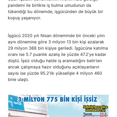
pandemi ile birlikte iş bulma umudunun da
tükendiği bu dönemde, işgücünden de büyük bir
kopuş yaşanıyor.
İşgücü 2020 yılı Nisan döneminde bir önceki yılın
aynı dönemine göre 3 milyon 13 bin kişi azalarak
29 milyon 388 bin kişiye geriledi. İşgücüne katılma
oranı ise 5.7 puanlık azalış ile yüzde 47.2’ye kadar
düştü. İşsiz olduğu halde iş aramadığını belirten
ancak çalışmaya hazır olduğunu açıklayanların
sayısı ise yüzde 95.2’lik yükselişle 4 milyon 460
bine ulaştı.