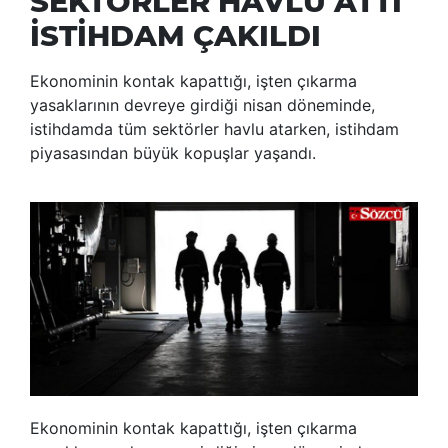
SEKTÖRLER HAVLU ATTI
İSTİHDAM ÇAKILDI
Ekonominin kontak kapattığı, işten çıkarma
yasaklarının devreye girdiği nisan döneminde,
istihdamda tüm sektörler havlu atarken, istihdam
piyasasından büyük kopuşlar yaşandı.
Ekonominin kontak kapattığı, işten çıkarma