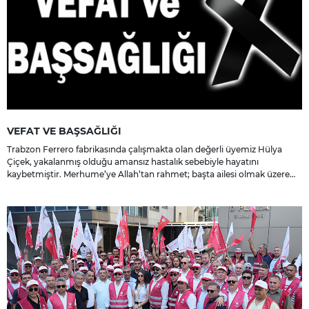
VEFAT VE BAŞSAĞLIĞI
Trabzon Ferrero fabrikasında çalışmakta olan değerli üyemiz Hülya
Çiçek, yakalanmış olduğu amansız hastalık sebebiyle hayatını
kaybetmiştir. Merhume’ye Allah’tan rahmet; başta ailesi olmak üzere
yakınlarına, sevenlerine ve çalışma arkadaşlarına başsağlığı ve sabır
dileriz.