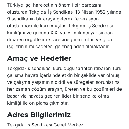
Türkiye işçi hareketinin önemli bir parçasını
oluşturan Tekgıda-İş Sendikası 13 Nisan 1952 yılında
9 sendikanın bir araya gelerek federasyon
oluşturması ile kurulmuştur. Tekgıda-İş Sendikası
kimliğini ve gücünü XIX. yüzyılın ikinci yarısından
itibaren örgütlenme sürecine giren tütün ve gıda
işçilerinin mücadeleci geleneğinden almaktadır.
Amaç ve Hedefler
Tekgıda-İş sendikası kurulduğu tarihten itibaren Türk
çalışma hayatı içerisinde etkin bir şekilde var olmuş
ve çalışma yaşamının ciddi ve süregelen sorunlarına
her zaman çözüm arayan, üreten ve bu çözümleri de
başarıyla hayata geçiren lider bir sendika olma
kimliği ile ön plana çıkmıştır.
Adres Bilgilerimiz
Tekgıda-İş Sendikası Genel Merkezi