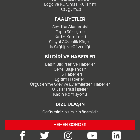
Logo ve Kurumsal Kullanım
Tüzüğümüz
FAALİYETLER
Sendika Akademisi
Toplu Sözleşme
Kadın Komiteleri
Sosyal Güvenlik Köşesi
İş Sağlığı ve Güvenliği
BİLDİRİ VE HABERLER
Basın Bildirileri ve Haberler
Genel Başkandan
TİS Haberleri
Eğitim Haberleri
Örgütlenme Grev ve Eylemlerden Haberler
Uluslararası İlişkiler
Kadın Komisyonu
BİZE ULAŞIN
Görüşleriniz bizim için önemlidir
HEMEN GÖNDER