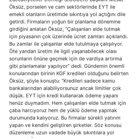
Öksüz, porselen ve cam sektörlerinde EYT ile
emekli olanların üretimde sıkıntıya yol açtığını dile
getirdi. Firmaların yoğun bir planlama dönemine
girdiğini anlatan Öksüz, “Çalışanları elde tutmak
için piyasanın çok üzerinde ücret zamları açıklandı.
Bu zamlar ile çalışanlar elde tutulmaya çalışılıyor.
Öte yandan üretim ile ilgili yaşanabilecek olası
sorunların önüne geçmek için de vardiya artırma
gibi planlamalar yapılıyor” dedi. Gündemin önemli
konularından birinin KGF kredileri olduğunu belirten
Öksüz, şöyle konuştu: “Kredileri sadece kamu
bankalarından alabiliyorsunuz ancak limitler çok
düşük. EYT için kredi kullanarak ödeme yapanı
henüz duymadım. Hem çalışanları elde tutmak için
çaba harcıyoruz hem de yüklü ödeme yapmak
durumunda kalıyoruz. Bu firmalar sürekli yatırım
yapan ve kendini geliştiren şirketler. Söz konusu
düzenleme uzun vadede büyük sıkıntılara yol