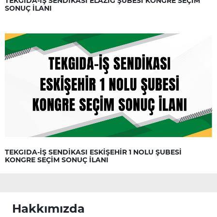
TEKGIDA-İŞ SENDİKASI ELAZIĞ ŞUBESİ KONGRE SEÇİM
SONUÇ İLANI
TEKGIDA-İŞ SENDİKASI ESKİŞEHİR 1 NOLU ŞUBESİ
KONGRE SEÇİM SONUÇ İLANI
Hakkımızda