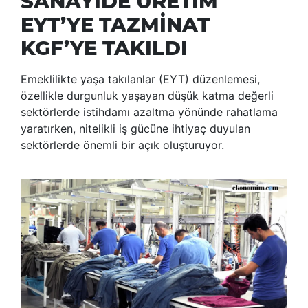
SANAYİDE ÜRETİM
EYT’YE TAZMİNAT
KGF’YE TAKILDI
Emeklilikte yaşa takılanlar (EYT) düzenlemesi,
özellikle durgunluk yaşayan düşük katma değerli
sektörlerde istihdamı azaltma yönünde rahatlama
yaratırken, nitelikli iş gücüne ihtiyaç duyulan
sektörlerde önemli bir açık oluşturuyor.