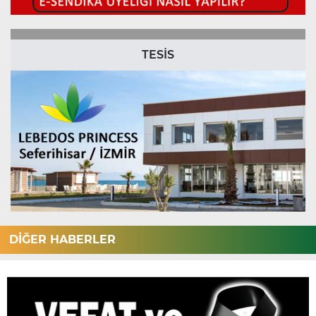
TESİS
DİĞER HABERLER