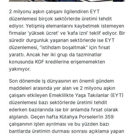
2 milyonu aşkın çalışanı ilgilendiren EYT
düzenlemesi birçok sektörlerde üretimi tehdit
ediyor. Yetişmiş elemanlarını kaybetmek istemeyen
firmalar ‘yüksek ücret’ ve ‘kafa izni’ teklif ediyor. Bir
süredir durgunluk yaşanan sektörlerde ise EYT
düzenlemesi, “istihdam boşaltmak” için fırsat
yarattı. Ancak her iki grup da tazminatlar
konusunda KGF kredilerine erişememekten
yakınıyor.
Son dönemde iş dünyasının en önemli gündem
maddeleri arasında yer alan ve 2 milyonu aşkın
çalışanı etkileyen Emeklilikte Yaşa Takılanlar (EYT)
düzenlemesi bazı sektörlerde üretimi tehdit
ederken bazılarında ise bir anlamda fırsat olarak
algılandı. Geçen hafta Kütahya Porselen’in 359
çalışanının işten ayrılması ve bu yüzden bazı
bantlarda üretimin durması sonrası açıklama yapan