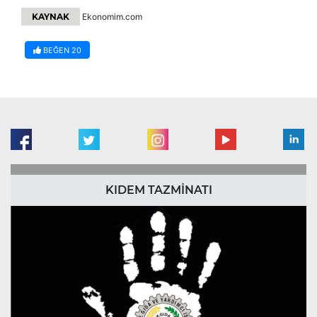
KAYNAK
Ekonomim.com
BEĞEN
20
KIDEM TAZMİNATI