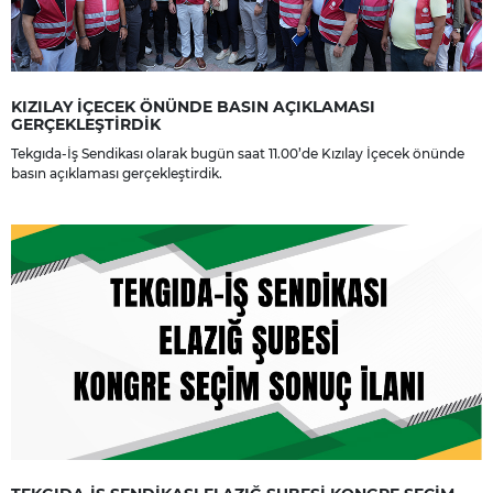
KIZILAY İÇECEK ÖNÜNDE BASIN AÇIKLAMASI
GERÇEKLEŞTİRDİK
Tekgıda-İş Sendikası olarak bugün saat 11.00’de Kızılay İçecek önünde
basın açıklaması gerçekleştirdik.