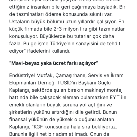
ettiğimiz insanları bile geri çağırmaya başladık. Bir
de tazminatları ödeme konusunda sıkıntı var.
Ustaların büyük bölümü uzun yıllardır çalışıyor. En
küçük firmada bile 2-3 milyon lira gibi tazminatlar
konuşuluyor. Büyüklerde bu tutarlar çok daha
fazla. Bu gelişme Türkiye’nin sanayisini de tehdit
ediyor” ifadelerini kullandı.
“Mavi-beyaz yaka ücret farkı açılıyor”
Endüstriyel Mutfak, Çamaşırhane, Servis ve İkram
Ekipmanları Derneği TUSİD’in Başkanı Güçlü
Kaplangı, sektörde şu an bırakın makineyi montaj
hattında bile çalışacak eleman bulamazken EYT ile
emekli olanların büyük soruna yol açtığını ve
şirketlerin yükünü artırdığını dile getirdi. Bunun
finansal yükünün de yüksek olduğunu anlatan
Kaplangı, “KGF konusunda hala sıra bekliyoruz.
Bununla ilgili net bir adım atılmadı. Onun da