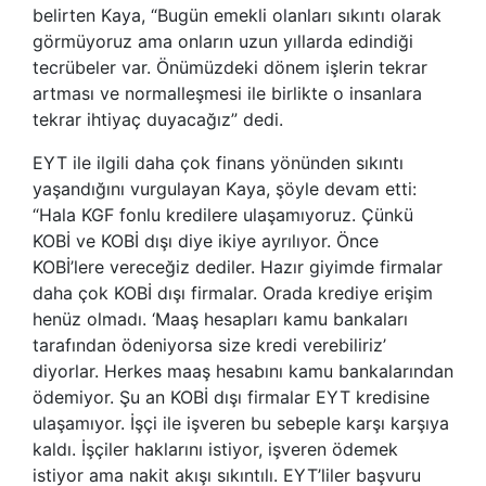
belirten Kaya, “Bugün emekli olanları sıkıntı olarak
görmüyoruz ama onların uzun yıllarda edindiği
tecrübeler var. Önümüzdeki dönem işlerin tekrar
artması ve normalleşmesi ile birlikte o insanlara
tekrar ihtiyaç duyacağız” dedi.
EYT ile ilgili daha çok finans yönünden sıkıntı
yaşandığını vurgulayan Kaya, şöyle devam etti:
“Hala KGF fonlu kredilere ulaşamıyoruz. Çünkü
KOBİ ve KOBİ dışı diye ikiye ayrılıyor. Önce
KOBİ’lere vereceğiz dediler. Hazır giyimde firmalar
daha çok KOBİ dışı firmalar. Orada krediye erişim
henüz olmadı. ‘Maaş hesapları kamu bankaları
tarafından ödeniyorsa size kredi verebiliriz’
diyorlar. Herkes maaş hesabını kamu bankalarından
ödemiyor. Şu an KOBİ dışı firmalar EYT kredisine
ulaşamıyor. İşçi ile işveren bu sebeple karşı karşıya
kaldı. İşçiler haklarını istiyor, işveren ödemek
istiyor ama nakit akışı sıkıntılı. EYT’liler başvuru