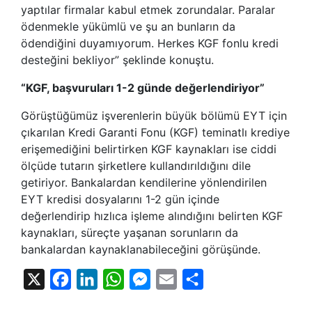
yaptılar firmalar kabul etmek zorundalar. Paralar
ödenmekle yükümlü ve şu an bunların da
ödendiğini duyamıyorum. Herkes KGF fonlu kredi
desteğini bekliyor” şeklinde konuştu.
“KGF, başvuruları 1-2 günde değerlendiriyor”
Görüştüğümüz işverenlerin büyük bölümü EYT için
çıkarılan Kredi Garanti Fonu (KGF) teminatlı krediye
erişemediğini belirtirken KGF kaynakları ise ciddi
ölçüde tutarın şirketlere kullandırıldığını dile
getiriyor. Bankalardan kendilerine yönlendirilen
EYT kredisi dosyalarını 1-2 gün içinde
değerlendirip hızlıca işleme alındığını belirten KGF
kaynakları, süreçte yaşanan sorunların da
bankalardan kaynaklanabileceğini görüşünde.
X
Facebook
LinkedIn
WhatsApp
Messenger
Email
Share