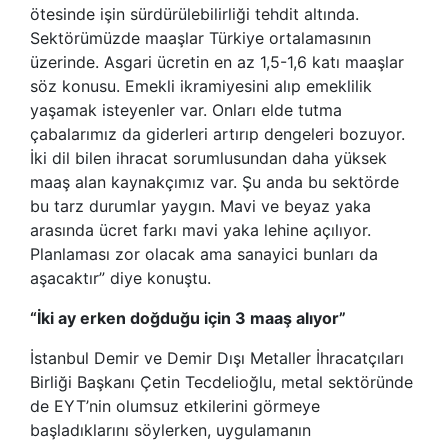
ötesinde işin sürdürülebilirliği tehdit altında.
Sektörümüzde maaşlar Türkiye ortalamasının
üzerinde. Asgari ücretin en az 1,5-1,6 katı maaşlar
söz konusu. Emekli ikramiyesini alıp emeklilik
yaşamak isteyenler var. Onları elde tutma
çabalarımız da giderleri artırıp dengeleri bozuyor.
İki dil bilen ihracat sorumlusundan daha yüksek
maaş alan kaynakçımız var. Şu anda bu sektörde
bu tarz durumlar yaygın. Mavi ve beyaz yaka
arasında ücret farkı mavi yaka lehine açılıyor.
Planlaması zor olacak ama sanayici bunları da
aşacaktır” diye konuştu.
“İki ay erken doğduğu için 3 maaş alıyor”
İstanbul Demir ve Demir Dışı Metaller İhracatçıları
Birliği Başkanı Çetin Tecdelioğlu, metal sektöründe
de EYT’nin olumsuz etkilerini görmeye
başladıklarını söylerken, uygulamanın