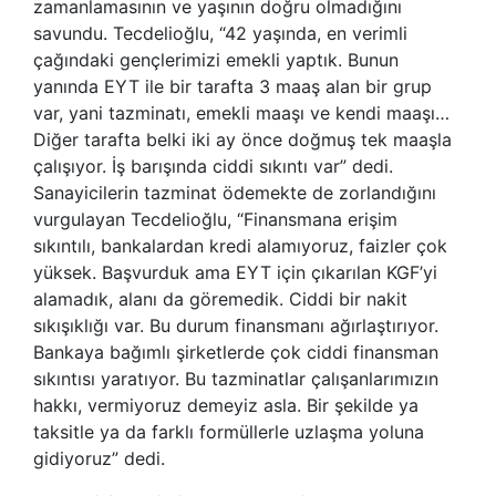
zamanlamasının ve yaşının doğru olmadığını
savundu. Tecdelioğlu, “42 yaşında, en verimli
çağındaki gençlerimizi emekli yaptık. Bunun
yanında EYT ile bir tarafta 3 maaş alan bir grup
var, yani tazminatı, emekli maaşı ve kendi maaşı…
Diğer tarafta belki iki ay önce doğmuş tek maaşla
çalışıyor. İş barışında ciddi sıkıntı var” dedi.
Sanayicilerin tazminat ödemekte de zorlandığını
vurgulayan Tecdelioğlu, “Finansmana erişim
sıkıntılı, bankalardan kredi alamıyoruz, faizler çok
yüksek. Başvurduk ama EYT için çıkarılan KGF’yi
alamadık, alanı da göremedik. Ciddi bir nakit
sıkışıklığı var. Bu durum finansmanı ağırlaştırıyor.
Bankaya bağımlı şirketlerde çok ciddi finansman
sıkıntısı yaratıyor. Bu tazminatlar çalışanlarımızın
hakkı, vermiyoruz demeyiz asla. Bir şekilde ya
taksitle ya da farklı formüllerle uzlaşma yoluna
gidiyoruz” dedi.