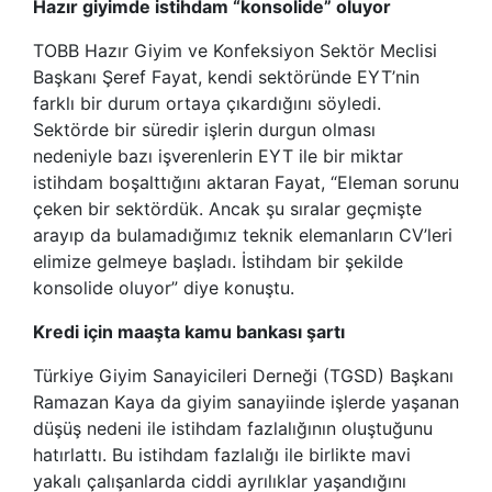
Hazır giyimde istihdam “konsolide” oluyor
TOBB Hazır Giyim ve Konfeksiyon Sektör Meclisi
Başkanı Şeref Fayat, kendi sektöründe EYT’nin
farklı bir durum ortaya çıkardığını söyledi.
Sektörde bir süredir işlerin durgun olması
nedeniyle bazı işverenlerin EYT ile bir miktar
istihdam boşalttığını aktaran Fayat, “Eleman sorunu
çeken bir sektördük. Ancak şu sıralar geçmişte
arayıp da bulamadığımız teknik elemanların CV’leri
elimize gelmeye başladı. İstihdam bir şekilde
konsolide oluyor” diye konuştu.
Kredi için maaşta kamu bankası şartı
Türkiye Giyim Sanayicileri Derneği (TGSD) Başkanı
Ramazan Kaya da giyim sanayiinde işlerde yaşanan
düşüş nedeni ile istihdam fazlalığının oluştuğunu
hatırlattı. Bu istihdam fazlalığı ile birlikte mavi
yakalı çalışanlarda ciddi ayrılıklar yaşandığını